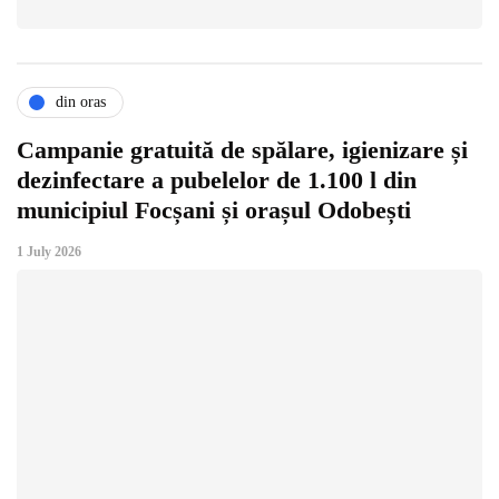
din oras
Campanie gratuită de spălare, igienizare și
dezinfectare a pubelelor de 1.100 l din
municipiul Focșani și orașul Odobești
1 July 2026