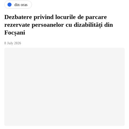
din oras
Dezbatere privind locurile de parcare
rezervate persoanelor cu dizabilități din
Focșani
8 July 2026