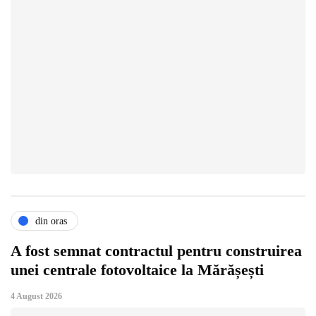
din oras
A fost semnat contractul pentru construirea
unei centrale fotovoltaice la Mărășești
4 August 2026