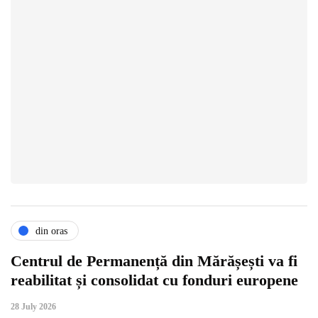
din oras
Centrul de Permanență din Mărășești va fi
reabilitat și consolidat cu fonduri europene
28 July 2026