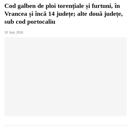
Cod galben de ploi torențiale și furtuni, în
Vrancea și încă 14 județe; alte două județe,
sub cod portocaliu
10 July 2026