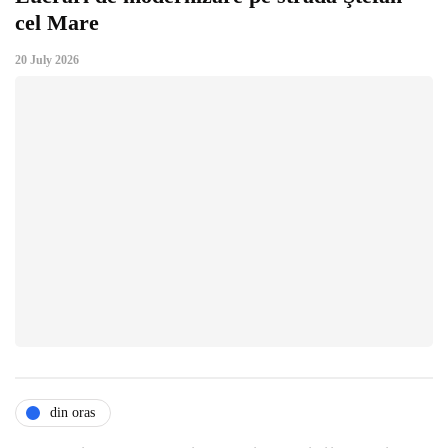
cel Mare
20 July 2026
din oras