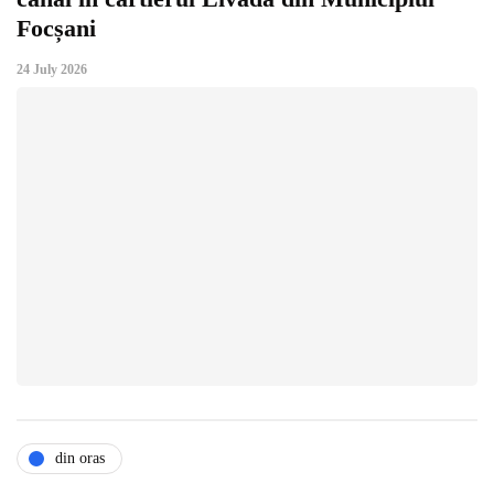
Focșani
24 July 2026
din oras