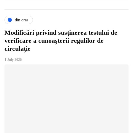
din oras
Modificări privind susținerea testului de
verificare a cunoașterii regulilor de
circulație
1 July 2026