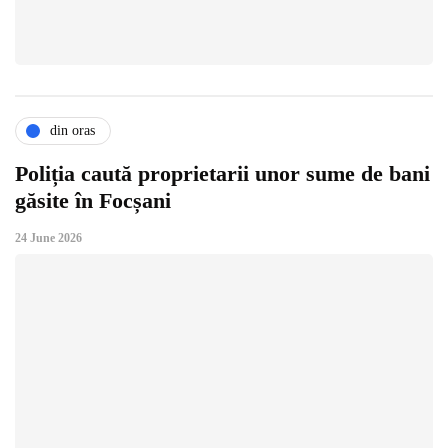
din oras
Poliția caută proprietarii unor sume de bani
găsite în Focșani
24 June 2026