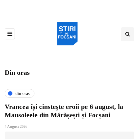
Din oras
din oras
Vrancea își cinstește eroii pe 6 august, la
Mausoleele din Mărășești și Focșani
4 August 2026