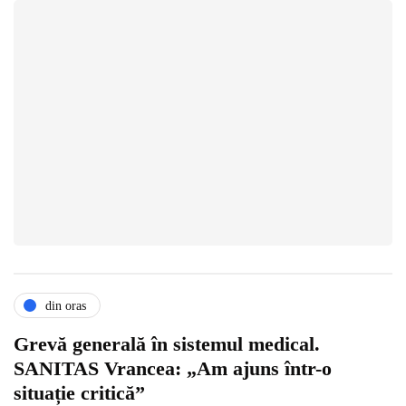
din oras
Grevă generală în sistemul medical.
SANITAS Vrancea: „Am ajuns într-o
situație critică”