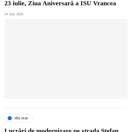
23 iulie, Ziua Aniversară a ISU Vrancea
24 July 2026
din oras
Lucrări de modernizare pe strada Ştefan