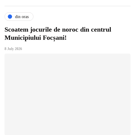
din oras
Scoatem jocurile de noroc din centrul
Municipiului Focșani!
8 July 2026