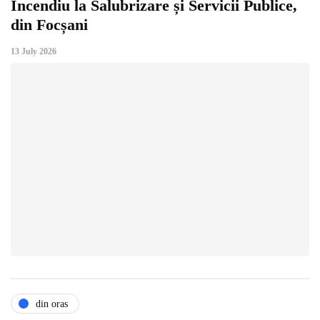
Incendiu la Salubrizare și Servicii Publice,
din Focșani
13 July 2026
din oras