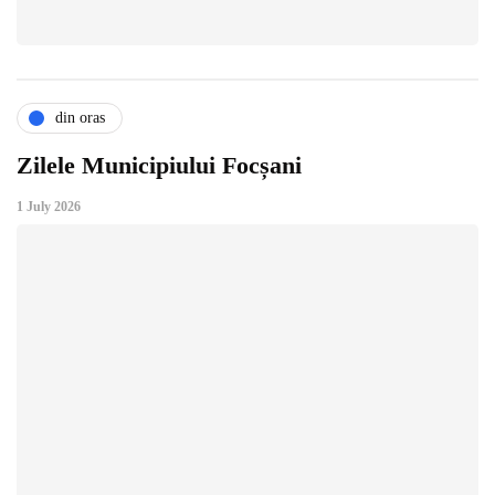
din oras
Zilele Municipiului Focșani
1 July 2026