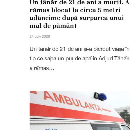
Un tânăr de 21 de ani a murit. A
rămas blocat la circa 5 metri
adâncime după surparea unui
mal de pământ
24 July 2026
Un tânăr de 21 de ani și-a pierdut viașa în
tip ce săpa un puț de apă în Adjud Tânăr
a rămas…