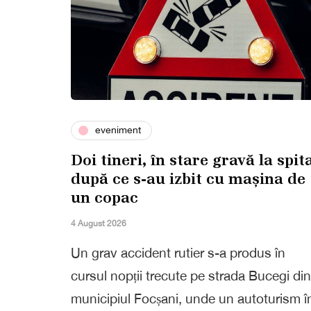
eveniment
Doi tineri, în stare gravă la spit
după ce s-au izbit cu mașina de
un copac
4 August 2026
Un grav accident rutier s-a produs în
cursul nopții trecute pe strada Bucegi din
municipiul Focșani, unde un autoturism î