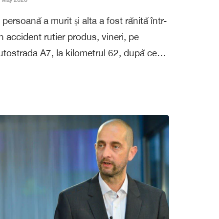
 May 2026
 persoană a murit și alta a fost rănită într-
n accident rutier produs, vineri, pe
utostrada A7, la kilometrul 62, după ce…