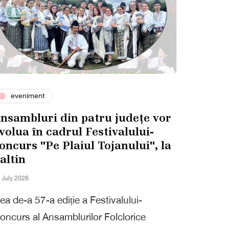
eveniment
nsambluri din patru județe vor
volua în cadrul Festivalului-
oncurs ''Pe Plaiul Tojanului'', la
altin
 July 2026
ea de-a 57-a ediție a Festivalului-
oncurs al Ansamblurilor Folclorice