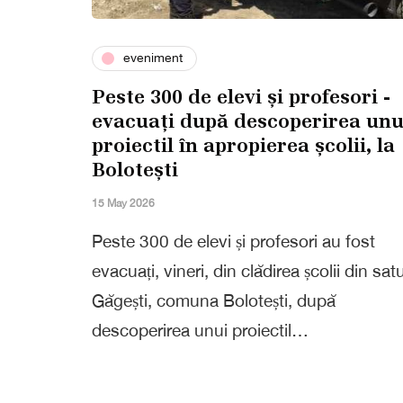
eveniment
Peste 300 de elevi și profesori -
evacuați după descoperirea unu
proiectil în apropierea școlii, la
Bolotești
15 May 2026
Peste 300 de elevi și profesori au fost
evacuați, vineri, din clădirea școlii din satu
Găgești, comuna Bolotești, după
descoperirea unui proiectil…