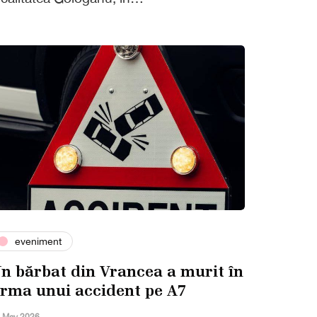
eveniment
n bărbat din Vrancea a murit în
rma unui accident pe A7