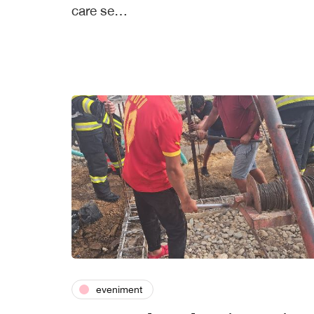
care se…
eveniment