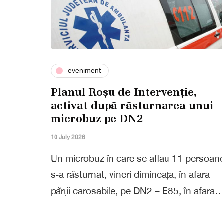
eveniment
Planul Roșu de Intervenție,
activat după răsturnarea unui
microbuz pe DN2
10 July 2026
Un microbuz în care se aflau 11 persoan
s-a răsturnat, vineri dimineața, în afara
părții carosabile, pe DN2 – E85, în afara