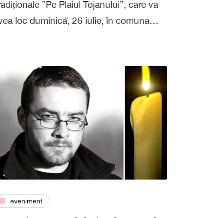
radiționale ”Pe Plaiul Tojanului”, care va
vea loc duminică, 26 iulie, în comuna…
eveniment