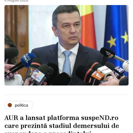
6 August 2026
politica
AUR a lansat platforma suspeND.ro
care prezintă stadiul demersului de