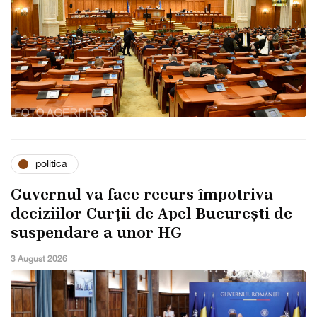
politica
Guvernul va face recurs împotriva
deciziilor Curții de Apel București de
suspendare a unor HG
3 August 2026