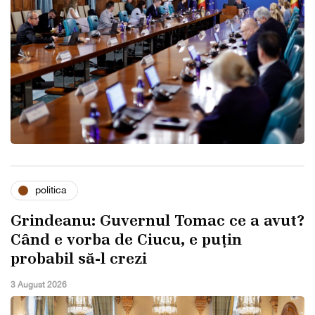
politica
Grindeanu: Guvernul Tomac ce a avut?
Când e vorba de Ciucu, e puțin
probabil să-l crezi
3 August 2026