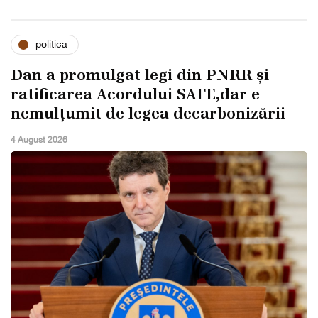
politica
Dan a promulgat legi din PNRR și
ratificarea Acordului SAFE,dar e
nemulțumit de legea decarbonizării
4 August 2026