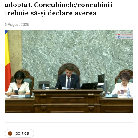
adoptat. Concubinele/concubinii
trebuie să-și declare averea
5 August 2026
politica