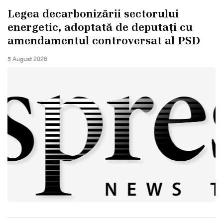
Legea decarbonizării sectorului
energetic, adoptată de deputați cu
amendamentul controversat al PSD
5 August 2026