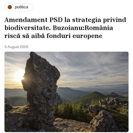
politica
Amendament PSD la strategia privind
biodiversitate. Buzoianu:România
riscă să aibă fonduri europene
5 August 2026