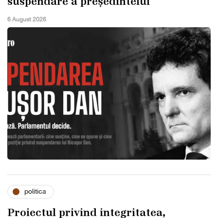
suspendare a președintelui
6 August 2026
politica
Proiectul privind integritatea,