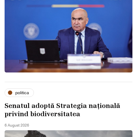
politica
Senatul adoptă Strategia națională
privind biodiversitatea
6 August 2026