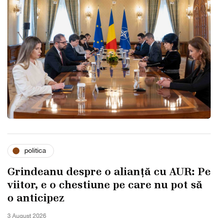
politica
Grindeanu despre o alianță cu AUR: Pe
viitor, e o chestiune pe care nu pot să
o anticipez
3 August 2026