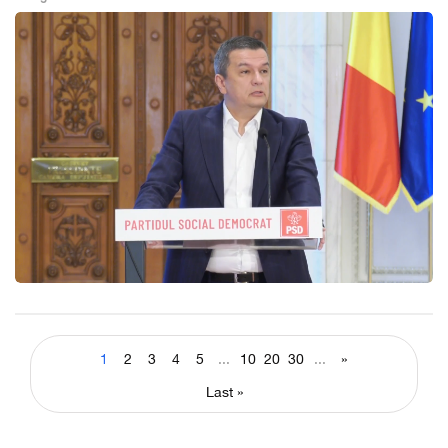
1
2
3
4
5
...
10
20
30
...
»
Last »