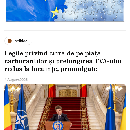
politica
Legile privind criza de pe piața
carburanților și prelungirea TVA-ului
redus la locuințe, promulgate
4 August 2026