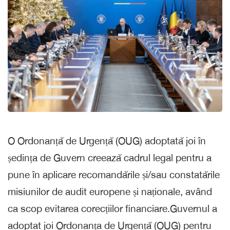
O Ordonanță de Urgență (OUG) adoptată joi în
ședința de Guvern creează cadrul legal pentru a
pune în aplicare recomandările și/sau constatările
misiunilor de audit europene și naționale, având
ca scop evitarea corecțiilor financiare.Guvernul a
adoptat joi Ordonanța de Urgență (OUG) pentru