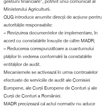
gestiuni financiare”, potrivit unui comunicat al
Ministerului Agriculturii.
OUG introduce anumite direcții de acțiune pentru
autoritățile responsabile:
– Revizuirea documentelor de implementare, în
acord cu constatările însușite de către MADR;
– Reducerea corespunzătoare a cuantumului
plăților în vederea conformării la constatările
entităților de audit.
Mecanismele se activează în urma controalelor
efectuate de serviciile de audit ale Comisiei
Europene, ale Curții Europene de Conturi și ale
Curții de Conturi a României.
MADR precizează că actul normativ nu aduce