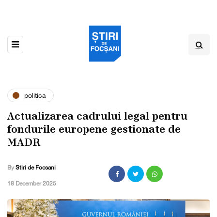
politica
Actualizarea cadrului legal pentru
fondurile europene gestionate de
MADR
By
Stiri de Focsani
,
18 December 2025