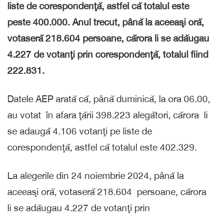
liste de corespondenţă, astfel că totalul este
peste 400.000. Anul trecut, până la aceeaşi oră,
votaseră 218.604 persoane, cărora li se adăugau
4.227 de votanţi prin corespondenţă, totalul fiind
222.831.
Datele AEP arată că, până duminică, la ora 06.00,
au votat în afara ţării 398.223 alegători, cărora li
se adaugă 4.106 votanţi pe liste de
corespondenţă, astfel că totalul este 402.329.
La alegerile din 24 noiembrie 2024, până la
aceeaşi oră, votaseră 218.604 persoane, cărora
li se adăugau 4.227 de votanţi prin