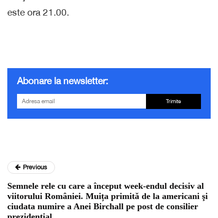
este ora 21.00.
Abonare la newsletter:
Trimite
Previous
Semnele rele cu care a început week-endul decisiv al
viitorului României. Muița primitǎ de la americani şi
ciudata numire a Anei Birchall pe post de consilier
prezidențial