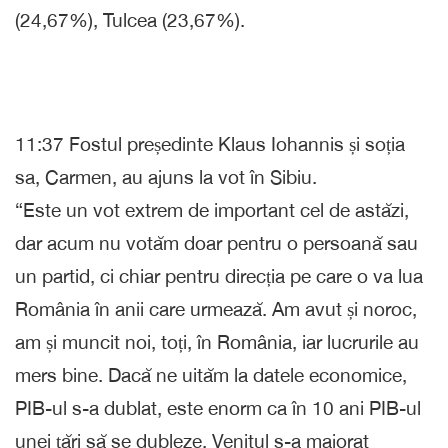
(24,67%), Tulcea (23,67%).
11:37 Fostul președinte Klaus Iohannis și soția
sa, Carmen, au ajuns la vot în Sibiu.
“Este un vot extrem de important cel de astăzi,
dar acum nu votăm doar pentru o persoană sau
un partid, ci chiar pentru direcția pe care o va lua
România în anii care urmează. Am avut și noroc,
am și muncit noi, toți, în România, iar lucrurile au
mers bine. Dacă ne uităm la datele economice,
PIB-ul s-a dublat, este enorm ca în 10 ani PIB-ul
unei țări să se dubleze. Venitul s-a majorat