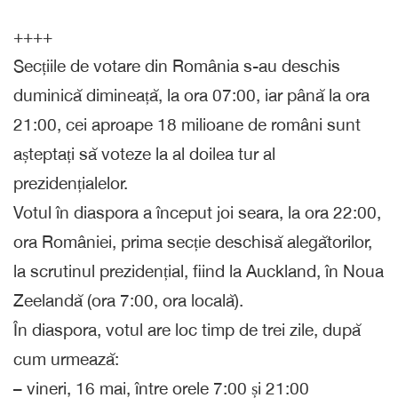
++++
Secțiile de votare din România s-au deschis
duminică dimineață, la ora 07:00, iar până la ora
21:00, cei aproape 18 milioane de români sunt
așteptați să voteze la al doilea tur al
prezidențialelor.
Votul în diaspora a început joi seara, la ora 22:00,
ora României, prima secție deschisă alegătorilor,
la scrutinul prezidențial, fiind la Auckland, în Noua
Zeelandă (ora 7:00, ora locală).
În diaspora, votul are loc timp de trei zile, după
cum urmează:
– vineri, 16 mai, între orele 7:00 și 21:00