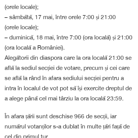
(orele locale);
– sâmbătă, 17 mai, între orele 7:00 și 21:00
(orele locale);
– duminică, 18 mai, între 7:00 (ora locală) și 21:00
(ora locală a României).
Alegătorii din diaspora care la ora locală 21:00 se
află la sediul secției de votare, precum și cei care
se află la rând în afara sediului secției pentru a
intra în localul de vot pot să își exercite dreptul de
a alege până cel mai târziu la ora locală 23:59.
În afara țării sunt deschise 966 de secții, iar
numărul votanților s-a dublat în multe țări față de
cel din primul tur.