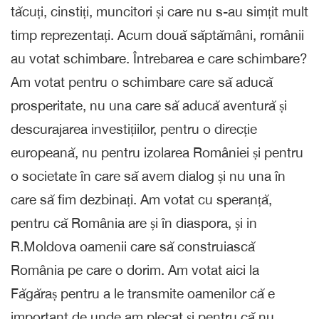
tăcuți, cinstiți, muncitori și care nu s-au simțit mult
timp reprezentați. Acum două săptămâni, românii
au votat schimbare. Întrebarea e care schimbare?
Am votat pentru o schimbare care să aducă
prosperitate, nu una care să aducă aventură și
descurajarea investițiilor, pentru o direcție
europeană, nu pentru izolarea României și pentru
o societate în care să avem dialog și nu una în
care să fim dezbinați. Am votat cu speranță,
pentru că România are și în diaspora, și in
R.Moldova oamenii care să construiască
România pe care o dorim. Am votat aici la
Făgăraș pentru a le transmite oamenilor că e
important de unde am plecat și pentru că nu