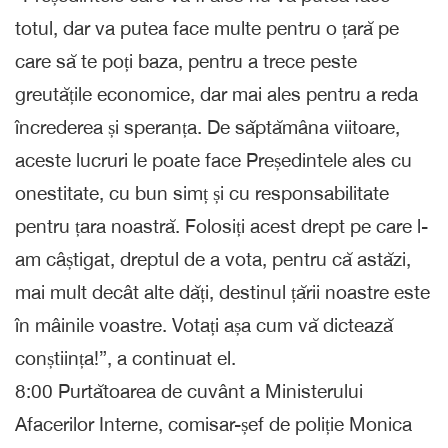
totul, dar va putea face multe pentru o țară pe
care să te poți baza, pentru a trece peste
greutățile economice, dar mai ales pentru a reda
încrederea și speranța. De săptămâna viitoare,
aceste lucruri le poate face Președintele ales cu
onestitate, cu bun simț și cu responsabilitate
pentru țara noastră. Folosiți acest drept pe care l-
am câștigat, dreptul de a vota, pentru că astăzi,
mai mult decât alte dăți, destinul țării noastre este
în mâinile voastre. Votați așa cum vă dictează
conștiința!”, a continuat el.
8:00 Purtătoarea de cuvânt a Ministerului
Afacerilor Interne, comisar-șef de poliție Monica