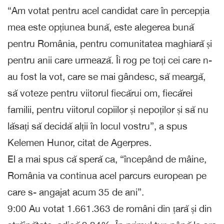
“Am votat pentru acel candidat care în percepția
mea este opțiunea bună, este alegerea bună
pentru România, pentru comunitatea maghiară și
pentru anii care urmează. Îi rog pe toți cei care n-
au fost la vot, care se mai gândesc, să meargă,
să voteze pentru viitorul fiecărui om, fiecărei
familii, pentru viitorul copiilor și nepoților și să nu
lăsați să decidă alții în locul vostru”, a spus
Kelemen Hunor, citat de Agerpres.
El a mai spus că speră ca, “începând de mâine,
România va continua acel parcurs european pe
care s- angajat acum 35 de ani”.
9:00 Au votat 1.661.363 de români din țară și din