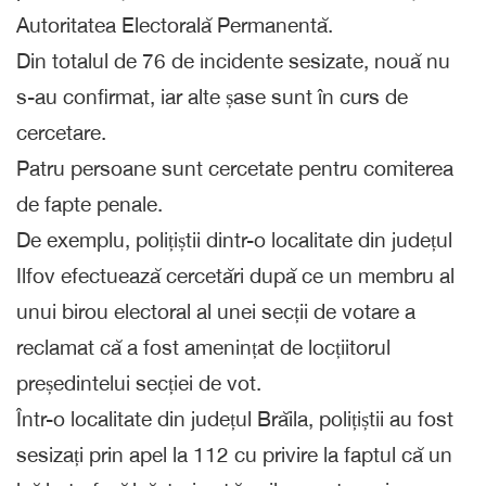
Autoritatea Electorală Permanentă.
Din totalul de 76 de incidente sesizate, nouă nu
s-au confirmat, iar alte șase sunt în curs de
cercetare.
Patru persoane sunt cercetate pentru comiterea
de fapte penale.
De exemplu, polițiștii dintr-o localitate din județul
Ilfov efectuează cercetări după ce un membru al
unui birou electoral al unei secții de votare a
reclamat că a fost amenințat de locțiitorul
președintelui secției de vot.
Într-o localitate din județul Brăila, polițiștii au fost
sesizați prin apel la 112 cu privire la faptul că un