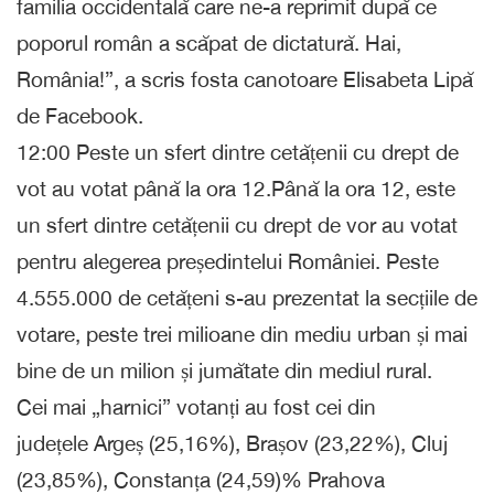
familia occidentală care ne-a reprimit după ce
poporul român a scăpat de dictatură. Hai,
România!”, a scris fosta canotoare Elisabeta Lipă
de Facebook.
12:00 Peste un sfert dintre cetățenii cu drept de
vot au votat până la ora 12.Până la ora 12, este
un sfert dintre cetățenii cu drept de vor au votat
pentru alegerea președintelui României. Peste
4.555.000 de cetățeni s-au prezentat la secțiile de
votare, peste trei milioane din mediu urban și mai
bine de un milion și jumătate din mediul rural.
Cei mai „harnici” votanți au fost cei din
județele Argeș (25,16%), Brașov (23,22%), Cluj
(23,85%), Constanța (24,59)% Prahova