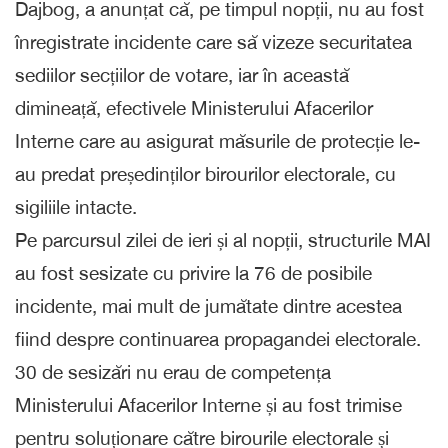
Dajbog, a anunțat că, pe timpul nopții, nu au fost
înregistrate incidente care să vizeze securitatea
sediilor secțiilor de votare, iar în această
dimineață, efectivele Ministerului Afacerilor
Interne care au asigurat măsurile de protecție le-
au predat președinților birourilor electorale, cu
sigiliile intacte.
Pe parcursul zilei de ieri și al nopții, structurile MAI
au fost sesizate cu privire la 76 de posibile
incidente, mai mult de jumătate dintre acestea
fiind despre continuarea propagandei electorale.
30 de sesizări nu erau de competența
Ministerului Afacerilor Interne și au fost trimise
pentru soluționare către birourile electorale și