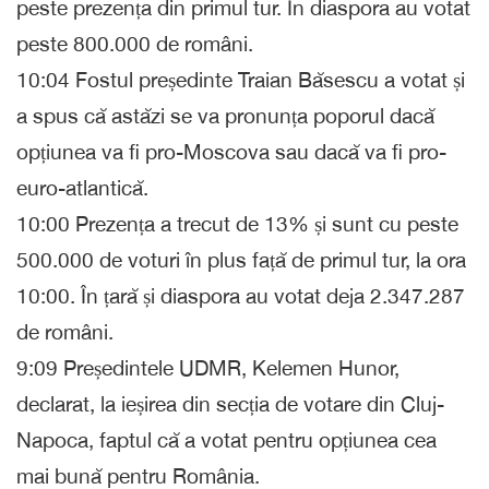
peste prezența din primul tur. În diaspora au votat
peste 800.000 de români.
10:04 Fostul președinte Traian Băsescu a votat și
a spus că astăzi se va pronunța poporul dacă
opțiunea va fi pro-Moscova sau dacă va fi pro-
euro-atlantică.
10:00 Prezența a trecut de 13% și sunt cu peste
500.000 de voturi în plus față de primul tur, la ora
10:00. În țară și diaspora au votat deja 2.347.287
de români.
9:09 Președintele UDMR, Kelemen Hunor,
declarat, la ieșirea din secția de votare din Cluj-
Napoca, faptul că a votat pentru opțiunea cea
mai bună pentru România.