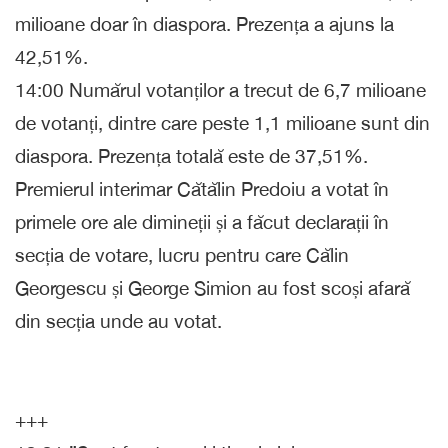
milioane doar în diaspora. Prezența a ajuns la
42,51%.
14:00 Numărul votanților a trecut de 6,7 milioane
de votanți, dintre care peste 1,1 milioane sunt din
diaspora. Prezența totală este de 37,51%.
Premierul interimar Cătălin Predoiu a votat în
primele ore ale dimineții și a făcut declarații în
secția de votare, lucru pentru care Călin
Georgescu și George Simion au fost scoși afară
din secția unde au votat.
+++