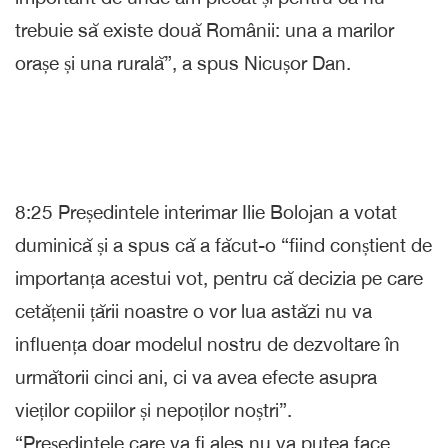
trebuie să existe două Românii: una a marilor
orașe și una rurală”, a spus Nicușor Dan.
8:25 Președintele interimar Ilie Bolojan a votat
duminică și a spus că a făcut-o “fiind conștient de
importanța acestui vot, pentru că decizia pe care
cetățenii țării noastre o vor lua astăzi nu va
influența doar modelul nostru de dezvoltare în
următorii cinci ani, ci va avea efecte asupra
vieților copiilor și nepoților noștri”.
“Președintele care va fi ales nu va putea face