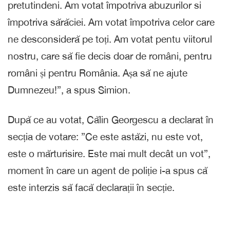
pretutindeni. Am votat împotriva abuzurilor si
împotriva sărăciei. Am votat împotriva celor care
ne desconsideră pe toți. Am votat pentu viitorul
nostru, care să fie decis doar de români, pentru
români și pentru România. Așa să ne ajute
Dumnezeu!”, a spus Simion.
După ce au votat, Călin Georgescu a declarat în
secția de votare: ”Ce este astăzi, nu este vot,
este o mărturisire. Este mai mult decât un vot”,
moment în care un agent de poliție i-a spus că
este interzis să facă declarații în secție.