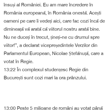
însuși al României. Eu am mare încredere în
România europeană, în România onestă. Acești
oameni pe care îi vedeți aici, care fac cozi încă de
dimineață vă arată că viitorul nostru arată bine.
Nu ne duceți în trecut, țineți-ne cu drumul spre
viitor!”, a declarat vicepreședintele Verzilor din
Parlamentul European, Nicolae Ștefănuță, care a
votat în Regie.
13:22 În complexul studențesc Regie din
București sunt cozi mari la ora prânzului.
13:00 Peste 5 milioane de români au votat până