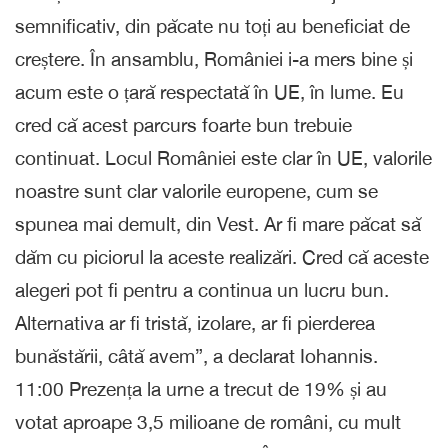
semnificativ, din păcate nu toți au beneficiat de
creștere. În ansamblu, României i-a mers bine și
acum este o țară respectată în UE, în lume. Eu
cred că acest parcurs foarte bun trebuie
continuat. Locul României este clar în UE, valorile
noastre sunt clar valorile europene, cum se
spunea mai demult, din Vest. Ar fi mare păcat să
dăm cu piciorul la aceste realizări. Cred că aceste
alegeri pot fi pentru a continua un lucru bun.
Alternativa ar fi tristă, izolare, ar fi pierderea
bunăstării, câtă avem”, a declarat Iohannis.
11:00 Prezența la urne a trecut de 19% și au
votat aproape 3,5 milioane de români, cu mult