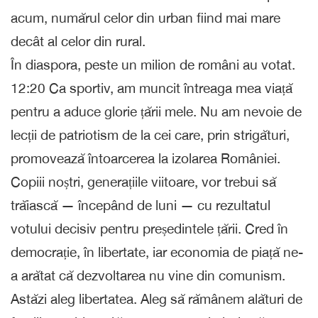
acum, numărul celor din urban fiind mai mare
decât al celor din rural.
În diaspora, peste un milion de români au votat.
12:20 Ca sportiv, am muncit întreaga mea viață
pentru a aduce glorie țării mele. Nu am nevoie de
lecții de patriotism de la cei care, prin strigături,
promovează întoarcerea la izolarea României.
Copiii noștri, generațiile viitoare, vor trebui să
trăiască — începând de luni — cu rezultatul
votului decisiv pentru președintele țării. Cred în
democrație, în libertate, iar economia de piață ne-
a arătat că dezvoltarea nu vine din comunism.
Astăzi aleg libertatea. Aleg să rămânem alături de