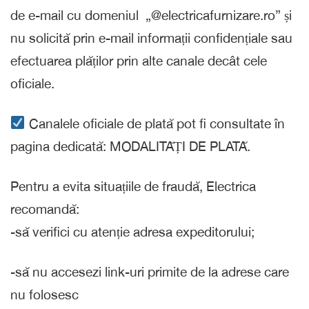
de e-mail cu domeniul „@electricafurnizare.ro” și
nu solicită prin e-mail informații confidențiale sau
efectuarea plăților prin alte canale decât cele
oficiale.
Canalele oficiale de plată pot fi consultate în
pagina dedicată: MODALITĂȚI DE PLATĂ.
Pentru a evita situațiile de fraudă, Electrica
recomandă:
-să verifici cu atenție adresa expeditorului;
-să nu accesezi link-uri primite de la adrese care
nu folosesc