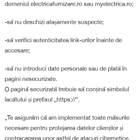
domeniul electricafurnizare.ro sau myelectrica.ro;
-să nu deschizi atașamente suspecte;
-să verifici autenticitatea link-urilor înainte de
accesare;
-să nu introduci date personale sau de plată în
pagini nesecurizate.
O pagină securizată trebuie să conțină simbolul
lacătului și prefixul „https://”.
„Te asigurăm că am implementat toate măsurile
necesare pentru protejarea datelor clienților și
contracararea unor astfel de atacuri cibernetice.