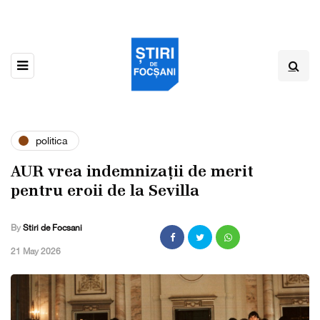
politica
AUR vrea indemnizații de merit
pentru eroii de la Sevilla
By
Stiri de Focsani
,
21 May 2026