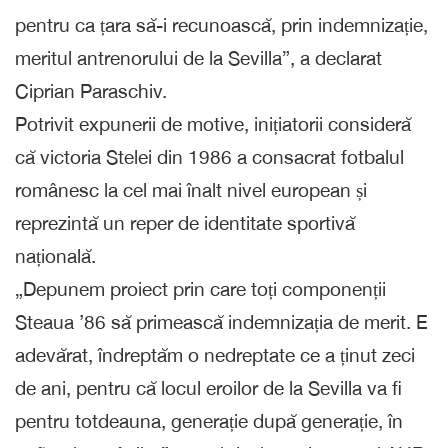
pentru ca țara să-i recunoască, prin indemnizație,
meritul antrenorului de la Sevilla”, a declarat
Ciprian Paraschiv.
Potrivit expunerii de motive, inițiatorii consideră
că victoria Stelei din 1986 a consacrat fotbalul
românesc la cel mai înalt nivel european și
reprezintă un reper de identitate sportivă
națională.
„Depunem proiect prin care toți componenții
Steaua ’86 să primească indemnizația de merit. E
adevărat, îndreptăm o nedreptate ce a ținut zeci
de ani, pentru că locul eroilor de la Sevilla va fi
pentru totdeauna, generație după generație, în