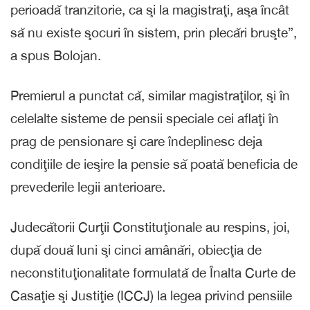
perioadă tranzitorie, ca şi la magistraţi, aşa încât
să nu existe şocuri în sistem, prin plecări bruşte”,
a spus Bolojan.
Premierul a punctat că, similar magistraţilor, şi în
celelalte sisteme de pensii speciale cei aflaţi în
prag de pensionare şi care îndeplinesc deja
condiţiile de ieşire la pensie să poată beneficia de
prevederile legii anterioare.
Judecătorii Curţii Constituţionale au respins, joi,
după două luni şi cinci amânări, obiecţia de
neconstituţionalitate formulată de Înalta Curte de
Casaţie şi Justiţie (ICCJ) la legea privind pensiile