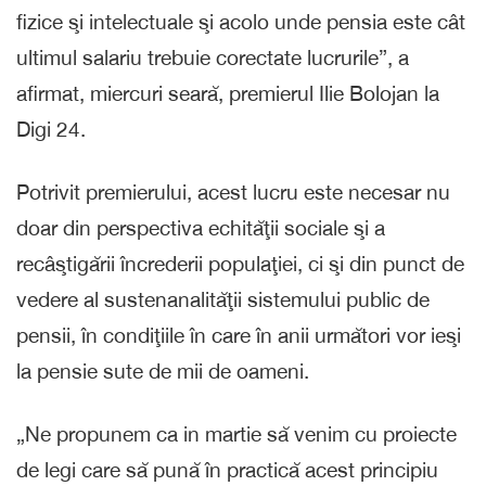
fizice şi intelectuale şi acolo unde pensia este cât
ultimul salariu trebuie corectate lucrurile”, a
afirmat, miercuri seară, premierul Ilie Bolojan la
Digi 24.
Potrivit premierului, acest lucru este necesar nu
doar din perspectiva echităţii sociale şi a
recâştigării încrederii populaţiei, ci şi din punct de
vedere al sustenanalităţii sistemului public de
pensii, în condiţiile în care în anii următori vor ieşi
la pensie sute de mii de oameni.
„Ne propunem ca in martie să venim cu proiecte
de legi care să pună în practică acest principiu