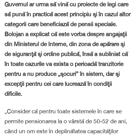
Guvernul ar urma să vină cu proiecte de legi care
să pună în practică acest principiu şi în cazul altor
categorii care beneficiază de pensii speciale.
Bolojan a explicat că este vorba despre angajaţii
din Ministerul de Interne, din zona de apărare şi
de siguranţă şi ordine publică, însă a subliniat că
în toate cazurile va exista o perioadă tranzitorie
pentru a nu produce „şocuri” în sistem, dar şi
excepţii pentru cei care lucrează în condiţii
dificile.
„Consider că pentru toate sistemele în care se
permite pensionarea la o vârstă de 50-52 de ani,
când un om este în deplinătatea capacităţilor