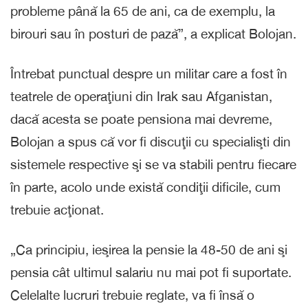
probleme până la 65 de ani, ca de exemplu, la
birouri sau în posturi de pază”, a explicat Bolojan.
Întrebat punctual despre un militar care a fost în
teatrele de operaţiuni din Irak sau Afganistan,
dacă acesta se poate pensiona mai devreme,
Bolojan a spus că vor fi discuţii cu specialişti din
sistemele respective şi se va stabili pentru fiecare
în parte, acolo unde există condiţii dificile, cum
trebuie acţionat.
„Ca principiu, ieşirea la pensie la 48-50 de ani şi
pensia cât ultimul salariu nu mai pot fi suportate.
Celelalte lucruri trebuie reglate, va fi însă o