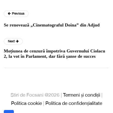
Previous
Se renovează „Cinematograful Doina” din Adjud
Next
Moțiunea de cenzură împotriva Guvernului Ciolacu
2, la vot în Parlament, dar fără șanse de succes
Stiri de Focsani @2026 |
Termeni și condiții
|
Politica cookie
|
Politica de confidențialitate