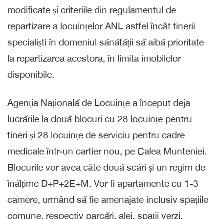
modificate și criteriile din regulamentul de
repartizare a locuințelor ANL astfel încât tinerii
specialiști în domeniul sănătății să aibă prioritate
la repartizarea acestora, în limita imobilelor
disponibile.
Agenția Națională de Locuințe a început deja
lucrările la două blocuri cu 28 locuințe pentru
tineri și 28 locuințe de serviciu pentru cadre
medicale într-un cartier nou, pe Calea Munteniei.
Blocurile vor avea câte două scări și un regim de
înălțime D+P+2E+M. Vor fi apartamente cu 1-3
camere, urmând să fie amenajate inclusiv spațiile
comune, respectiv parcări, alei, spații verzi.