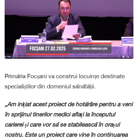
Primăria Focșani va construi locuințe destinate
specialiștilor din domeniul sănătății.
„Am inițiat acest proiect de hotărâre pentru a veni
în sprijinul tinerilor medici aflați la începutul
carierei și care vor să se stabilească în orașul
nostru. Este un proiect care vine în continuarea