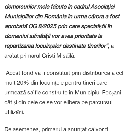
demersurilor mele făcute în cadrul Asociației
Municipiilor din România în urma cărora a fost
aprobată OG 8/2025 prin care specialiștii în
domeniul sănătății vor avea prioritate la
repartizarea locuințelor destinate tinerilor”
, a
arătat primarul Cristi Misăilă.
Acest fond va fi constituit prin distribuirea a cel
mult 20% din locuințele pentru tineri care
urmează să fie construite în Municipiul Focșani
cât și din cele ce se vor elibera pe parcursul
utilizării.
De asemenea, primarul a anunțat că vor fi