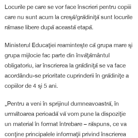
Locurile pe care se vor face înscrieri pentru copiii
care nu sunt acum la creşă/grădiniţă sunt locurile
rămase libere după această etapă.
Ministerul Educaţiei reaminteşte că grupa mare şi
grupa mijlocie fac parte din învăţământul
obligatoriu, iar înscrierea la grădiniţă se va face
acordându-se prioritate cuprinderii în grădiniţe a
copiilor de 4 şi 5 ani.
„Pentru a veni în sprijinul dumneavoastră, în
următoarea perioadă vă vom pune la dispoziţie
un material în format întrebare – răspuns, ce va
conţine principalele informaţii privind înscrierea