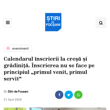
eveniment
Calendarul înscrierii la creşă și
grădiniţă. Înscrierea nu se face pe
principiul „primul venit, primul
servit”
By
Stiri de Focsani
,
21 April 2026