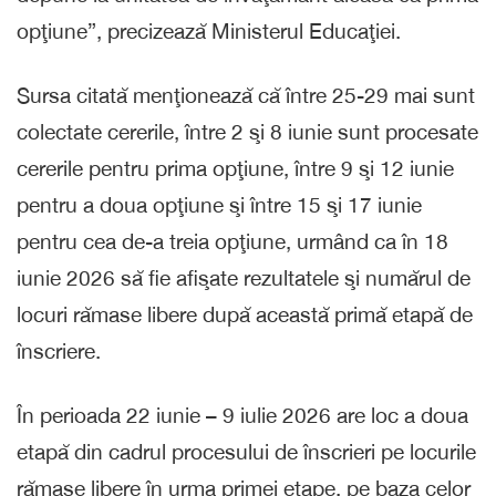
opţiune”, precizează Ministerul Educaţiei.
Sursa citată menţionează că între 25-29 mai sunt
colectate cererile, între 2 şi 8 iunie sunt procesate
cererile pentru prima opţiune, între 9 şi 12 iunie
pentru a doua opţiune şi între 15 şi 17 iunie
pentru cea de-a treia opţiune, urmând ca în 18
iunie 2026 să fie afişate rezultatele şi numărul de
locuri rămase libere după această primă etapă de
înscriere.
În perioada 22 iunie – 9 iulie 2026 are loc a doua
etapă din cadrul procesului de înscrieri pe locurile
rămase libere în urma primei etape, pe baza celor