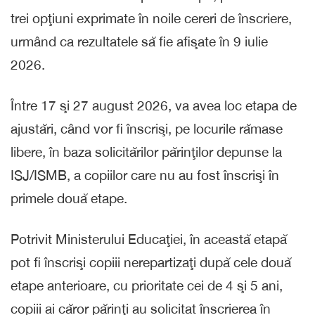
trei opţiuni exprimate în noile cereri de înscriere,
urmând ca rezultatele să fie afişate în 9 iulie
2026.
Între 17 şi 27 august 2026, va avea loc etapa de
ajustări, când vor fi înscrişi, pe locurile rămase
libere, în baza solicitărilor părinţilor depunse la
ISJ/ISMB, a copiilor care nu au fost înscrişi în
primele două etape.
Potrivit Ministerului Educaţiei, în această etapă
pot fi înscrişi copiii nerepartizaţi după cele două
etape anterioare, cu prioritate cei de 4 şi 5 ani,
copiii ai căror părinţi au solicitat înscrierea în