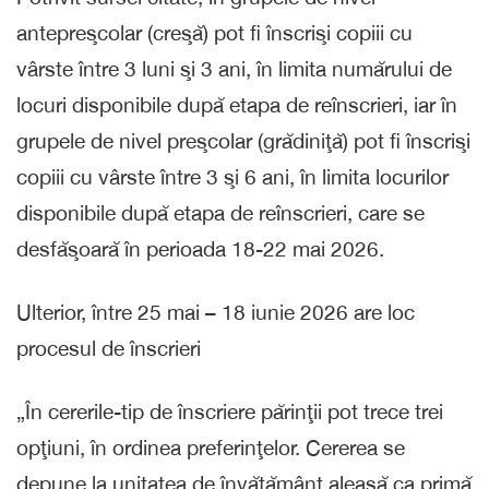
antepreşcolar (creşă) pot fi înscrişi copiii cu
vârste între 3 luni şi 3 ani, în limita numărului de
locuri disponibile după etapa de reînscrieri, iar în
grupele de nivel preşcolar (grădiniţă) pot fi înscrişi
copiii cu vârste între 3 şi 6 ani, în limita locurilor
disponibile după etapa de reînscrieri, care se
desfăşoară în perioada 18-22 mai 2026.
Ulterior, între 25 mai – 18 iunie 2026 are loc
procesul de înscrieri
„În cererile-tip de înscriere părinţii pot trece trei
opţiuni, în ordinea preferinţelor. Cererea se
depune la unitatea de învăţământ aleasă ca primă