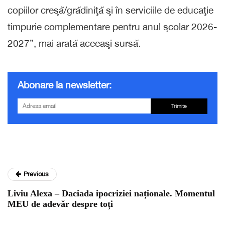
copiilor creşă/grădiniţă şi în serviciile de educaţie
timpurie complementare pentru anul şcolar 2026-
2027”, mai arată aceeaşi sursă.
Abonare la newsletter:
Trimite
Previous
Liviu Alexa – Daciada ipocriziei naționale. Momentul
MEU de adevǎr despre toți