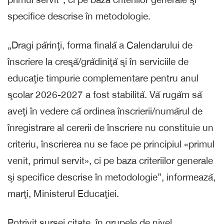
specifice descrise în metodologie.
„Dragi părinţi, forma finală a Calendarului de
înscriere la creşă/grădiniţă şi în serviciile de
educaţie timpurie complementare pentru anul
şcolar 2026-2027 a fost stabilită. Vă rugăm să
aveţi în vedere că ordinea înscrierii/numărul de
înregistrare al cererii de înscriere nu constituie un
criteriu, înscrierea nu se face pe principiul «primul
venit, primul servit», ci pe baza criteriilor generale
şi specifice descrise în metodologie”, informează,
marţi, Ministerul Educaţiei.
Potrivit sursei citate, în grupele de nivel