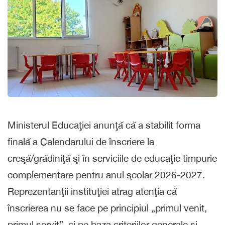
Ministerul Educaţiei anunţă că a stabilit forma
finală a Calendarului de înscriere la
creşă/grădiniţă şi în serviciile de educaţie timpurie
complementare pentru anul şcolar 2026-2027.
Reprezentanţii instituţiei atrag atenţia că
înscrierea nu se face pe principiul „primul venit,
primul servit”, ci pe baza criteriilor generale şi