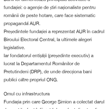
fundației: o agenție de știri naționaliste pentru
românii de peste hotare, care face sistematic
propagandă AUR.
Președintele fundației a reprezentat AUR în cadrul
Biroului Electoral Central, la ultimele alegeri
legislative.
Iar fondatorul entițății (președinte executiv) a
lucrat la Departamentul Românilor de
Pretutindeni (DRP), de unde direcționa bani
publici către propriul ONG.
Omul cu infrastructura
Fundația prin care George Simion a colectat darul