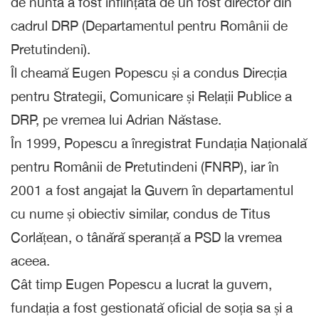
de nuntă a fost înființată de un fost director din
cadrul DRP (Departamentul pentru Românii de
Pretutindeni).
Îl cheamă Eugen Popescu și a condus Direcția
pentru Strategii, Comunicare și Relații Publice a
DRP, pe vremea lui Adrian Năstase.
În 1999, Popescu a înregistrat Fundația Națională
pentru Românii de Pretutindeni (FNRP), iar în
2001 a fost angajat la Guvern în departamentul
cu nume și obiectiv similar, condus de Titus
Corlățean, o tânără speranță a PSD la vremea
aceea.
Cât timp Eugen Popescu a lucrat la guvern,
fundația a fost gestionată oficial de soția sa și a