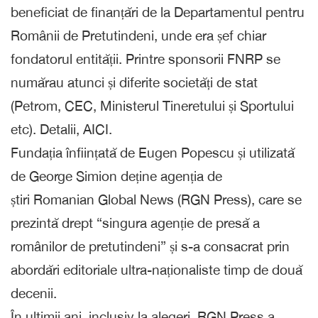
beneficiat de finanțări de la Departamentul pentru
Românii de Pretutindeni, unde era șef chiar
fondatorul entității. Printre sponsorii FNRP se
numărau atunci și diferite societăți de stat
(Petrom, CEC, Ministerul Tineretului și Sportului
etc). Detalii, AICI.
Fundația înființată de Eugen Popescu și utilizată
de George Simion deține agenția de
știri Romanian Global News (RGN Press), care se
prezintă drept “singura agenție de presă a
românilor de pretutindeni” și s-a consacrat prin
abordări editoriale ultra-naționaliste timp de două
decenii.
În ultimii ani, inclusiv la alegeri, RGN Press a