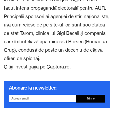
facut intens propagandă electorală pentru AUR.
Principalii sponsori ai agenției de stiri naționaliste,
așa cum reiese de pe site-ul lor, sunt societatea
de stat Tarom, clinica lui Gigi Becali și compania
care îmbuteliază apa minerală Borsec (Romaqua
Grup), condusă de peste un deceniu de câțiva
ofițeri de spionaj.
Citiți investigația pe Captura.ro.
Abonare la newsletter:
Trimite