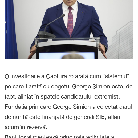
O investigație a Captura.ro arată cum “sistemul”
pe care-l arată cu degetul George Simion este, de
fapt, aliniat în spatele candidatului extremist.
Fundația prin care George Simion a colectat darul
de nuntă este finanțată de generali SIE, aflați
acum în rezervă.
Banii lor alimentează principala activitate a