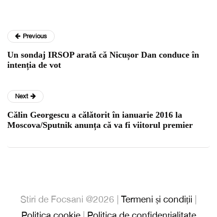
Previous
Un sondaj IRSOP arată că Nicușor Dan conduce în
intenția de vot
Next
Călin Georgescu a călătorit în ianuarie 2016 la
Moscova/Sputnik anunța că va fi viitorul premier
Stiri de Focsani @2026 |
Termeni și condiții
|
Politica cookie
|
Politica de confidențialitate