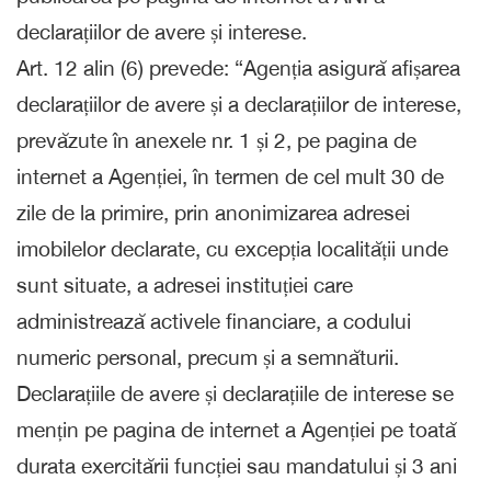
declarațiilor de avere și interese.
Art. 12 alin (6) prevede: “Agenția asigură afișarea
declarațiilor de avere și a declarațiilor de interese,
prevăzute în anexele nr. 1 și 2, pe pagina de
internet a Agenției, în termen de cel mult 30 de
zile de la primire, prin anonimizarea adresei
imobilelor declarate, cu excepția localității unde
sunt situate, a adresei instituției care
administrează activele financiare, a codului
numeric personal, precum și a semnăturii.
Declarațiile de avere și declarațiile de interese se
mențin pe pagina de internet a Agenției pe toată
durata exercitării funcției sau mandatului și 3 ani