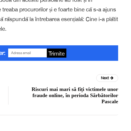
 treaba procurorilor și e foarte bine că s-a ajuns
ă răspundă la întrebarea esențială: Cine i-a plătit
le.
er:
Trimite
Next
Riscuri mai mari să fiți victimele unor
fraude online, în perioda Sărbătorilor
Pascale