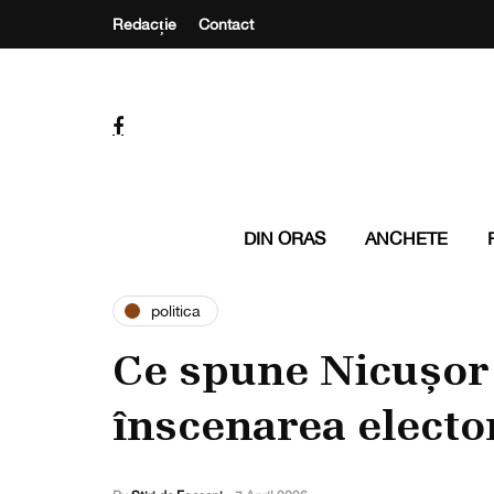
Redacție
Contact
DIN ORAS
ANCHETE
politica
Ce spune Nicușor
înscenarea electo