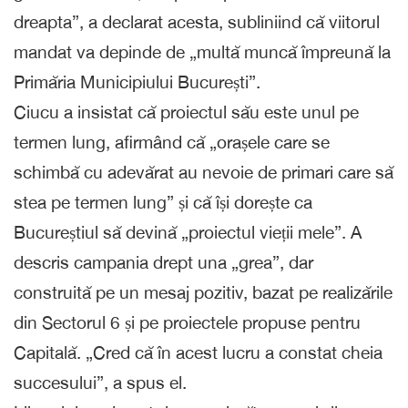
dreapta”, a declarat acesta, subliniind că viitorul
mandat va depinde de „multă muncă împreună la
Primăria Municipiului București”.
Ciucu a insistat că proiectul său este unul pe
termen lung, afirmând că „orașele care se
schimbă cu adevărat au nevoie de primari care să
stea pe termen lung” și că își dorește ca
Bucureștiul să devină „proiectul vieții mele”. A
descris campania drept una „grea”, dar
construită pe un mesaj pozitiv, bazat pe realizările
din Sectorul 6 și pe proiectele propuse pentru
Capitală. „Cred că în acest lucru a constat cheia
succesului”, a spus el.