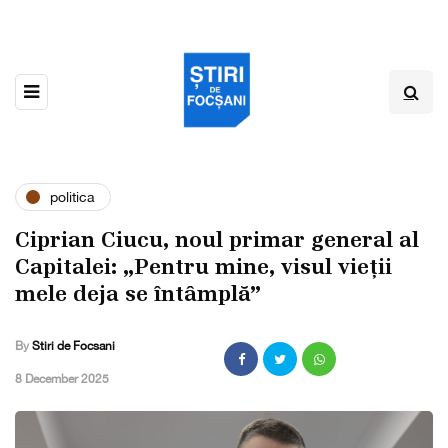
politica
Ciprian Ciucu, noul primar general al
Capitalei: „Pentru mine, visul vieții
mele deja se întâmplă”
By
Stiri de Focsani
,
8 December 2025