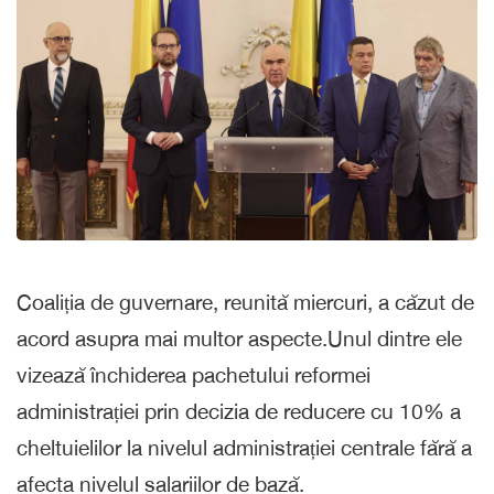
Coaliția de guvernare, reunită miercuri, a căzut de
acord asupra mai multor aspecte.Unul dintre ele
vizează ⁠închiderea pachetului reformei
administrației prin decizia de reducere cu 10% a
cheltuielilor la nivelul administrației centrale fără a
afecta nivelul salariilor de bază.