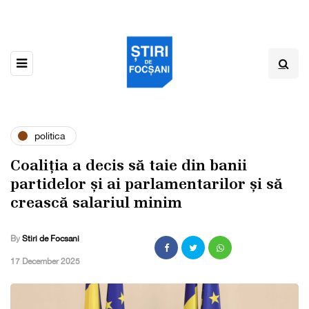
politica
Coaliția a decis să taie din banii
partidelor și ai parlamentarilor și să
crească salariul minim
By
Stiri de Focsani
,
17 December 2025