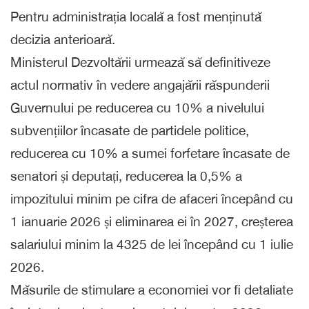
Pentru administrația locală a fost menținută
decizia anterioară.
Ministerul Dezvoltării urmează să definitiveze
actul normativ în vedere angajării răspunderii
Guvernului pe reducerea cu 10% a nivelului
subvențiilor încasate de partidele politice,
reducerea cu 10% a sumei forfetare încasate de
senatori și deputați, ⁠reducerea la 0,5% a
impozitului minim pe cifra de afaceri începând cu
1 ianuarie 2026 și eliminarea ei în 2027, creșterea
salariului minim la 4325 de lei începând cu 1 iulie
2026.
Măsurile de stimulare a economiei vor fi detaliate