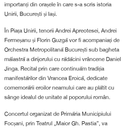
importanți din orașele în care s-a scris istoria
Unirii, București și Iași.
În Piața Unirii, tenorii Andrei Apreotesei, Andrei
Fermeșanu și Florin Guzgă vor fi acompaniați de
Orchestra Metropolitană București sub bagheta
măiastră a dirijorului cu rădăcini vrâncene Daniel
Jinga. Recital prin care continuăm tradiția
manifestărilor din Vrancea Eroică, dedicate
comemorării eroilor neamului care au plătit cu
sânge idealul de unitate al poporului român.
Concertul organizat de Primăria Municipiului
Focșani, prin Teatrul „Maior Gh. Pastia”, va