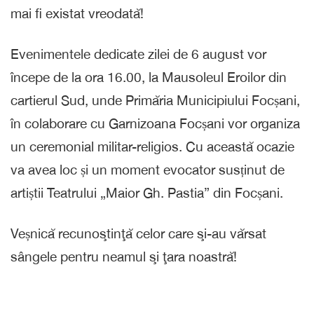
mai fi existat vreodată!
Evenimentele dedicate zilei de 6 august vor
începe de la ora 16.00, la Mausoleul Eroilor din
cartierul Sud, unde Primăria Municipiului Focșani,
în colaborare cu Garnizoana Focșani vor organiza
un ceremonial militar-religios. Cu această ocazie
va avea loc și un moment evocator susținut de
artiștii Teatrului „Maior Gh. Pastia” din Focșani.
Veșnică recunoştinţă celor care şi-au vărsat
sângele pentru neamul şi ţara noastră!