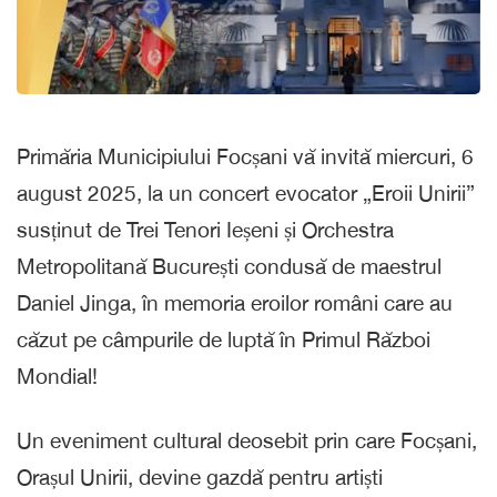
Primăria Municipiului Focșani vă invită miercuri, 6
august 2025, la un concert evocator „Eroii Unirii”
susținut de Trei Tenori Ieșeni și Orchestra
Metropolitană București condusă de maestrul
Daniel Jinga, în memoria eroilor români care au
căzut pe câmpurile de luptă în Primul Război
Mondial!
Un eveniment cultural deosebit prin care Focșani,
Orașul Unirii, devine gazdă pentru artiști