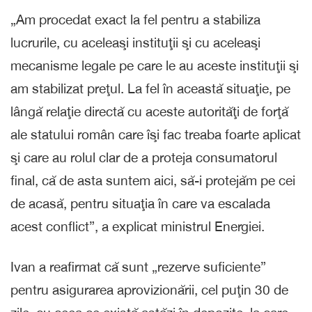
„Am procedat exact la fel pentru a stabiliza
lucrurile, cu aceleaşi instituţii şi cu aceleaşi
mecanisme legale pe care le au aceste instituţii şi
am stabilizat preţul. La fel în această situaţie, pe
lângă relaţie directă cu aceste autorităţi de forţă
ale statului român care îşi fac treaba foarte aplicat
şi care au rolul clar de a proteja consumatorul
final, că de asta suntem aici, să-i protejăm pe cei
de acasă, pentru situaţia în care va escalada
acest conflict”, a explicat ministrul Energiei.
Ivan a reafirmat că sunt „rezerve suficiente”
pentru asigurarea aprovizionării, cel puţin 30 de