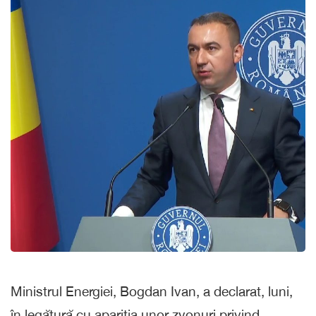
Ministrul Energiei, Bogdan Ivan, a declarat, luni,
în legătură cu apariţia unor zvonuri privind