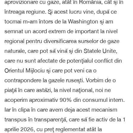
aprovizionare cu gaze, atât în România, cât şi în
întreaga regiune. Şi acest lucru vine, după ce
tocmai m-am întors de la Washington şi am
semnat un acord extrem de important la nivel
regional pentru diversificarea surselor de gaze
naturale, care pot să vină şi din Statele Unite,
care nu sunt afectate de potenţialul conflict din
Orientul Mijlociu şi care pot veni ca o
contrapondere la gazele ruseşti. Vorbim de o
piaţă în care astăzi, la nivel naţional, noi ne
acoperim aproximativ 90% din consumul intern.
Iar în clipa în care avem deja acest mecanism
transpus în transparenţă, care să fie activ de la 1
aprilie 2026, cu preţ reglementat atât la