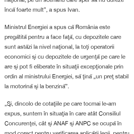
încă foarte mult”, a spus Ivan.
Ministrul Energiei a spus că România este
pregătită pentru a face faţă, cu depozitele care
sunt astăzi la nivel naţional, la toţi operatorii
economici şi cu depozitele de urgenţă pe care le
are şi pot fi eliberate în situaţii excepţionale prin
ordin al ministrului Energiei, să ţină „un preţ stabil
la motorină şi la benzină”.
„Şi, dincolo de cotaţiile pe care tocmai le-am
expus, suntem în situaţia în care atât Consiliul
Concurenţei, cât şi ANAF şi ANPC se ocupă în
mod corect pentru verificarea aplicării legii, pentru