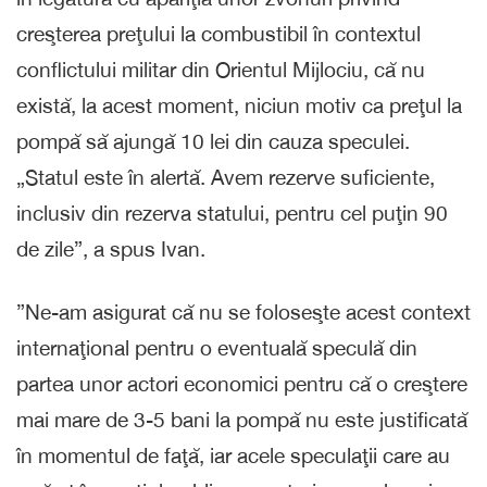
creşterea preţului la combustibil în contextul
conflictului militar din Orientul Mijlociu, că nu
există, la acest moment, niciun motiv ca preţul la
pompă să ajungă 10 lei din cauza speculei.
„Statul este în alertă. Avem rezerve suficiente,
inclusiv din rezerva statului, pentru cel puţin 90
de zile”, a spus Ivan.
”Ne-am asigurat că nu se foloseşte acest context
internaţional pentru o eventuală speculă din
partea unor actori economici pentru că o creştere
mai mare de 3-5 bani la pompă nu este justificată
în momentul de faţă, iar acele speculaţii care au