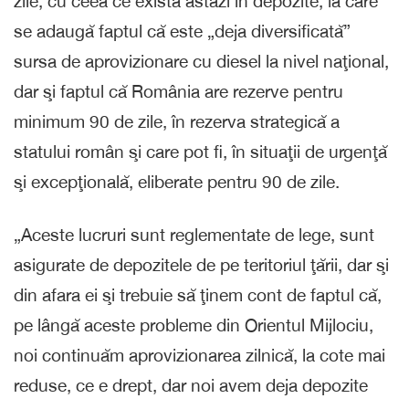
zile, cu ceea ce există astăzi în depozite, la care
se adaugă faptul că este „deja diversificată”
sursa de aprovizionare cu diesel la nivel naţional,
dar şi faptul că România are rezerve pentru
minimum 90 de zile, în rezerva strategică a
statului român şi care pot fi, în situaţii de urgenţă
şi excepţională, eliberate pentru 90 de zile.
„Aceste lucruri sunt reglementate de lege, sunt
asigurate de depozitele de pe teritoriul ţării, dar şi
din afara ei şi trebuie să ţinem cont de faptul că,
pe lângă aceste probleme din Orientul Mijlociu,
noi continuăm aprovizionarea zilnică, la cote mai
reduse, ce e drept, dar noi avem deja depozite