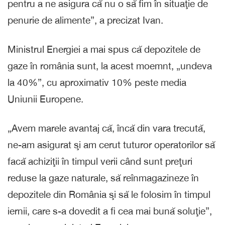
pentru a ne asigura că nu o să fim în situaţie de
penurie de alimente”, a precizat Ivan.
Ministrul Energiei a mai spus că depozitele de
gaze în românia sunt, la acest moemnt, „undeva
la 40%”, cu aproximativ 10% peste media
Uniunii Europene.
„Avem marele avantaj că, încă din vara trecută,
ne-am asigurat şi am cerut tuturor operatorilor să
facă achiziţii în timpul verii când sunt preţuri
reduse la gaze naturale, să reînmagazineze în
depozitele din România şi să le folosim în timpul
iernii, care s-a dovedit a fi cea mai bună soluţie”,