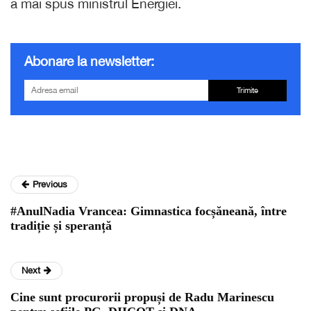
a mai spus ministrul Energiei.
Abonare la newsletter:
Trimite
Previous
#AnulNadia Vrancea: Gimnastica focșăneană, între
tradiție și speranță
Next
Cine sunt procurorii propuși de Radu Marinescu