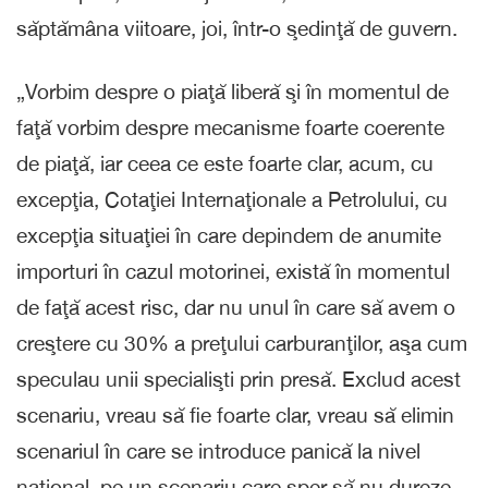
săptămâna viitoare, joi, într-o şedinţă de guvern.
„Vorbim despre o piaţă liberă şi în momentul de
faţă vorbim despre mecanisme foarte coerente
de piaţă, iar ceea ce este foarte clar, acum, cu
excepţia, Cotaţiei Internaţionale a Petrolului, cu
excepţia situaţiei în care depindem de anumite
importuri în cazul motorinei, există în momentul
de faţă acest risc, dar nu unul în care să avem o
creştere cu 30% a preţului carburanţilor, aşa cum
speculau unii specialişti prin presă. Exclud acest
scenariu, vreau să fie foarte clar, vreau să elimin
scenariul în care se introduce panică la nivel
naţional, pe un scenariu care sper să nu dureze