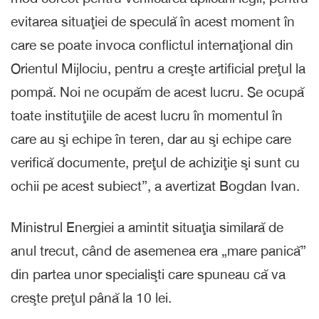
evitarea situaţiei de speculă în acest moment în
care se poate invoca conflictul internaţional din
Orientul Mijlociu, pentru a creşte artificial preţul la
pompă. Noi ne ocupăm de acest lucru. Se ocupă
toate instituţiile de acest lucru în momentul în
care au şi echipe în teren, dar au şi echipe care
verifică documente, preţul de achiziţie şi sunt cu
ochii pe acest subiect”, a avertizat Bogdan Ivan.
Ministrul Energiei a amintit situaţia similară de
anul trecut, când de asemenea era „mare panică”
din partea unor specialişti care spuneau că va
creşte preţul până la 10 lei.