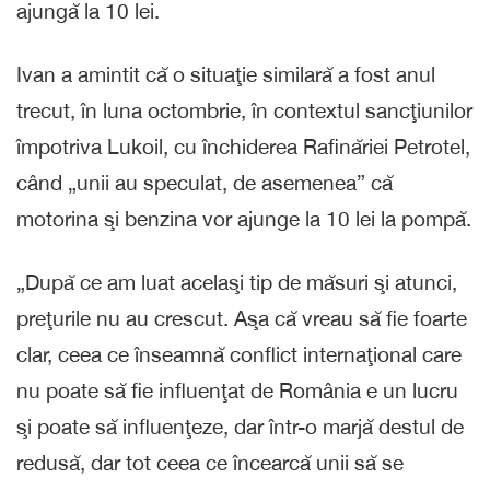
ajungă la 10 lei.
Ivan a amintit că o situaţie similară a fost anul
trecut, în luna octombrie, în contextul sancţiunilor
împotriva Lukoil, cu închiderea Rafinăriei Petrotel,
când „unii au speculat, de asemenea” că
motorina şi benzina vor ajunge la 10 lei la pompă.
„După ce am luat acelaşi tip de măsuri şi atunci,
preţurile nu au crescut. Aşa că vreau să fie foarte
clar, ceea ce înseamnă conflict internaţional care
nu poate să fie influenţat de România e un lucru
şi poate să influenţeze, dar într-o marjă destul de
redusă, dar tot ceea ce încearcă unii să se