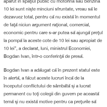
apărut în spaţiul public cu motorina sau benzina
10 lei sunt nişte minciuni sfruntate, vreau să le
dezavuez total, pentru că nu există în momentul
de faţă niciun argument raţional, comercial,
economic pentru care s-ar putea să ajungă preţul
la pompă la aceste cote de 10 lei sau apropiat de
10 lei”, a declarat, luni, ministrul Economiei,
Bogdan Ivan, într-o conferinţă de presă.
Bogdan Ivan a adăugat că în prezent statul este
în alertă, a făcut aceste lucruri încă de la
începutul conflictului de sâmbătă şi a lucrat
permanent cu toţi colegii din guvern pe această
temă şi nu există motive pentru ca preţurile să