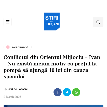
eveniment
Conflictul din Orientul Mijlociu – Ivan
– Nu există niciun motiv ca preţul la
pompă să ajungă 10 lei din cauza
speculei
By
Stiri de Focsani
,
2 March 2026