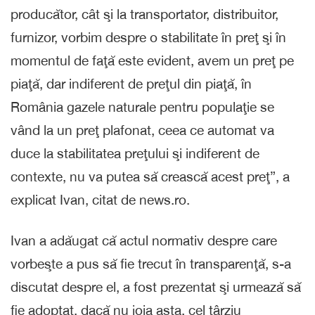
producător, cât şi la transportator, distribuitor,
furnizor, vorbim despre o stabilitate în preţ şi în
momentul de faţă este evident, avem un preţ pe
piaţă, dar indiferent de preţul din piaţă, în
România gazele naturale pentru populaţie se
vând la un preţ plafonat, ceea ce automat va
duce la stabilitatea preţului şi indiferent de
contexte, nu va putea să crească acest preţ”, a
explicat Ivan, citat de news.ro.
Ivan a adăugat că actul normativ despre care
vorbeşte a pus să fie trecut în transparenţă, s-a
discutat despre el, a fost prezentat şi urmează să
fie adoptat, dacă nu joia asta, cel târziu