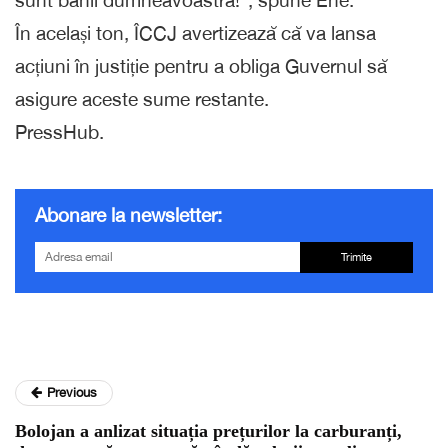
sunt banii dumneavoastră!”, spune Ene.
În același ton, ÎCCJ avertizează că va lansa
acțiuni în justiție pentru a obliga Guvernul să
asigure aceste sume restante.
PressHub.
Abonare la newsletter:
Trimite
Previous
Bolojan a anlizat situația prețurilor la carburanți,