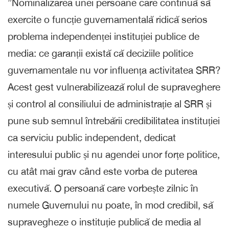
”Nominalizarea unei persoane care continuă să
exercite o funcție guvernamentală ridică serios
problema independenței instituției publice de
media: ce garanții există că deciziile politice
guvernamentale nu vor influența activitatea SRR?
Acest gest vulnerabilizează rolul de supraveghere
și control al consiliului de administrație al SRR și
pune sub semnul întrebării credibilitatea instituției
ca serviciu public independent, dedicat
interesului public și nu agendei unor forțe politice,
cu atât mai grav când este vorba de puterea
executivă. O persoană care vorbește zilnic în
numele Guvernului nu poate, în mod credibil, să
supravegheze o instituție publică de media al