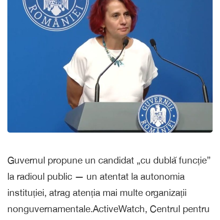
Guvernul propune un candidat „cu dublă funcție”
la radioul public — un atentat la autonomia
instituției, atrag atenția mai multe organizații
nonguvernamentale.ActiveWatch, Centrul pentru