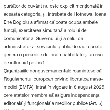
purtător de cuvânt nu este explicit menționată în
această categorie, și, întrebată de Hotnews, Ioana
Ene Dogioiu a afirmat că poate ocupa ambele
funcții, exercitarea simultană a rolului de
comunicator al Guvernului și a celui de
administrator al serviciului public de radio poate
genera o percepție de incompatibilitate și un risc
de influență politică.
Organizațiile nonguvernamentale reamintesc că
Regulamentul european privind libertatea mass-
mediei (EMFA), intrat în vigoare în 8 august 2025,
cere statelor membre să asigure independența
editorială și funcțională a mediilor publice (Art. 5).