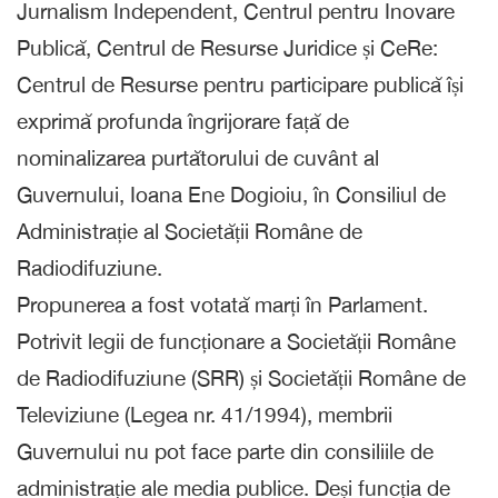
Jurnalism Independent, Centrul pentru Inovare
Publică, Centrul de Resurse Juridice și CeRe:
Centrul de Resurse pentru participare publică își
exprimă profunda îngrijorare față de
nominalizarea purtătorului de cuvânt al
Guvernului, Ioana Ene Dogioiu, în Consiliul de
Administrație al Societății Române de
Radiodifuziune.
Propunerea a fost votată marți în Parlament.
Potrivit legii de funcționare a Societății Române
de Radiodifuziune (SRR) și Societății Române de
Televiziune (Legea nr. 41/1994), membrii
Guvernului nu pot face parte din consiliile de
administrație ale media publice. Deși funcția de