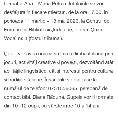
formator Ana – Maria Petrea. Întâlnirile se vor
desfășura în fiecare miercuri, de la ora 17.00, în
perioada 11 martie – 13 mai 2026, la Centrul de
Formare al Bibliotecii Județene, din str. Cuza-
Vodă, nr. 3 (fostul tribunal).
Copiii vor avea ocazia să învețe limba italiană prin
jocuri, activități creative și povești, dezvoltând atât
abilitățile lingvistice, cât și interesul pentru cultura
și tradițiile italiene. Înscrierile se pot face la
numărul de telefon: 0731056065, persoană de
contact bibl. Diana Rădună. Gupele vor fi formate
din 10 -12 copii, cu vârste intre 10 și 14 ani.