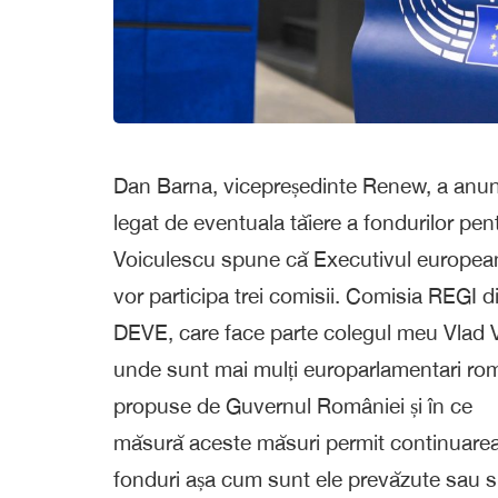
Dan Barna, vicepreședinte Renew, a anunța
legat de eventuala tăiere a fondurilor p
Voiculescu spune că Executivul european a
vor participa trei comisii. Comisia REGI d
DEVE, care face parte colegul meu Vlad V
unde sunt mai mulți europarlamentari rom
propuse de Guvernul României și în ce
măsură aceste măsuri permit continuarea
fonduri așa cum sunt ele prevăzute sau sun