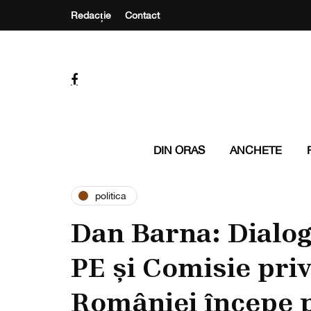
Redacție
Contact
DIN ORAS
ANCHETE
politica
Dan Barna: Dialog
PE și Comisie pri
României începe 