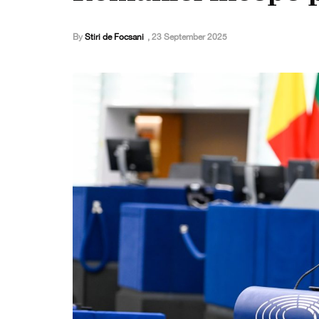
By
Stiri de Focsani
,
23 September 2025