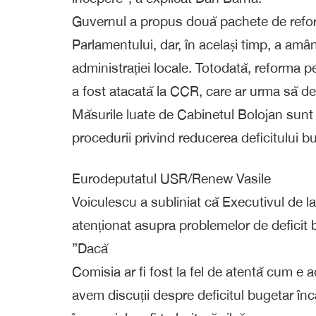
Guvernul a propus două pachete de reform
Parlamentului, dar, în același timp, a amâ
administrației locale. Totodată, reforma 
a fost atacată la CCR, care ar urma să de
Măsurile luate de Cabinetul Bolojan sunt
procedurii privind reducerea deficitului 
Eurodeputatul USR/Renew Vasile
Voiculescu a subliniat că Executivul de la
atenționat asupra problemelor de deficit 
”Dacă
Comisia ar fi fost la fel de atentă cum e 
avem discuții despre deficitul bugetar în