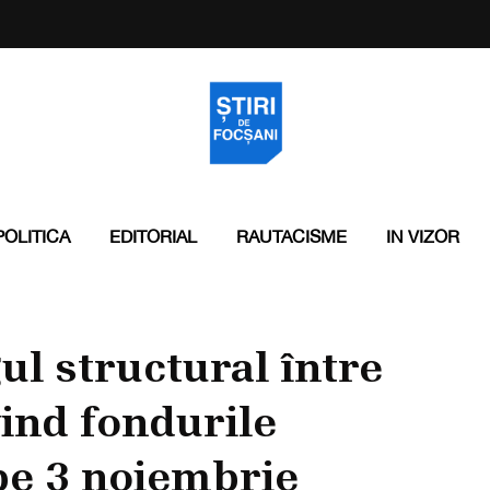
POLITICA
EDITORIAL
RAUTACISME
IN VIZOR
ul structural între
vind fondurile
pe 3 noiembrie