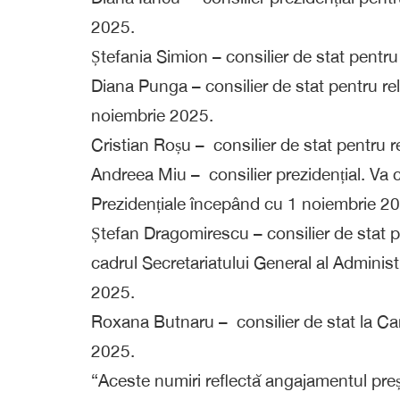
2025.
Ștefania Simion – consilier de stat pent
Diana Punga – consilier de stat pentru rel
noiembrie 2025.
Cristian Roșu – consilier de stat pentru 
Andreea Miu – consilier prezidențial. Va 
Prezidențiale începând cu 1 noiembrie 2
Ștefan Dragomirescu – consilier de stat pe
cadrul Secretariatului General al Adminis
2025.
Roxana Butnaru – consilier de stat la Ca
2025.
“Aceste numiri reflectă angajamentul preș