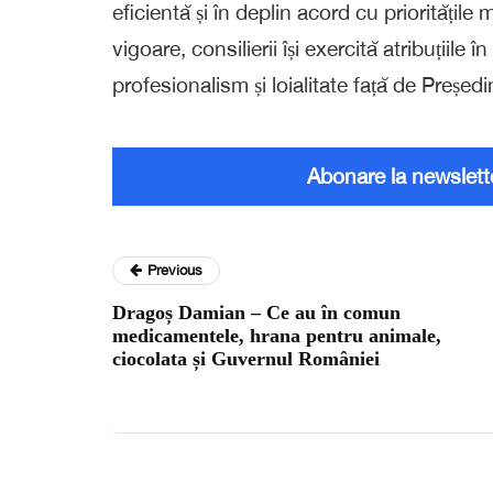
eficientă și în deplin acord cu prioritățil
vigoare, consilierii își exercită atribuțiile î
profesionalism și loialitate față de Președ
Abonare la newslett
Previous
Dragoș Damian – Ce au în comun
medicamentele, hrana pentru animale,
ciocolata și Guvernul României