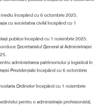
ru mediu începând cu 6 octombrie 2025.
ația cu societatea civilă începând cu 1
relații publice începând cu 1 noiembrie 2025.
conduce Secretariatul General al Administrației
025.
ntru administrarea patrimoniului și logistică în
trației Prezidențiale începând cu 6 octombrie
ncelaria Ordinelor începând cu 1 noiembrie
edintelui pentru o administrație profesionistă,