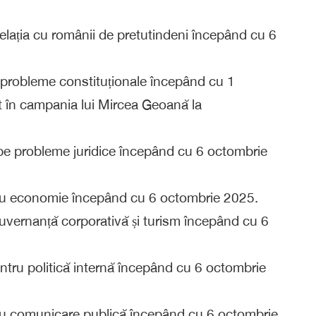
elația cu românii de pretutindeni începând cu 6
 probleme constituționale începând cu 1
t în campania lui Mircea Geoană la
 pe probleme juridice începând cu 6 octombrie
ntru economie începând cu 6 octombrie 2025.
uvernanță corporativă și turism începând cu 6
ntru politică internă începând cu 6 octombrie
tru comunicare publică începând cu 6 octombrie