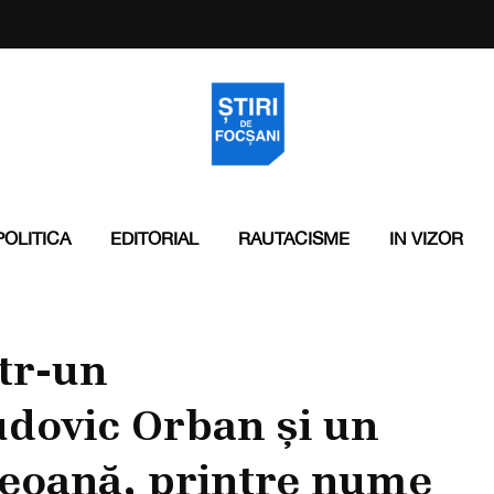
POLITICA
EDITORIAL
RAUTACISME
IN VIZOR
ntr-un
Ludovic Orban și un
 Geoană, printre nume