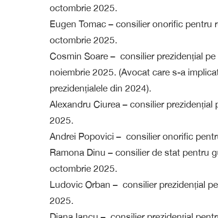
octombrie 2025.
Eugen Tomac – consilier onorific pentru r
octombrie 2025.
Cosmin Soare – consilier prezidențial pe
noiembrie 2025. (Avocat care s-a implica
prezidențialele din 2024).
Alexandru Ciurea – consilier prezidențial
2025.
Andrei Popovici – consilier onorific pe
Ramona Dinu – consilier de stat pentru g
octombrie 2025.
Ludovic Orban – consilier prezidențial pe
2025.
Diana Iancu – consilier prezidențial pen