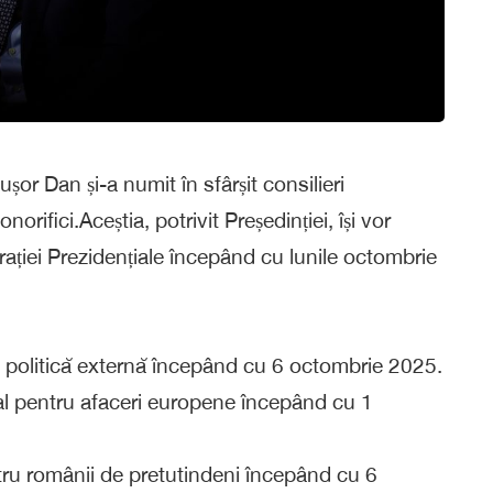
șor Dan și-a numit în sfârșit consilieri
 onorifici.Aceștia, potrivit Președinției, își vor
rației Prezidențiale începând cu lunile octombrie
e politică externă începând cu 6 octombrie 2025.
al pentru afaceri europene începând cu 1
ru românii de pretutindeni începând cu 6