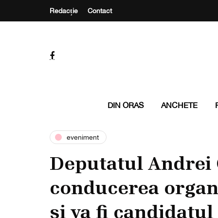
Redacție
Contact
DIN ORAS
ANCHETE
eveniment
Deputatul Andrei 
conducerea organi
și va fi candidatu