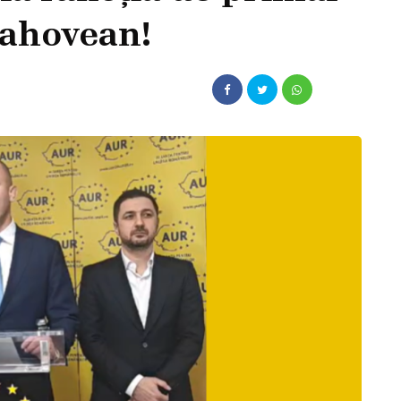
rahovean!