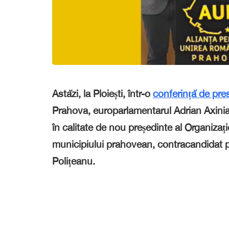
Astăzi, la Ploiești, într-o
conferință de pre
Prahova, europarlamentarul Adrian Axinia
în calitate de nou președinte al Organizați
municipiului prahovean, contracandidat pr
Polițeanu.