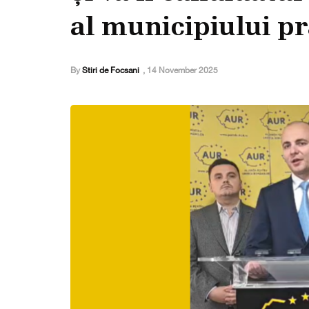
al municipiului p
By
Stiri de Focsani
,
14 November 2025