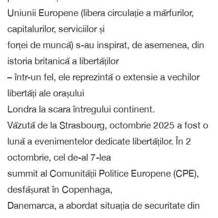
Uniunii Europene (libera circulație a mărfurilor,
capitalurilor, serviciilor și
forței de muncă) s-au inspirat, de asemenea, din
istoria britanică a libertăților
– într-un fel, ele reprezintă o extensie a vechilor
libertăți ale orașului
Londra la scara întregului continent.
Văzută de la Strasbourg, octombrie 2025 a fost o
lună a evenimentelor dedicate libertăților. În 2
octombrie, cel de-al 7-lea
summit al Comunității Politice Europene (CPE),
desfășurat în Copenhaga,
Danemarca, a abordat situația de securitate din