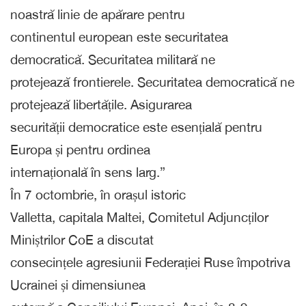
noastră linie de apărare pentru
continentul european este securitatea
democratică. Securitatea militară ne
protejează frontierele. Securitatea democratică ne
protejează libertățile. Asigurarea
securității democratice este esențială pentru
Europa și pentru ordinea
internațională în sens larg.”
În 7 octombrie, în orașul istoric
Valletta, capitala Maltei, Comitetul Adjuncților
Miniștrilor CoE a discutat
consecințele agresiunii Federației Ruse împotriva
Ucrainei și dimensiunea