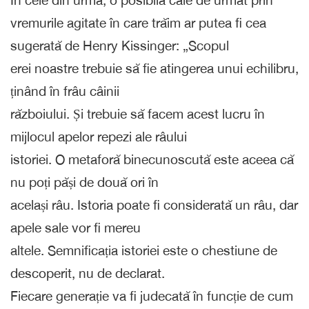
vremurile agitate în care trăim ar putea fi cea
sugerată de Henry Kissinger: „Scopul
erei noastre trebuie să fie atingerea unui echilibru,
ținând în frâu câinii
războiului. Și trebuie să facem acest lucru în
mijlocul apelor repezi ale râului
istoriei. O metaforă binecunoscută este aceea că
nu poți păși de două ori în
același râu. Istoria poate fi considerată un râu, dar
apele sale vor fi mereu
altele. Semnificația istoriei este o chestiune de
descoperit, nu de declarat.
Fiecare generație va fi judecată în funcție de cum