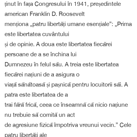
ținut în fața Congresului în 1941, președintele
american Franklin D. Roosevelt
menționa „patru libertăți umane esențiale”: „Prima
este libertatea cuvântului
și de opinie. A doua este libertatea fiecărei
persoane de a se închina lui
Dumnezeu în felul său. A treia este libertatea
fiecărei națiuni de a asigura o
viață sănătoasă și pașnică pentru locuitorii săi. A
patra este libertatea de a
trai fără frică, ceea ce înseamnă că nicio națiune
nu trebuie să comită un act
de agresiune fizică împotriva vreunui vecin.” Cele
patru libertăți ale