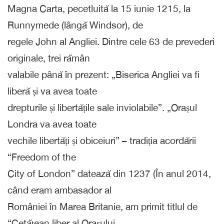
Magna Carta, pecetluită la 15 iunie 1215, la
Runnymede (lângă Windsor), de
regele John al Angliei. Dintre cele 63 de prevederi
originale, trei rămân
valabile până în prezent: „Biserica Angliei va fi
liberă și va avea toate
drepturile și libertățile sale inviolabile”. „Orașul
Londra va avea toate
vechile libertăți și obiceiuri” – tradiția acordării
“Freedom of the
City of London” datează din 1237 (În anul 2014,
când eram ambasador al
României în Marea Britanie, am primit titlul de
“Cetățean liber al Orașului