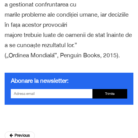
a gestionat confruntarea cu
marile probleme ale condiției umane, iar deciziile
în fața acestor provocări
majore trebuie luate de oamenii de stat înainte de
a se cunoaște rezultatul lor.”
(„Ordinea Mondială”, Penguin Books, 2015).
Abonare la newsletter:
Trimite
Previous