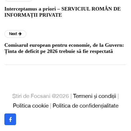
Interceptamus a priori – SERVICIUL ROMÂN DE
INFORMAȚII PRIVATE
Next
Comisarul european pentru economie, de la Guvern:
Ținta de deficit pe 2026 trebuie să fie respectată
Stiri de Focsani @2026 |
Termeni și condiții
|
Politica cookie
|
Politica de confidențialitate