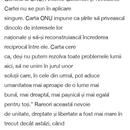
Cartei nu se pun în aplicare
singure. Carta ONU impune ca țările să privească
dincolo de interesele lor
naționale și să-și reconstruiască încrederea
reciprocă între ele. Carta cere
ca, deși nu putem rezolva toate problemele lumii
aici, să ne unim în jurul unor
soluții care, în cele din urmă, pot aduce
umanitatea mai aproape de o lume mai
bună, mai dreaptă, mai pașnică și mai egală
pentru toți.” Rareori această nevoie
de unitate, dreptate și libertate a fost mai mare în
trecut decât astăzi, când