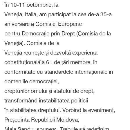
În 10-11 octombrie, la
Veneția, Italia, am participat la cea de-a 35-a
aniversare a Comisiei Europene
pentru Democrație prin Drept (Comisia de la
Veneția). Comisia de la
Veneția reunește și dezvoltă experiența
constituțională a 61 de țări membre, în
conformitate cu standardele internaționale în
domeniile democrației,
drepturilor omului și statului de drept,
transformând instabilitatea politicii
în stabilitatea dreptului. Vorbind la eveniment,
Președinta Republicii Moldova,
Maia Sandu, spunea: „Trebuie să redefinim