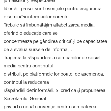
jurnaliștilor și respectarea
libertății presei sunt esențiale pentru asigurarea
diseminării informațiilor corecte.
Trebuie să îmbunătățim alfabetizarea media,
oferind o educație care se
concentrează pe gândirea critică și pe capacitatea
de a evalua sursele de informații.
Tragerea la răspundere a companiilor de social
media pentru conținutul
distribuit pe platformele lor poate, de asemenea,
contribui la reducerea
răspândirii dezinformării. Și cred că și propunerea
Secretarului General
privind o nouă convenție pentru combaterea