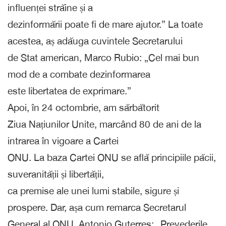
influenței străine și a
dezinformării poate fi de mare ajutor.” La toate
acestea, aș adăuga cuvintele Secretarului
de Stat american, Marco Rubio: „Cel mai bun
mod de a combate dezinformarea
este libertatea de exprimare.”
Apoi, în 24 octombrie, am sărbătorit
Ziua Națiunilor Unite, marcând 80 de ani de la
intrarea în vigoare a Cartei
ONU. La baza Cartei ONU se află principiile păcii,
suveranității și libertății,
ca premise ale unei lumi stabile, sigure și
prospere. Dar, așa cum remarca Secretarul
General al ONU, Antonio Guterres: „Prevederile