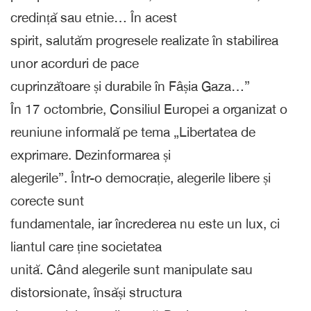
credință sau etnie… În acest
spirit, salutăm progresele realizate în stabilirea
unor acorduri de pace
cuprinzătoare și durabile în Fâșia Gaza…”
În 17 octombrie, Consiliul Europei a organizat o
reuniune informală pe tema „Libertatea de
exprimare. Dezinformarea și
alegerile”. Într-o democrație, alegerile libere și
corecte sunt
fundamentale, iar încrederea nu este un lux, ci
liantul care ține societatea
unită. Când alegerile sunt manipulate sau
distorsionate, însăși structura