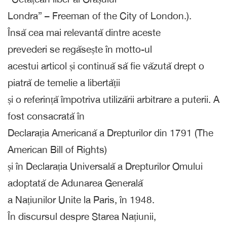
Londra” – Freeman of the City of London.).
Însă cea mai relevantă dintre aceste
prevederi se regăsește în motto-ul
acestui articol și continuă să fie văzută drept o
piatră de temelie a libertății
și o referință împotriva utilizării arbitrare a puterii. A
fost consacrată în
Declarația Americană a Drepturilor din 1791 (The
American Bill of Rights)
și în Declarația Universală a Drepturilor Omului
adoptată de Adunarea Generală
a Națiunilor Unite la Paris, în 1948.
În discursul despre Starea Națiunii,