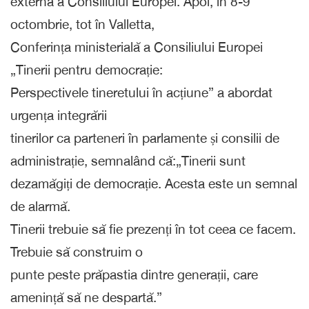
externă a Consiliului Europei. Apoi, în 8-9
octombrie, tot în Valletta,
Conferința ministerială a Consiliului Europei
„Tinerii pentru democrație:
Perspectivele tineretului în acțiune” a abordat
urgența integrării
tinerilor ca parteneri în parlamente și consilii de
administrație, semnalând că:„Tinerii sunt
dezamăgiți de democrație. Acesta este un semnal
de alarmă.
Tinerii trebuie să fie prezenți în tot ceea ce facem.
Trebuie să construim o
punte peste prăpastia dintre generații, care
amenință să ne despartă.”