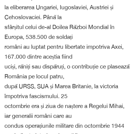
la eliberarea Ungariei, Iugoslaviei, Austriei și
Cehoslovaciei. Până la
sfârșitul celui de-al Doilea Război Mondial în
Europa, 538.500 de soldați
români au luptat pentru libertate impotriva Axei,
167.000 dintre aceștia fiind
uciși, răniți sau dispăruți, o contribuție ce plasează
România pe locul patru,
după URSS, SUA și Marea Britanie, la victoria
împotriva fascismului. 25
octombrie era și ziua de naștere a Regelui Mihai,
iar generalii români care au
condus operațiunile militare din octombrie 1944