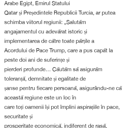
Arabe Egipt, Emirul Statului
Qatar și Președintele Republicii Turcia, ar putea
schimba viitorul regiunii: „Salutăm
angajamentul cu adevărat istoric și
implementarea de către toate părțile a
Acordului de Pace Trump, care a pus capăt la
peste doi ani de suferințe și
pierderi profunde… Căutăm să asigurăm
toleranță, demnitate și egalitate de
șanse pentru fiecare persoană, asigurându-ne că
această regiune este un loc în
care toți oamenii își pot împlini aspirațiile în pace,
securitate și
prosperitate economică, indiferent de rasă,