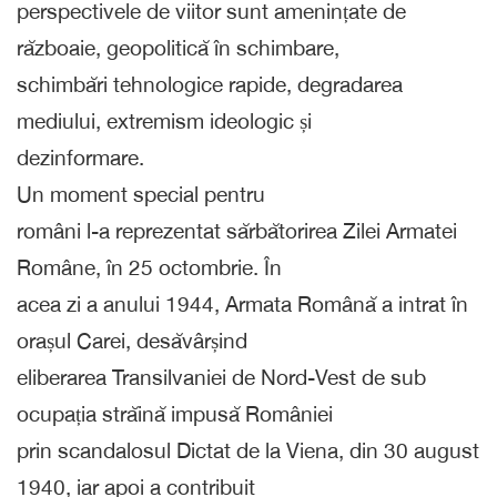
perspectivele de viitor sunt amenințate de
războaie, geopolitică în schimbare,
schimbări tehnologice rapide, degradarea
mediului, extremism ideologic și
dezinformare.
Un moment special pentru
români l-a reprezentat sărbătorirea Zilei Armatei
Române, în 25 octombrie. În
acea zi a anului 1944, Armata Română a intrat în
orașul Carei, desăvârșind
eliberarea Transilvaniei de Nord-Vest de sub
ocupația străină impusă României
prin scandalosul Dictat de la Viena, din 30 august
1940, iar apoi a contribuit