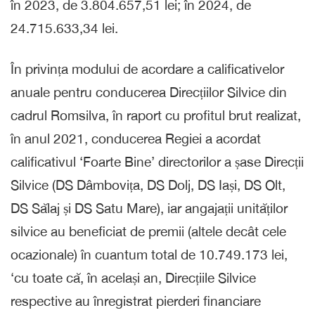
în 2023, de 3.804.657,51 lei; în 2024, de
24.715.633,34 lei.
În privința modului de acordare a calificativelor
anuale pentru conducerea Direcțiilor Silvice din
cadrul Romsilva, în raport cu profitul brut realizat,
în anul 2021, conducerea Regiei a acordat
calificativul ‘Foarte Bine’ directorilor a șase Direcții
Silvice (DS Dâmbovița, DS Dolj, DS Iași, DS Olt,
DS Sălaj și DS Satu Mare), iar angajații unităților
silvice au beneficiat de premii (altele decât cele
ocazionale) în cuantum total de 10.749.173 lei,
‘cu toate că, în același an, Direcțiile Silvice
respective au înregistrat pierderi financiare