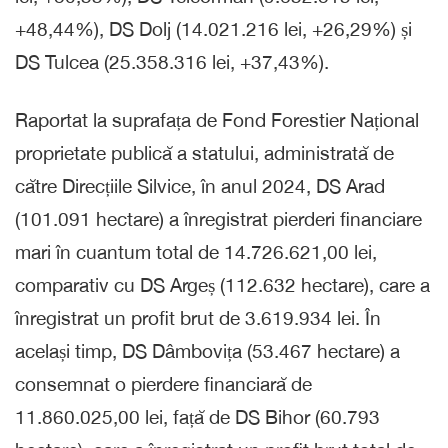
+48,44%), DS Dolj (14.021.216 lei, +26,29%) și
DS Tulcea (25.358.316 lei, +37,43%).
Raportat la suprafața de Fond Forestier Național
proprietate publică a statului, administrată de
către Direcțiile Silvice, în anul 2024, DS Arad
(101.091 hectare) a înregistrat pierderi financiare
mari în cuantum total de 14.726.621,00 lei,
comparativ cu DS Argeș (112.632 hectare), care a
înregistrat un profit brut de 3.619.934 lei. În
același timp, DS Dâmbovița (53.467 hectare) a
consemnat o pierdere financiară de
11.860.025,00 lei, față de DS Bihor (60.793