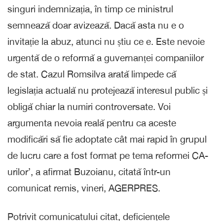
singuri indemnizația, în timp ce ministrul
semnează doar avizează. Dacă asta nu e o
invitație la abuz, atunci nu știu ce e. Este nevoie
urgentă de o reformă a guvernanței companiilor
de stat. Cazul Romsilva arată limpede că
legislația actuală nu protejează interesul public și
obligă chiar la numiri controversate. Voi
argumenta nevoia reală pentru ca aceste
modificări să fie adoptate cât mai rapid în grupul
de lucru care a fost format pe tema reformei CA-
urilor’, a afirmat Buzoianu, citată într-un
comunicat remis, vineri, AGERPRES.
Potrivit comunicatului citat, deficiențele