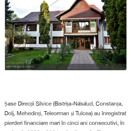
Șase Direcții Silvice (Bistrița-Năsăud, Constanța,
Dolj, Mehedinți, Teleorman și Tulcea) au înregistrat
pierderi financiare mari în cinci ani consecutivi, în