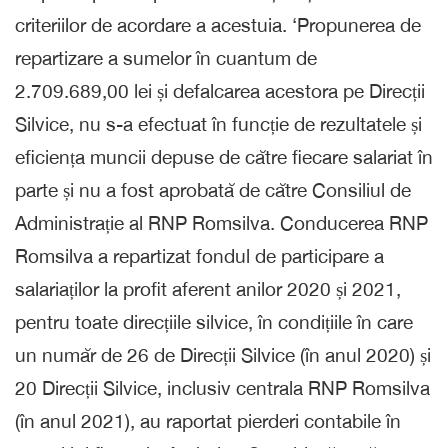
criteriilor de acordare a acestuia. ‘Propunerea de
repartizare a sumelor în cuantum de
2.709.689,00 lei și defalcarea acestora pe Direcții
Silvice, nu s-a efectuat în funcție de rezultatele și
eficiența muncii depuse de către fiecare salariat în
parte și nu a fost aprobată de către Consiliul de
Administrație al RNP Romsilva. Conducerea RNP
Romsilva a repartizat fondul de participare a
salariaților la profit aferent anilor 2020 și 2021,
pentru toate direcțiile silvice, în condițiile în care
un număr de 26 de Direcții Silvice (în anul 2020) și
20 Direcții Silvice, inclusiv centrala RNP Romsilva
(în anul 2021), au raportat pierderi contabile în