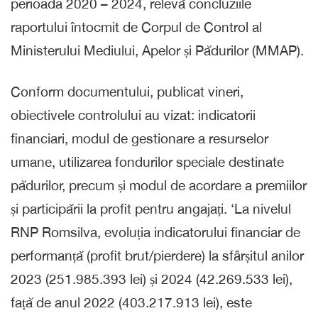
perioada 2020 – 2024, relevă concluziile
raportului întocmit de Corpul de Control al
Ministerului Mediului, Apelor și Pădurilor (MMAP).
Conform documentului, publicat vineri,
obiectivele controlului au vizat: indicatorii
financiari, modul de gestionare a resurselor
umane, utilizarea fondurilor speciale destinate
pădurilor, precum și modul de acordare a premiilor
și participării la profit pentru angajați. ‘La nivelul
RNP Romsilva, evoluția indicatorului financiar de
performanță (profit brut/pierdere) la sfârșitul anilor
2023 (251.985.393 lei) și 2024 (42.269.533 lei),
față de anul 2022 (403.217.913 lei), este