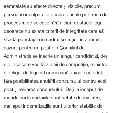
semnalate au efecte directe și vizibile, precum:
persoane inculpate în dosare penale pot trece de
procedura de selecție fără niciun obstacol legal,
deoarece nu există criterii de integritate care să
scadă punctajele în cadrul selecției; în anumite
cazuri, pentru un post din Consiliul de
Administrație se înscrie un singur candidat și, deși
e o încălcare vădită a ideii de competiție, ministrul
e obligat de lege să numească unicul candidat,
fără posibilitatea anulării concursului pentru acel
post și reluarea concursului. ‘Deși la început de
mandat indemnizațiile sunt setate de ministru,
mai apoi indemnizațiile sunt ulterior stabilite de