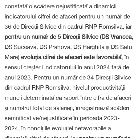
constată o scădere nejustificată a dinamicii
indicatorului cifrei de afaceri pentru un număr de
36 de Direcții Silvice din cadrul RNP Romsilva, iar
pentru un număr de 5 Direcții Silvice (DS Vrancea,
DS Suceava, DS Prahova, DS Harghita și DS Satu
Mare)
evoluția cifrei de afaceri este favorabilă
, în
sensul creșterii indicatorului în anul 2024 față de
anul 2023. Pentru un număr de 34 Direcții Silvice
din cadrul RNP Romsilva, nivelul productivității
muncii determinată ca raport între cifra de afaceri
și numărul total de salariați, înregistrează scăderi
semnificative/nejustificate în perioada 2023-
2024, în condițiile evoluției nefavorabile a