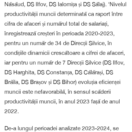
Năsăud, DS Ilfov, DS Ialomița și DS Sălaj). ‘Nivelul
productivității muncii determinată ca raport între
cifra de afaceri și numărul total de salariați,
înregistrează creșteri în perioada 2020-2023,
pentru un număr de 34 de Direcții Silvice, în
condițiile dinamicii crescătoare a cifrei de afaceri,
iar pentru un număr de 7 Direcții Silvice (DS Ilfov,
DS Harghita, DS Constanța, DS Călărași, DS
Brăila, DS Brașov și DS Bihor) evoluția eficienței
muncii este nefavorabilă, în sensul scăderii
productivității muncii, în anul 2023 față de anul
2022.
De-a lungul perioadei analizate 2023-2024, se