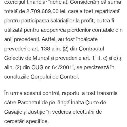
exercițiul financiar încheiat. Considerăm că suma
totală de 2.709.689,00 lei, care a fost repartizată
pentru participarea salariaților la profit, putea fi
utilizată pentru acoperirea pierderilor contabile din
anii precedenți. Astfel, au fost încălcate
prevederile art. 138 alin. (2) din Contractul
Colectiv de Muncă și prevederile art. 1 lit. c) și d) și
alin. (2) din OUG nr. 64/2001’, se precizează în
concluziile Corpului de Control.
În urma acestui control, raportul a fost transmis
către Parchetul de pe lângă Înalta Curte de
Casație și Justiție în vederea efectuării de
cercetări specifice.