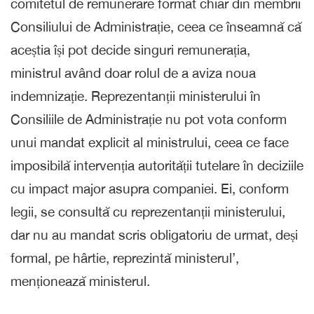
comitetul de remunerare format chiar din membrii
Consiliului de Administrație, ceea ce înseamnă că
aceștia își pot decide singuri remunerația,
ministrul având doar rolul de a aviza noua
indemnizație. Reprezentanții ministerului în
Consiliile de Administrație nu pot vota conform
unui mandat explicit al ministrului, ceea ce face
imposibilă intervenția autorității tutelare în deciziile
cu impact major asupra companiei. Ei, conform
legii, se consultă cu reprezentanții ministerului,
dar nu au mandat scris obligatoriu de urmat, deși
formal, pe hârtie, reprezintă ministerul’,
menționează ministerul.