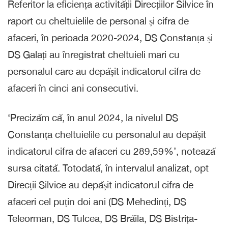
Referitor la eficiența activității Direcțiilor Silvice în
raport cu cheltuielile de personal și cifra de
afaceri, în perioada 2020-2024, DS Constanța și
DS Galați au înregistrat cheltuieli mari cu
personalul care au depășit indicatorul cifra de
afaceri în cinci ani consecutivi.
‘Precizăm că, în anul 2024, la nivelul DS
Constanța cheltuielile cu personalul au depășit
indicatorul cifra de afaceri cu 289,59%’, notează
sursa citată. Totodată, în intervalul analizat, opt
Direcții Silvice au depășit indicatorul cifra de
afaceri cel puțin doi ani (DS Mehedinți, DS
Teleorman, DS Tulcea, DS Brăila, DS Bistrița-