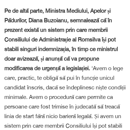
Pe de altă parte, Ministra Mediului, Apelor și
Pădurilor, Diana Buzoianu, semnalează că în
prezent există un sistem prin care membrii
Consiliului de Administrație al Romsilva își pot
stabili singuri indemnizația, în timp ce ministrul
doar avizează, și anunță că va propune
modificarea de urgență a legislației.
‘Avem o lege
care, practic, te obligă să pui în funcție unicul
candidat înscris, dacă se îndeplinesc niște condiții
minimale. Avem o procedură care permite ca
persoane care fost trimise în judecată să treacă
linia de start fără nicio barieră legală. Și avem un
sistem prin care membrii Consiliului își pot stabili