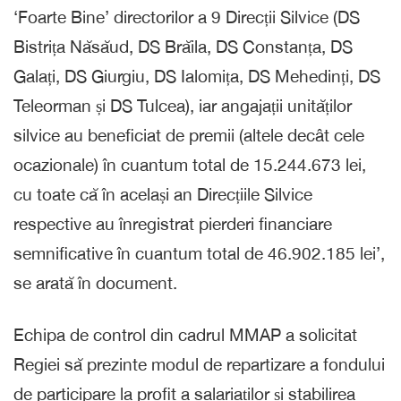
‘Foarte Bine’ directorilor a 9 Direcții Silvice (DS
Bistrița Năsăud, DS Brăila, DS Constanța, DS
Galați, DS Giurgiu, DS Ialomița, DS Mehedinți, DS
Teleorman și DS Tulcea), iar angajații unităților
silvice au beneficiat de premii (altele decât cele
ocazionale) în cuantum total de 15.244.673 lei,
cu toate că în același an Direcțiile Silvice
respective au înregistrat pierderi financiare
semnificative în cuantum total de 46.902.185 lei’,
se arată în document.
Echipa de control din cadrul MMAP a solicitat
Regiei să prezinte modul de repartizare a fondului
de participare la profit a salariaților și stabilirea