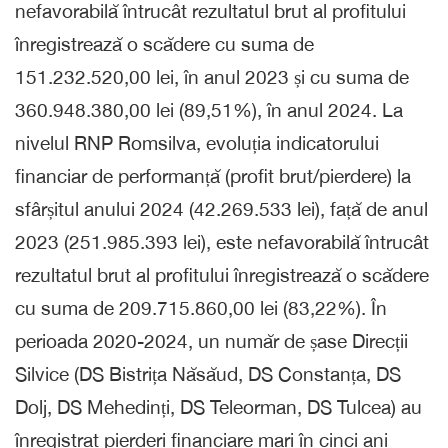
nefavorabilă întrucât rezultatul brut al profitului
înregistrează o scădere cu suma de
151.232.520,00 lei, în anul 2023 și cu suma de
360.948.380,00 lei (89,51%), în anul 2024. La
nivelul RNP Romsilva, evoluția indicatorului
financiar de performanță (profit brut/pierdere) la
sfârșitul anului 2024 (42.269.533 lei), față de anul
2023 (251.985.393 lei), este nefavorabilă întrucât
rezultatul brut al profitului înregistrează o scădere
cu suma de 209.715.860,00 lei (83,22%). În
perioada 2020-2024, un număr de șase Direcții
Silvice (DS Bistrița Năsăud, DS Constanța, DS
Dolj, DS Mehedinți, DS Teleorman, DS Tulcea) au
înregistrat pierderi financiare mari în cinci ani