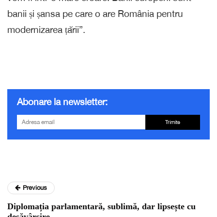
banii și șansa pe care o are România pentru
modernizarea țării”.
Abonare la newsletter:
Trimite
Previous
Diplomația parlamentară, sublimă, dar lipsește cu
desăvârșire