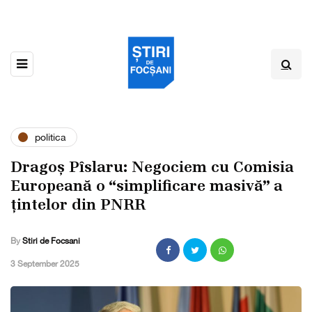
politica
Dragoș Pîslaru: Negociem cu Comisia
Europeană o “simplificare masivă” a
țintelor din PNRR
By
Stiri de Focsani
,
3 September 2025