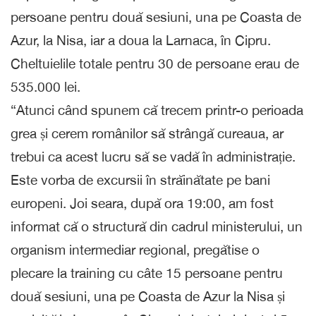
persoane pentru două sesiuni, una pe Coasta de
Azur, la Nisa, iar a doua la Larnaca, în Cipru.
Cheltuielile totale pentru 30 de persoane erau de
535.000 lei.
“Atunci când spunem că trecem printr-o perioada
grea și cerem românilor să strângă cureaua, ar
trebui ca acest lucru să se vadă în administrație.
Este vorba de excursii în străinătate pe bani
europeni. Joi seara, după ora 19:00, am fost
informat că o structură din cadrul ministerului, un
organism intermediar regional, pregătise o
plecare la training cu câte 15 persoane pentru
două sesiuni, una pe Coasta de Azur la Nisa și