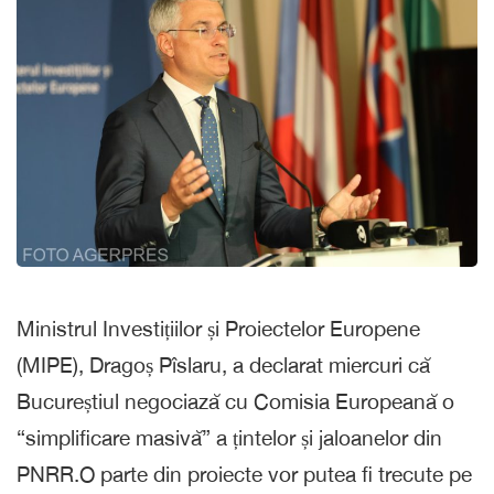
Ministrul Investițiilor și Proiectelor Europene
(MIPE), Dragoș Pîslaru, a declarat miercuri că
Bucureștiul negociază cu Comisia Europeană o
“simplificare masivă” a țintelor și jaloanelor din
PNRR.O parte din proiecte vor putea fi trecute pe