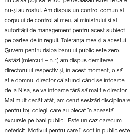
nu-și au rostul. Am dispus un control comun al
corpului de control al meu, al ministrului și al
autorității de management pentru acest subiect
pe partea de în reguli. Toleranța mea și a acestui
Guvern pentru risipa banului public este zero.
Astăzi (miercuri – n.r.) am dispus demiterea
directorului respectiv și, în acest moment, o să
afle domnul director că atunci când se întoarce
de la Nisa, se va întoarce fără să mai fie director.
Mai mult decât atât, am cerut sesizări disciplinare
pentru toți colegii care au plecat în această
excursie pe bani publici. Este un caz oarecum
nefericit. Motivul pentru care îl scot în public este