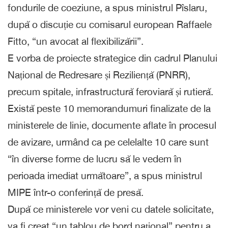
fondurile de coeziune, a spus ministrul Pîslaru,
după o discuție cu comisarul european Raffaele
Fitto, “un avocat al flexibilizării”.
E vorba de proiecte strategice din cadrul Planului
Național de Redresare și Reziliență (PNRR),
precum spitale, infrastructură feroviară și rutieră.
Există peste 10 memorandumuri finalizate de la
ministerele de linie, documente aflate în procesul
de avizare, urmând ca pe celelalte 10 care sunt
“în diverse forme de lucru să le vedem în
perioada imediat următoare”, a spus ministrul
MIPE într-o conferință de presă.
După ce ministerele vor veni cu datele solicitate,
va fi creat “un tablou de bord național” pentru a