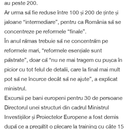
au peste 200.
Ar urma să fie reduse între 100 și 200 de ținte și
jaloane “intermediare”, pentru ca România să se
concentreze pe reformele “finale”.
În anul rămas trebuie să ne concentrăm pe
reformele mari, “reformele esențiale sunt
păstrate”, doar că “nu ne mai tragem cu pușca în
picior cu tot felul de detalii, care la final mai mult
pot să ne încurce decât să ne ajute”, a explicat
ministrul.
Excursii pe bani europeni pentru 30 de persoane
Directorul unei structuri din cadrul Ministrul
Investițiilor și Proiectelor Europene a fost demis
după ce a pregătit o plecare la training cu câte 15