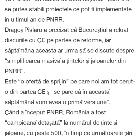
se putea stabili proiectele ce pot fi implementate
în ultimul an de PNRR.
Dragoș Pîslaru a precizat că Bucureștiul a reluat
discuțiile cu CE pe partea de reforme, iar
săptămâna aceasta ar urma să se discute despre
“simplificarea masivă a țintelor și jaloanelor din
PNRR”.
Este “o ofertă de sprijin” pe care noi am tot cerut-
o din partea CE și se pare că în această
săptămână vom avea o primă versiune”.
Când a început PNRR, România a fost
“campioană detașată” la numărul de ținte și
jaloane, cu peste 500, în timp ce următoarele țări