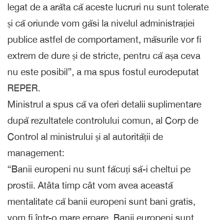
legat de a arăta că aceste lucruri nu sunt tolerate
și că oriunde vom găsi la nivelul administrației
publice astfel de comportament, măsurile vor fi
extrem de dure și de stricte, pentru că așa ceva
nu este posibil”, a ma spus fostul eurodeputat
REPER.
Ministrul a spus că va oferi detalii suplimentare
după rezultatele controlului comun, al Corp de
Control al ministrului și al autorității de
management:
“Banii europeni nu sunt făcuți să-i cheltui pe
prostii. Atâta timp cât vom avea această
mentalitate că banii europeni sunt bani gratis,
vom fi într-o mare eroare. Banii europeni sunt