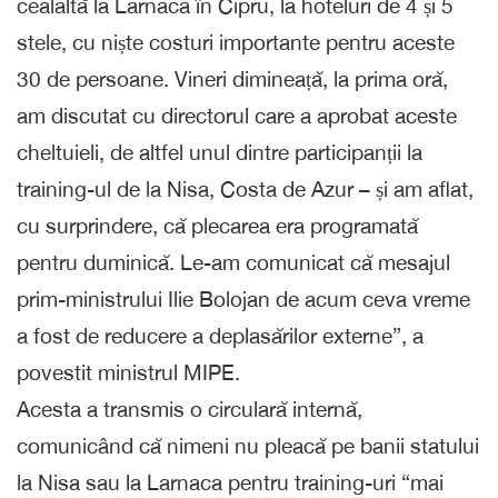
cealaltă la Larnaca în Cipru, la hoteluri de 4 și 5
stele, cu niște costuri importante pentru aceste
30 de persoane. Vineri dimineață, la prima oră,
am discutat cu directorul care a aprobat aceste
cheltuieli, de altfel unul dintre participanții la
training-ul de la Nisa, Costa de Azur – și am aflat,
cu surprindere, că plecarea era programată
pentru duminică. Le-am comunicat că mesajul
prim-ministrului Ilie Bolojan de acum ceva vreme
a fost de reducere a deplasărilor externe”, a
povestit ministrul MIPE.
Acesta a transmis o circulară internă,
comunicând că nimeni nu pleacă pe banii statului
la Nisa sau la Larnaca pentru training-uri “mai