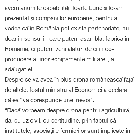
avem anumite capabilități foarte bune și le-am
prezentat și companiilor europene, pentru a
vedea că în România pot exista parteneriate, nu
doar în sensul în care putem asambla, fabrica în
România, ci putem veni alături de ei în co-
producere a unor echipamente militare”, a
adăugat el.
Despre ce va avea în plus drona românească față
de altele, fostul ministru al Economiei a declarat
că ea “va corespunde unei nevoi”.
“Dacă vorbeam despre drona pentru agricultură,
da, cu uz civil, cu certitudine, prin faptul că
institutele, asociațiile fermierilor sunt implicate în