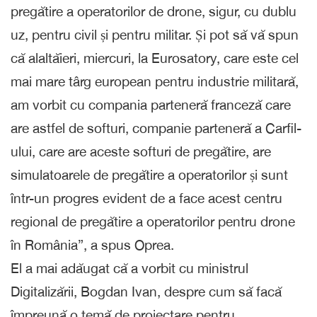
pregătire a operatorilor de drone, sigur, cu dublu
uz, pentru civil și pentru militar. Și pot să vă spun
că alaltăieri, miercuri, la Eurosatory, care este cel
mai mare târg european pentru industrie militară,
am vorbit cu compania parteneră franceză care
are astfel de softuri, companie parteneră a Carfil-
ului, care are aceste softuri de pregătire, are
simulatoarele de pregătire a operatorilor și sunt
într-un progres evident de a face acest centru
regional de pregătire a operatorilor pentru drone
în România”, a spus Oprea.
El a mai adăugat că a vorbit cu ministrul
Digitalizării, Bogdan Ivan, despre cum să facă
împreună o temă de proiectare pentru