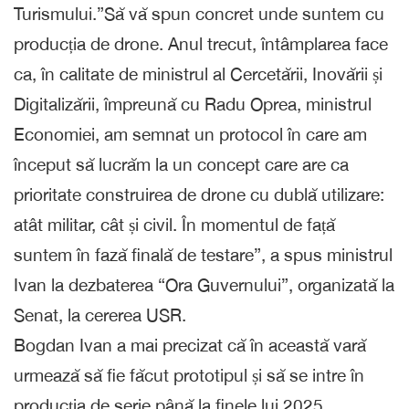
Turismului.”Să vă spun concret unde suntem cu
producția de drone. Anul trecut, întâmplarea face
ca, în calitate de ministrul al Cercetării, Inovării și
Digitalizării, împreună cu Radu Oprea, ministrul
Economiei, am semnat un protocol în care am
început să lucrăm la un concept care are ca
prioritate construirea de drone cu dublă utilizare:
atât militar, cât și civil. În momentul de față
suntem în fază finală de testare”, a spus ministrul
Ivan la dezbaterea “Ora Guvernului”, organizată la
Senat, la cererea USR.
Bogdan Ivan a mai precizat că în această vară
urmează să fie făcut prototipul și să se intre în
producția de serie până la finele lui 2025.