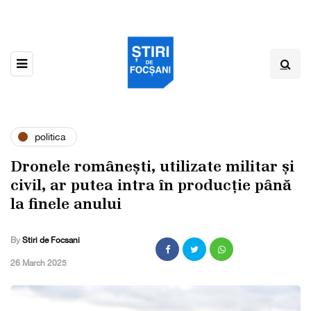
politica
Dronele românești, utilizate militar și
civil, ar putea intra în producție până
la finele anului
By
Stiri de Focsani
,
26 March 2025