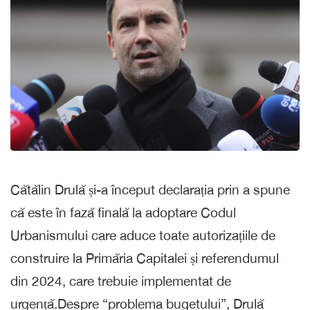
Cătălin Drulă și-a început declarația prin a spune
că este în fază finală la adoptare Codul
Urbanismului care aduce toate autorizațiile de
construire la Primăria Capitalei și referendumul
din 2024, care trebuie implementat de
urgență.Despre “problema bugetului”, Drulă