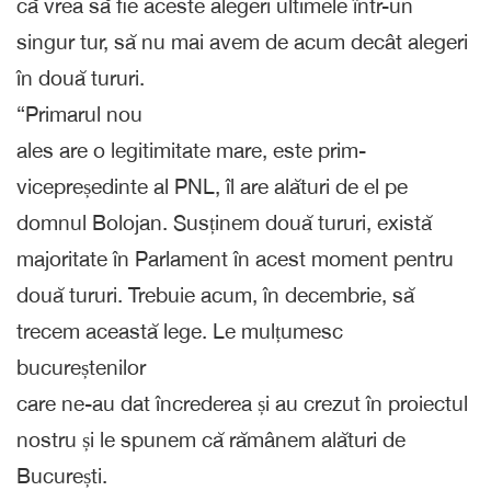
că vrea să fie aceste alegeri ultimele într-un
singur tur, să nu mai avem de acum decât alegeri
în două tururi.
“Primarul nou
ales are o legitimitate mare, este prim-
vicepreședinte al PNL, îl are alături de el pe
domnul Bolojan. Susținem două tururi, există
majoritate în Parlament în acest moment pentru
două tururi. Trebuie acum, în decembrie, să
trecem această lege. Le mulțumesc
bucureștenilor
care ne-au dat încrederea și au crezut în proiectul
nostru și le spunem că rămânem alături de
București.