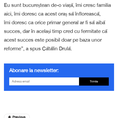
Eu sunt bucureștean de-o viață, îmi cresc familia
aici, îmi doresc ca acest oraș să înflorească,
îmi doresc ca orice primar general ar fi să aibă
succes, dar în același timp cred cu fermitate că
acest succes este posibil doar pe baza unor
reforme”, a spus Cătălin Drulă.
Abonare la newsletter:
Trimite
Previous