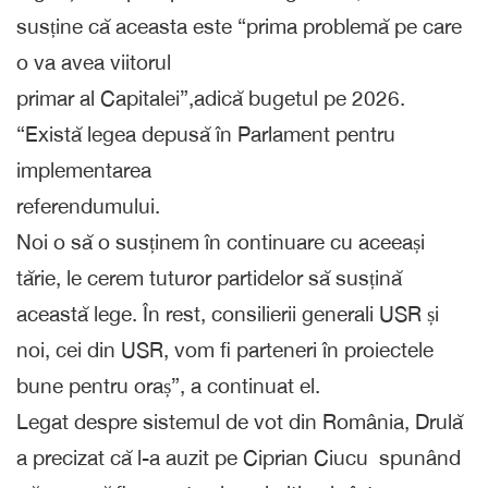
susține că aceasta este “prima problemă pe care
o va avea viitorul
primar al Capitalei”,adică bugetul pe 2026.
“Există legea depusă în Parlament pentru
implementarea
referendumului.
Noi o să o susținem în continuare cu aceeași
tărie, le cerem tuturor partidelor să susțină
această lege. În rest, consilierii generali USR și
noi, cei din USR, vom fi parteneri în proiectele
bune pentru oraș”, a continuat el.
Legat despre sistemul de vot din România, Drulă
a precizat că l-a auzit pe Ciprian Ciucu spunând