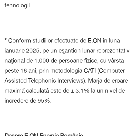
tehnologii.
*
Conform studiilor efectuate de E.ON în luna
ianuarie 2025, pe un eşantion lunar reprezentativ
naţional de 1.000 de persoane fizice, cu vârsta
peste 18 ani, prin metodologia CATI (Computer
Assisted Telephonic Interviews). Marja de eroare
maximă calculată este de ± 3.1% la un nivel de
incredere de 95%.
Despre E.ON Energie România