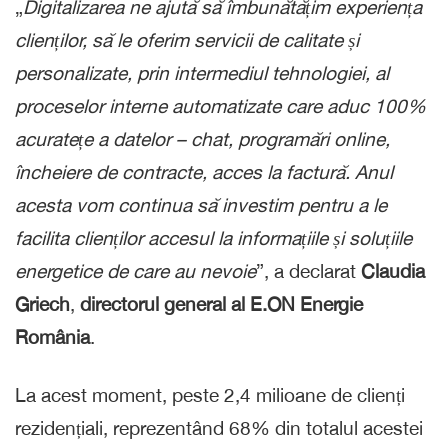
„
Digitalizarea ne ajută să îmbunătățim experiența
clienților, să le oferim servicii de calitate și
personalizate, prin intermediul tehnologiei, al
proceselor interne automatizate care aduc 100%
acuratețe a datelor – chat, programări online,
încheiere de contracte, acces la factură. Anul
acesta vom continua să investim pentru a le
facilita clienților accesul la informațiile și soluțiile
energetice de care au nevoie
”, a declarat
Claudia
Griech
,
directorul general
al E.ON Energie
România
.
La acest moment, peste 2,4 milioane de clienți
rezidențiali, reprezentând 68% din totalul acestei