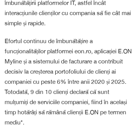
îmbunătățirii platformelor IT, astfel încât
interacțiunile clienților cu compania să fie cât mai
simple și rapide.
Efortul continuu de îmbunătățire a
funcționalităților platformei eon.ro, aplicației E.ON
Myline și a sistemului de facturare a contribuit
decisiv la creșterea portofoliului de clienți ai
companiei cu peste 6% între anii 2020 și 2025.
Totodată, 9 din 10 clienți declară că sunt
mulțumiți de serviciile companiei, fiind în același
timp hotărâți să rămână clienții E.ON pe termen
mediu*.