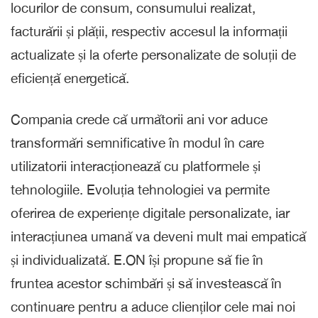
locurilor de consum, consumului realizat,
facturării și plății, respectiv accesul la informații
actualizate și la oferte personalizate de soluții de
eficiență energetică.
Compania crede că următorii ani vor aduce
transformări semnificative în modul în care
utilizatorii interacționează cu platformele și
tehnologiile. Evoluția tehnologiei va permite
oferirea de experiențe digitale personalizate, iar
interacțiunea umană va deveni mult mai empatică
și individualizată. E.ON își propune să fie în
fruntea acestor schimbări și să investească în
continuare pentru a aduce clienților cele mai noi