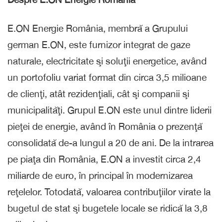
E.ON Energie România, membră a Grupului
german E.ON, este furnizor integrat de gaze
naturale, electricitate şi soluţii energetice, având
un portofoliu variat format din circa 3,5 milioane
de clienţi, atât rezidenţiali, cât şi companii şi
municipalităţi. Grupul E.ON este unul dintre liderii
pieţei de energie, având în România o prezenţă
consolidată de-a lungul a 20 de ani. De la intrarea
pe piaţa din România, E.ON a investit circa 2,4
miliarde de euro, în principal în modernizarea
reţelelor. Totodată, valoarea contribuţiilor virate la
bugetul de stat şi bugetele locale se ridică la 3,8