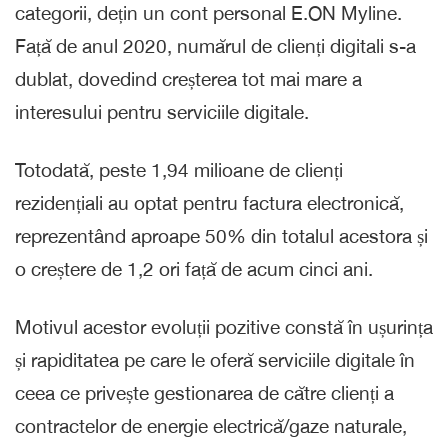
categorii, dețin un cont personal E.ON Myline.
Față de anul 2020, numărul de clienți digitali s-a
dublat, dovedind creșterea tot mai mare a
interesului pentru serviciile digitale.
Totodată, peste 1,94 milioane de clienți
rezidențiali au optat pentru factura electronică,
reprezentând aproape 50% din totalul acestora și
o creștere de 1,2 ori față de acum cinci ani.
Motivul acestor evoluții pozitive constă în ușurința
și rapiditatea pe care le oferă serviciile digitale în
ceea ce privește gestionarea de către clienți a
contractelor de energie electrică/gaze naturale,