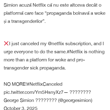
Simion acuză Netflix că nu este altceva decât o
platformă care face “propaganda bolnavă a woke
și a transgenderilor”.
I just canceled my @netflix subscription, and I
urge everyone to do the same.#Netflix is nothing
more than a platform for woke and pro-
transgender sick propaganda.
NO MORE!#NetflixCanceled
pic.twitter.com/Ym5HsnyXz7— ????????
George Simion ???????? (@georgesimion)
October 3, 2025