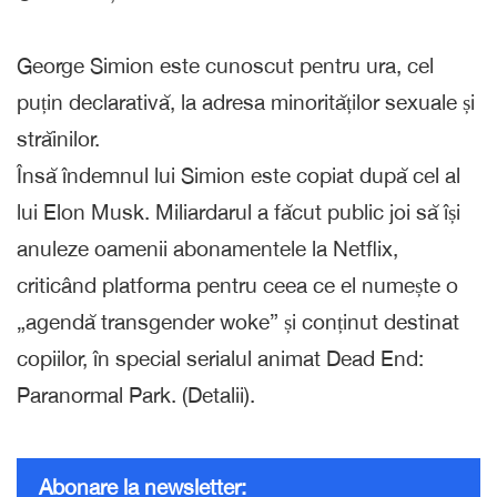
George Simion este cunoscut pentru ura, cel
puțin declarativă, la adresa minorităților sexuale și
străinilor.
Însă îndemnul lui Simion este copiat după cel al
lui Elon Musk. Miliardarul a făcut public joi să își
anuleze oamenii abonamentele la Netflix,
criticând platforma pentru ceea ce el numește o
„agendă transgender woke” și conținut destinat
copiilor, în special serialul animat Dead End:
Paranormal Park. (Detalii).
Abonare la newsletter: