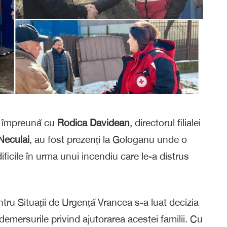
, împreună cu
Rodica Davidean
, directorul filialei
Neculai
, au fost prezenți la Gologanu unde o
ficile în urma unui incendiu care le-a distrus
tru Situații de Urgență Vrancea s-a luat decizia
demersurile privind ajutorarea acestei familii. Cu