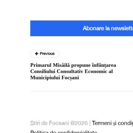
Abonare la newslett
Previous
Primarul Misăilă propune înființarea
Consiliului Consultativ Economic al
Municipiului Focșani
Stiri de Focsani @2026 |
Termeni și condiț
Politica de confidențialitate