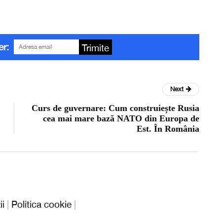
er:
Trimite
Next
Curs de guvernare: Cum construiește Rusia
cea mai mare bază NATO din Europa de
Est. În România
ii
|
Politica cookie
|