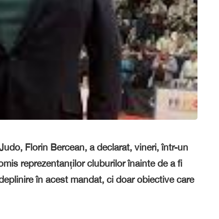
do, Florin Bercean, a declarat, vineri, într-un
is reprezentanților cluburilor înainte de a fi
ndeplinire în acest mandat, ci doar obiective care