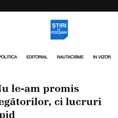
POLITICA
EDITORIAL
RAUTACISME
IN VIZOR
Nu le-am promis
gătorilor, ci lucruri
apid