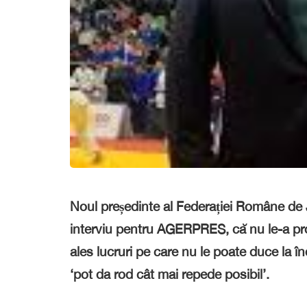
Noul președinte al Federației Române de Ju
interviu pentru AGERPRES, că nu le-a prom
ales lucruri pe care nu le poate duce la î
‘pot da rod cât mai repede posibil’.