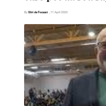
By
Stiri de Focsani
,
11 April 2025