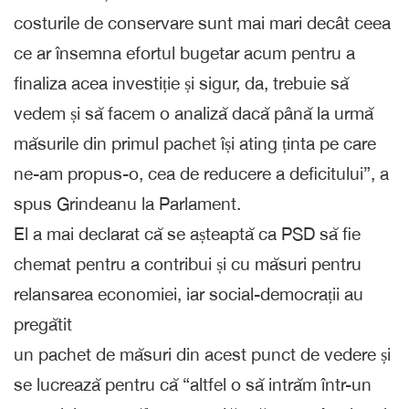
costurile de conservare sunt mai mari decât ceea
ce ar însemna efortul bugetar acum pentru a
finaliza acea investiție și sigur, da, trebuie să
vedem și să facem o analiză dacă până la urmă
măsurile din primul pachet își ating ținta pe care
ne-am propus-o, cea de reducere a deficitului”, a
spus Grindeanu la Parlament.
El a mai declarat că se așteaptă ca PSD să fie
chemat pentru a contribui și cu măsuri pentru
relansarea economiei, iar social-democrații au
pregătit
un pachet de măsuri din acest punct de vedere și
se lucrează pentru că “altfel o să intrăm într-un