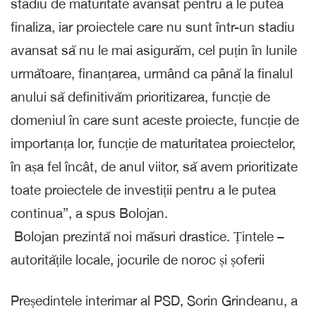
stadiu de maturitate avansat pentru a le putea
finaliza, iar proiectele care nu sunt într-un stadiu
avansat să nu le mai asigurăm, cel puțin în lunile
următoare, finanțarea, urmând ca până la finalul
anului să definitivăm prioritizarea, funcție de
domeniul în care sunt aceste proiecte, funcție de
importanța lor, funcție de maturitatea proiectelor,
în așa fel încât, de anul viitor, să avem prioritizate
toate proiectele de investiții pentru a le putea
continua”, a spus Bolojan.
Bolojan prezintă noi măsuri drastice. Țintele –
autoritățile locale, jocurile de noroc și șoferii
Președintele interimar al PSD, Sorin Grindeanu, a