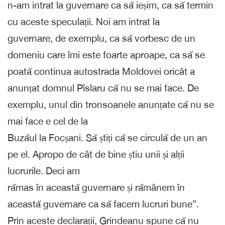
n-am intrat la guvernare ca să ieșim, ca să termin
cu aceste speculații. Noi am intrat la
guvernare, de exemplu, ca să vorbesc de un
domeniu care îmi este foarte aproape, ca să se
poată continua autostrada Moldovei oricât a
anunțat domnul Pîslaru că nu se mai face. De
exemplu, unul din tronsoanele anunțate că nu se
mai face e cel de la
Buzăul la Focșani. Să știți că se circulă de un an
pe el. Apropo de cât de bine știu unii și alții
lucrurile. Deci am
rămas în această guvernare și rămânem în
această guvernare ca să facem lucruri bune”.
Prin aceste declarații, Grindeanu spune că nu