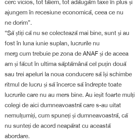
cerc vicios, tot tăiem, tot adăugăm taxe în plus și
ajungem în recesiune economică, ceea ce nu
ne dorim”.
“Să știți că nu se colectează mai bine, sunt și au
fost în luna iunie suplan, lucrurile nu
merg cum trebuie pe zona de ANAF și de aceea
am și făcut în ultima săptămână cel puțin două
sau trei apeluri la noua conducere să își schimbe
ritmul de lucru și să încerce să îndrepte toate
lucrurile care nu au mers bine. Au ieșit foarte mulți
colegi de aici dumneavoastră care s-au uitat
nemulțumiți, cum spuneți și dumneavoastră, că
nu sunteți de acord neapărat cu această
abordare.