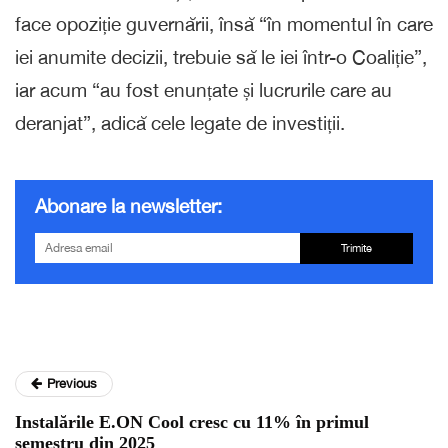
face opoziție guvernării, însă “în momentul în care
iei anumite decizii, trebuie să le iei într-o Coaliție”,
iar acum “au fost enunțate și lucrurile care au
deranjat”, adică cele legate de investiții.
Abonare la newsletter:
Trimite
Previous
Instalările E.ON Cool cresc cu 11% în primul
semestru din 2025