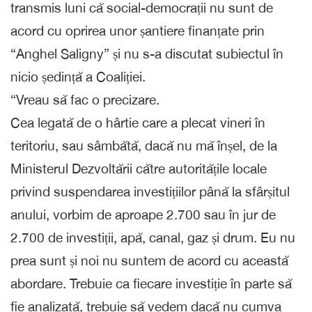
transmis luni că social-democrații nu sunt de
acord cu oprirea unor șantiere finanțate prin
“Anghel Saligny” și nu s-a discutat subiectul în
nicio ședință a Coaliției.
“Vreau să fac o precizare.
Cea legată de o hârtie care a plecat vineri în
teritoriu, sau sâmbătă, dacă nu mă înșel, de la
Ministerul Dezvoltării către autoritățile locale
privind suspendarea investițiilor până la sfârșitul
anului, vorbim de aproape 2.700 sau în jur de
2.700 de investiții, apă, canal, gaz și drum. Eu nu
prea sunt și noi nu suntem de acord cu această
abordare. Trebuie ca fiecare investiție în parte să
fie analizată, trebuie să vedem dacă nu cumva