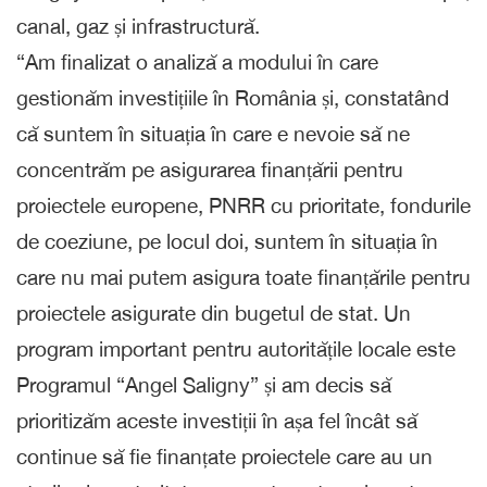
canal, gaz și infrastructură.
“Am finalizat o analiză a modului în care
gestionăm investițiile în România și, constatând
că suntem în situația în care e nevoie să ne
concentrăm pe asigurarea finanțării pentru
proiectele europene, PNRR cu prioritate, fondurile
de coeziune, pe locul doi, suntem în situația în
care nu mai putem asigura toate finanțările pentru
proiectele asigurate din bugetul de stat. Un
program important pentru autoritățile locale este
Programul “Angel Saligny” și am decis să
prioritizăm aceste investiții în așa fel încât să
continue să fie finanțate proiectele care au un