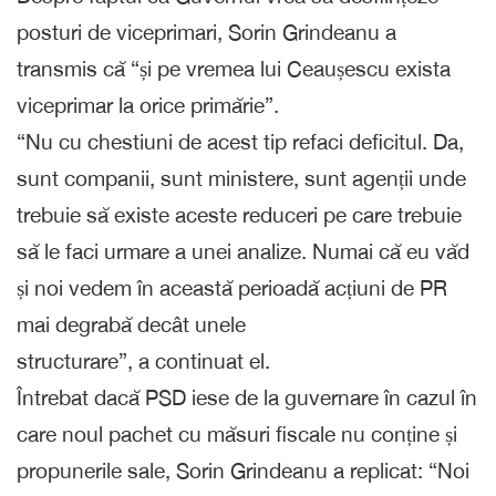
posturi de viceprimari, Sorin Grindeanu a
transmis că “și pe vremea lui Ceaușescu exista
viceprimar la orice primărie”.
“Nu cu chestiuni de acest tip refaci deficitul. Da,
sunt companii, sunt ministere, sunt agenții unde
trebuie să existe aceste reduceri pe care trebuie
să le faci urmare a unei analize. Numai că eu văd
și noi vedem în această perioadă acțiuni de PR
mai degrabă decât unele
structurare”, a continuat el.
Întrebat dacă PSD iese de la guvernare în cazul în
care noul pachet cu măsuri fiscale nu conține și
propunerile sale, Sorin Grindeanu a replicat: “Noi