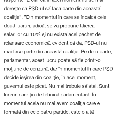
doreşte ca PSD-ul să facă parte din această
coaliţie”. ”Din momentul în care se încalcă cele
două lucruri, adică, se va propune tăierea
salariilor cu 10% şi nu există acel pachet de
relansare economică, evident că da, PSD-ul nu
mai face parte din această coaliţie. Pe de-o parte,
parlamentar, acest lucru poate să fie printr-o
moţiune de cenzură, dar în momentul în care PSD
decide ieşirea din coaliţie, în acel moment,
guvernul este picat. Nu mai trebuie să stai. Sunt
lucruri care ţin de tehnică parlamentară. În
momentul acela nu mai avem coaliţia care e
formată din cele patru partide, este o altă