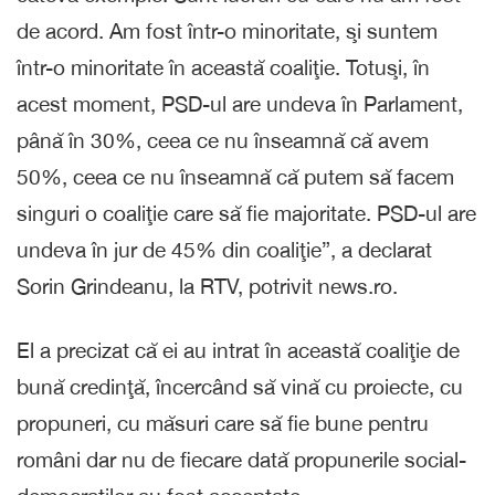
de acord. Am fost într-o minoritate, şi suntem
într-o minoritate în această coaliţie. Totuşi, în
acest moment, PSD-ul are undeva în Parlament,
până în 30%, ceea ce nu înseamnă că avem
50%, ceea ce nu înseamnă că putem să facem
singuri o coaliţie care să fie majoritate. PSD-ul are
undeva în jur de 45% din coaliţie”, a declarat
Sorin Grindeanu, la RTV, potrivit news.ro.
El a precizat că ei au intrat în această coaliţie de
bună credinţă, încercând să vină cu proiecte, cu
propuneri, cu măsuri care să fie bune pentru
români dar nu de fiecare dată propunerile social-