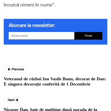
încurcă nimeni în nume”.
Abonare la newsletter:
Trimite
Previous
Veteranul de război Ion Vasile Banu, decorat de Dan:
E singura decorație conferită de 1 Decembrie
Next
Nicușor Dan, baie de mulțime după parada de la