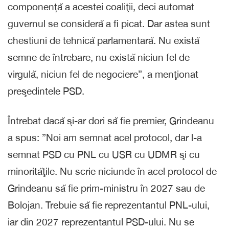
componenţă a acestei coaliţii, deci automat
guvernul se consideră a fi picat. Dar astea sunt
chestiuni de tehnică parlamentară. Nu există
semne de întrebare, nu există niciun fel de
virgulă, niciun fel de negociere”, a menţionat
preşedintele PSD.
Întrebat dacă şi-ar dori să fie premier, Grindeanu
a spus: ”Noi am semnat acel protocol, dar l-a
semnat PSD cu PNL cu USR cu UDMR şi cu
minorităţile. Nu scrie niciunde în acel protocol de
Grindeanu să fie prim-ministru în 2027 sau de
Bolojan. Trebuie să fie reprezentantul PNL-ului,
iar din 2027 reprezentantul PSD-ului. Nu se