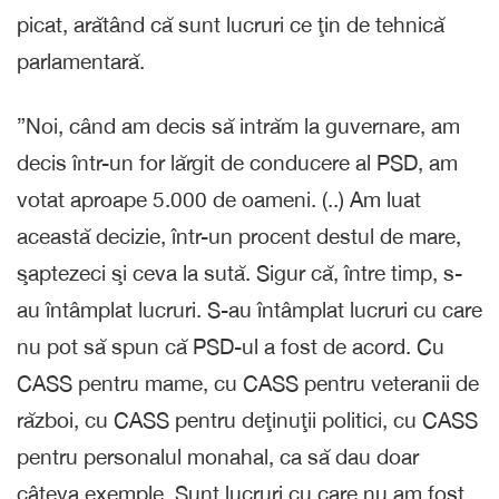
picat, arătând că sunt lucruri ce ţin de tehnică
parlamentară.
”Noi, când am decis să intrăm la guvernare, am
decis într-un for lărgit de conducere al PSD, am
votat aproape 5.000 de oameni. (..) Am luat
această decizie, într-un procent destul de mare,
şaptezeci şi ceva la sută. Sigur că, între timp, s-
au întâmplat lucruri. S-au întâmplat lucruri cu care
nu pot să spun că PSD-ul a fost de acord. Cu
CASS pentru mame, cu CASS pentru veteranii de
război, cu CASS pentru deţinuţii politici, cu CASS
pentru personalul monahal, ca să dau doar
câteva exemple. Sunt lucruri cu care nu am fost