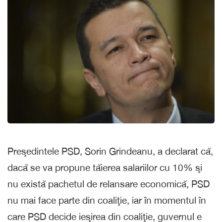
Preşedintele PSD, Sorin Grindeanu, a declarat că,
dacă se va propune tăierea salariilor cu 10% şi
nu există pachetul de relansare economică, PSD
nu mai face parte din coaliţie, iar în momentul în
care PSD decide ieşirea din coaliţie, guvernul e