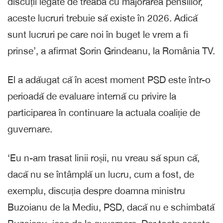
discuții legate de treaba cu majorarea pensiilor,
aceste lucruri trebuie să existe în 2026. Adică
sunt lucruri pe care noi în buget le vrem a fi
prinse’, a afirmat Sorin Grindeanu, la România TV.
El a adăugat că în acest moment PSD este într-o
perioadă de evaluare internă cu privire la
participarea în continuare la actuala coaliție de
guvernare.
‘Eu n-am trasat linii roșii, nu vreau să spun că,
dacă nu se întâmplă un lucru, cum a fost, de
exemplu, discuția despre doamna ministru
Buzoianu de la Mediu, PSD, dacă nu e schimbată