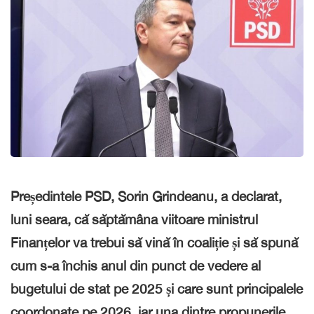
Președintele PSD, Sorin Grindeanu, a declarat,
luni seara, că săptămâna viitoare ministrul
Finanțelor va trebui să vină în coaliție și să spună
cum s-a închis anul din punct de vedere al
bugetului de stat pe 2025 și care sunt principalele
coordonate pe 2026, iar una dintre propunerile