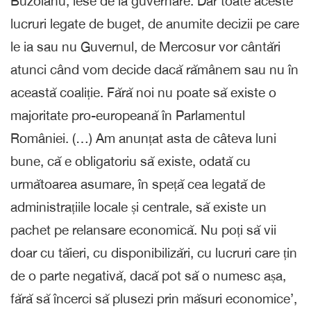
Buzoianu, iese de la guvernare. Dar toate aceste
lucruri legate de buget, de anumite decizii pe care
le ia sau nu Guvernul, de Mercosur vor cântări
atunci când vom decide dacă rămânem sau nu în
această coaliție. Fără noi nu poate să existe o
majoritate pro-europeană în Parlamentul
României. (…) Am anunțat asta de câteva luni
bune, că e obligatoriu să existe, odată cu
următoarea asumare, în speță cea legată de
administrațiile locale și centrale, să existe un
pachet pe relansare economică. Nu poți să vii
doar cu tăieri, cu disponibilizări, cu lucruri care țin
de o parte negativă, dacă pot să o numesc așa,
fără să încerci să plusezi prin măsuri economice’,