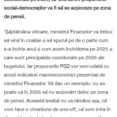
social-democraților va fi să se acționeze pe zona
de pensii.
‘Săptămâna viitoare, ministrul Finanțelor va trebui
să vină în coaliție și să spună pe de o parte cum
s-a închis anul și cum avem închiderea pe 2025 și
care sunt principalele coordonate pe 2026 ale
bugetului. Iar propunerile PSD vor veni odată cu
acești indicatori macroeconomici prezentați de
ministrul Finanțelor. Vă dau un exemplu: nu se
poate ca în 2026 să nu acționăm deloc pe zona
de pensii. Această treabă nu va rămâne așa, că
vom face o chestiune de one-off, că vom intra în