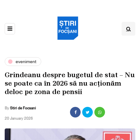
eveniment
Grindeanu despre bugetul de stat – Nu
se poate ca în 2026 să nu acționăm
deloc pe zona de pensii
By
Stiri de Focsani
,
20 January 2026