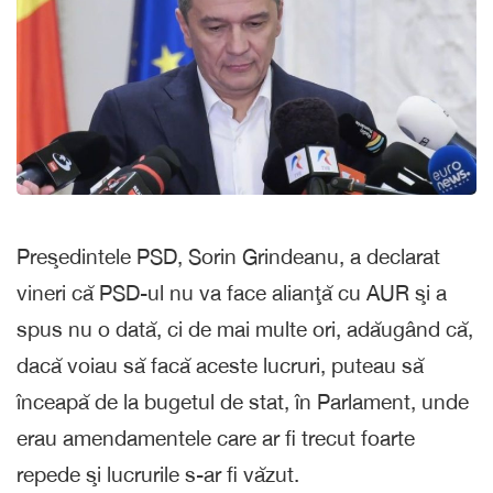
Preşedintele PSD, Sorin Grindeanu, a declarat
vineri că PSD-ul nu va face alianţă cu AUR şi a
spus nu o dată, ci de mai multe ori, adăugând că,
dacă voiau să facă aceste lucruri, puteau să
înceapă de la bugetul de stat, în Parlament, unde
erau amendamentele care ar fi trecut foarte
repede şi lucrurile s-ar fi văzut.