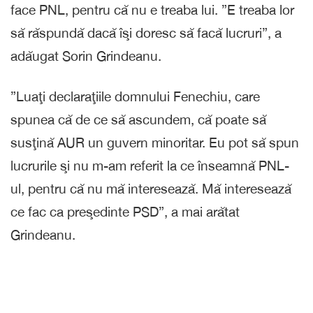
face PNL, pentru că nu e treaba lui. ”E treaba lor
să răspundă dacă îşi doresc să facă lucruri”, a
adăugat Sorin Grindeanu.
”Luaţi declaraţiile domnului Fenechiu, care
spunea că de ce să ascundem, că poate să
susţină AUR un guvern minoritar. Eu pot să spun
lucrurile şi nu m-am referit la ce înseamnă PNL-
ul, pentru că nu mă interesează. Mă interesează
ce fac ca preşedinte PSD”, a mai arătat
Grindeanu.