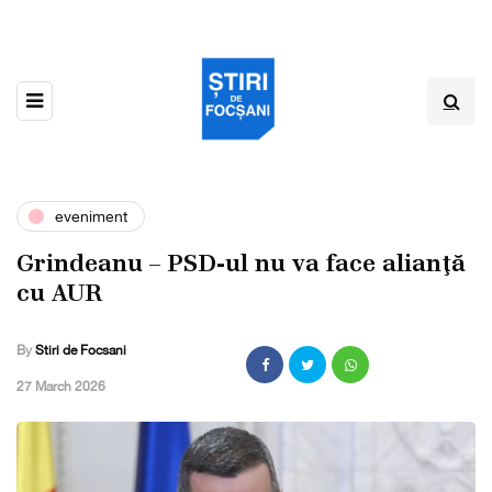
eveniment
Grindeanu – PSD-ul nu va face alianţă
cu AUR
By
Stiri de Focsani
,
27 March 2026