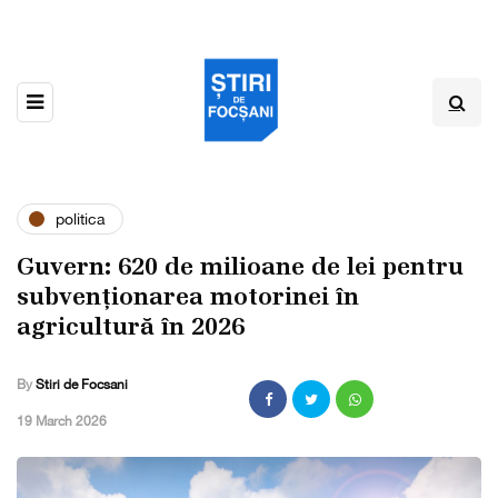
politica
Guvern: 620 de milioane de lei pentru
subvenționarea motorinei în
agricultură în 2026
By
Stiri de Focsani
,
19 March 2026