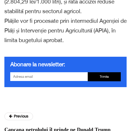
(2.804,29 lei/1.000 litri), și rata accizei reduse
stabilită pentru sectorul agricol.
Plățile vor fi procesate prin intermediul Agenției de
Plăți și Intervenție pentru Agricultură (APIA), în
limita bugetului aprobat.
Abonare la newsletter:
Trimite
Previous
Capcana petrolului îl prinde pe Donald Trump