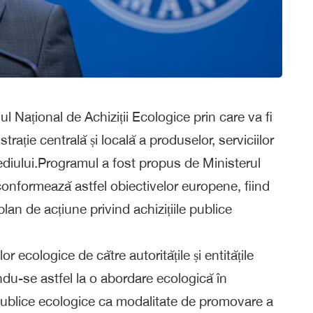
 Național de Achiziții Ecologice prin care va fi
trație centrală și locală a produselor, serviciilor
ediului.Programul a fost propus de Ministerul
onformează astfel obiectivelor europene, fiind
an de acțiune privind achizițiile publice
 ecologice de către autoritățile și entitățile
u-se astfel la o abordare ecologică în
lor publice ecologice ca modalitate de promovare a