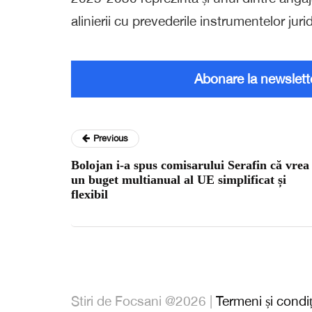
alinierii cu prevederile instrumentelor ju
Abonare la newslett
Previous
Bolojan i-a spus comisarului Serafin că vrea
un buget multianual al UE simplificat și
flexibil
Stiri de Focsani @2026 |
Termeni și condiț