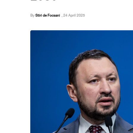
By
Stiri de Focsani
,
24 April 2025