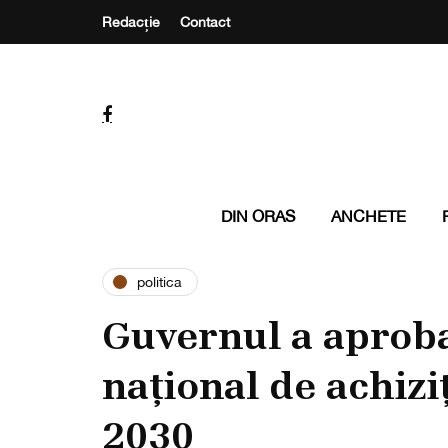
Redacție
Contact
DIN ORAS
ANCHETE
politica
Guvernul a aprob
național de achizi
2030