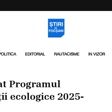
POLITICA
EDITORIAL
RAUTACISME
IN VIZOR
at Programul
ții ecologice 2025-