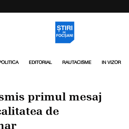
POLITICA
EDITORIAL
RAUTACISME
IN VIZOR
ansmis primul mesaj
alitatea de
mar