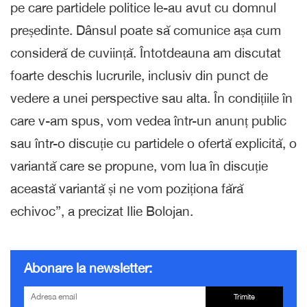
pe care partidele politice le-au avut cu domnul
președinte. Dânsul poate să comunice așa cum
consideră de cuviință. Întotdeauna am discutat
foarte deschis lucrurile, inclusiv din punct de
vedere a unei perspective sau alta. În condițiile în
care v-am spus, vom vedea într-un anunț public
sau într-o discuție cu partidele o ofertă explicită, o
variantă care se propune, vom lua în discuție
această variantă și ne vom poziționa fără
echivoc”, a precizat Ilie Bolojan.
Abonare la newsletter:
Trimite