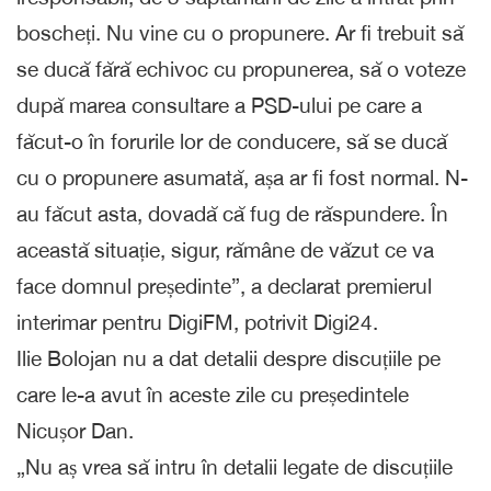
boscheți. Nu vine cu o propunere. Ar fi trebuit să
se ducă fără echivoc cu propunerea, să o voteze
după marea consultare a PSD-ului pe care a
făcut-o în forurile lor de conducere, să se ducă
cu o propunere asumată, așa ar fi fost normal. N-
au făcut asta, dovadă că fug de răspundere. În
această situație, sigur, rămâne de văzut ce va
face domnul președinte”, a declarat premierul
interimar pentru DigiFM, potrivit Digi24.
Ilie Bolojan nu a dat detalii despre discuțiile pe
care le-a avut în aceste zile cu președintele
Nicușor Dan.
„Nu aș vrea să intru în detalii legate de discuțiile