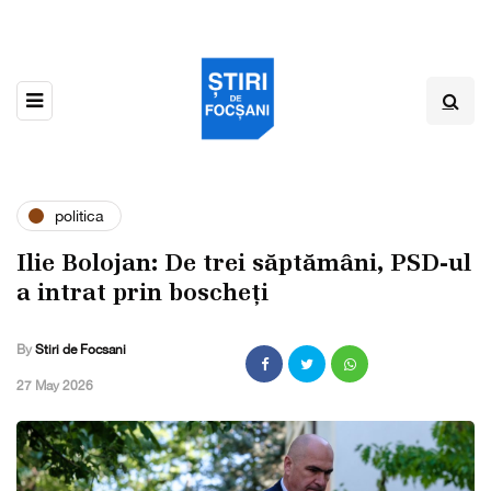
politica
Ilie Bolojan: De trei săptămâni, PSD-ul
a intrat prin boscheți
By
Stiri de Focsani
,
27 May 2026