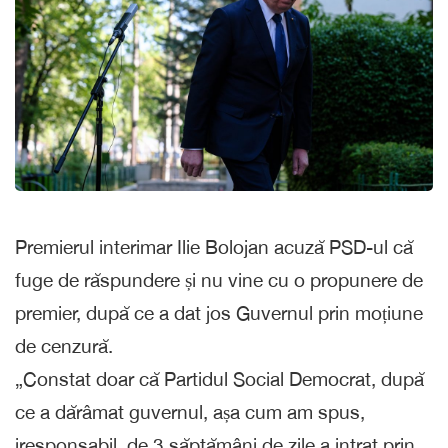
Premierul interimar Ilie Bolojan acuză PSD-ul că
fuge de răspundere și nu vine cu o propunere de
premier, după ce a dat jos Guvernul prin moțiune
de cenzură.
„Constat doar că Partidul Social Democrat, după
ce a dărâmat guvernul, așa cum am spus,
iresponsabil, de 3 săptămâni de zile a intrat prin