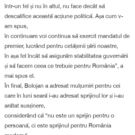
într-un fel și nu în altul, nu face decât să
descalifice această acțiune politică. Așa cum v-
am spus,
în continuare voi continua să exercit mandatul de
premier, lucrând pentru cetățenii țării noastre,
în așa fel încât să asigurăm stabilitatea guvernării
și să facem ceea ce trebuie pentru România”, a
mai spus el.
În final, Bolojan a adresat mulțumiri pentru cei
care în luni seară i-au adresat sprijinul lor și i-au
arătat susținere,
considerând că “nu este un sprijin pentru o
persoană, ci este sprijinul pentru România