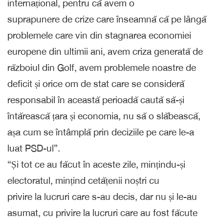
internațional, pentru că avem o
suprapunere de crize care înseamnă că pe lângă
problemele care vin din stagnarea economiei
europene din ultimii ani, avem criza generată de
războiul din Golf, avem problemele noastre de
deficit și orice om de stat care se consideră
responsabil în această perioadă caută să-și
întărească țara și economia, nu să o slăbească,
așa cum se întâmplă prin deciziile pe care le-a
luat PSD-ul”.
“Și tot ce au făcut în aceste zile, mințindu-și
electoratul, mințind cetățenii noștri cu
privire la lucruri care s-au decis, dar nu și le-au
asumat, cu privire la lucruri care au fost făcute