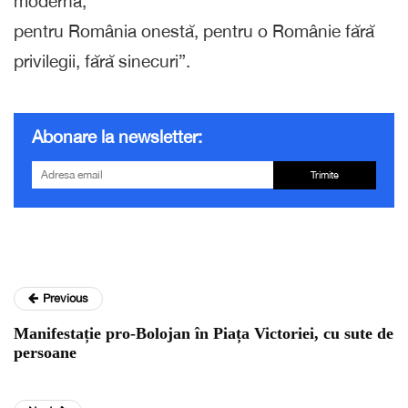
modernă,
pentru România onestă, pentru o Românie fără
privilegii, fără sinecuri”.
Abonare la newsletter:
Trimite
Previous
Manifestație pro-Bolojan în Piața Victoriei, cu sute de
persoane