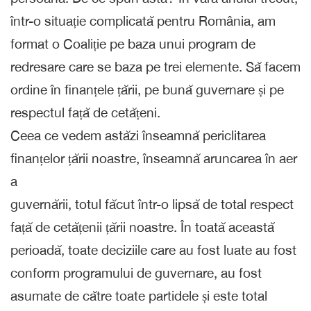
într-o situație complicată pentru România, am
format o Coaliție pe baza unui program de
redresare care se baza pe trei elemente. Să facem
ordine în finanțele țării, pe bună guvernare și pe
respectul față de cetățeni.
Ceea ce vedem astăzi înseamnă periclitarea
finanțelor țării noastre, înseamnă aruncarea în aer
a
guvernării, totul făcut într-o lipsă de total respect
față de cetățenii țării noastre. În toată această
perioadă, toate deciziile care au fost luate au fost
conform programului de guvernare, au fost
asumate de către toate partidele și este total