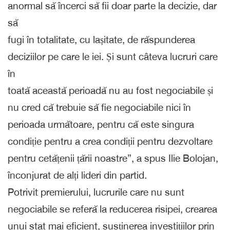
anormal să încerci să fii doar parte la decizie, dar
să
fugi în totalitate, cu lașitate, de răspunderea
deciziilor pe care le iei. Și sunt câteva lucruri care
în
toată această perioadă nu au fost negociabile și
nu cred că trebuie să fie negociabile nici în
perioada următoare, pentru că este singura
condiție pentru a crea condiții pentru dezvoltare
pentru cetățenii țării noastre”, a spus Ilie Bolojan,
înconjurat de alți lideri din partid.
Potrivit premierului, lucrurile care nu sunt
negociabile se referă la reducerea risipei, crearea
unui stat mai eficient, susținerea investițiilor prin