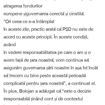
atragerea fondurilor
europene șiguvernarea corectă și cinstită.
“Ori ceea ce s-a întâmplat
în aceste zile, practic arată că PSD nu este de
acord cu aceste principii. În aceste condiții,
având
în vedere responsabilitatea pe care o am și o
avem față de țara noastră, vom continua să
asigurăm guvernarea țării noastre în așa fel încât
să trecem cu bine peste această perioadă
complicată pentru țara noastră”, a continuat el.
În plus, Bolojan a adăugat că “este o decizie
iresponsabilă ținând cont și de contextul