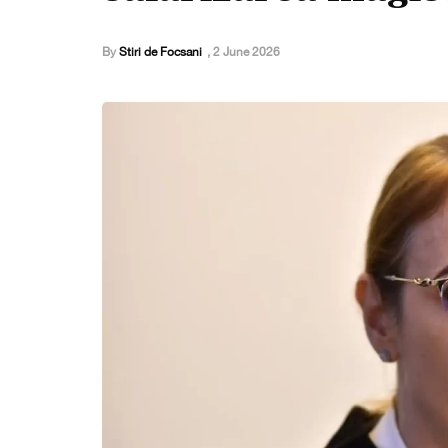
By
Stiri de Focsani
,
2 June 2026