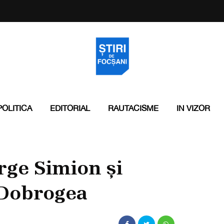
POLITICA
EDITORIAL
RAUTACISME
IN VIZOR
rge Simion și
 Dobrogea