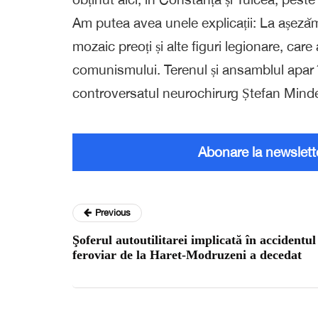
Am putea avea unele explicații: La așezămâ
mozaic preoți și alte figuri legionare, car
comunismului. Terenul și ansamblul apar î
controversatul neurochirurg Ștefan Mind
Abonare la newslett
Previous
Şoferul autoutilitarei implicată în accidentul
feroviar de la Haret-Modruzeni a decedat