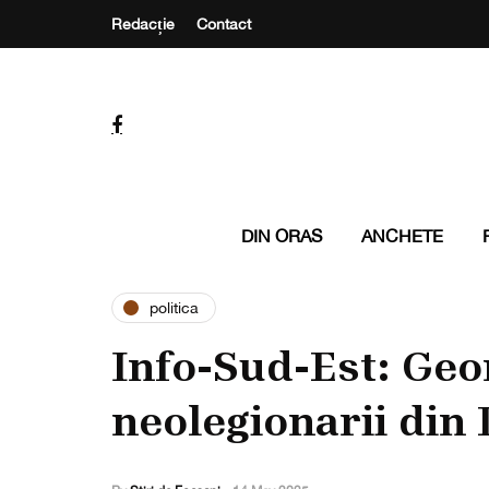
Redacție
Contact
DIN ORAS
ANCHETE
politica
Info-Sud-Est: Geo
neolegionarii din