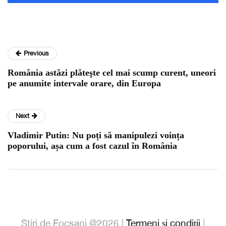
Previous
România astăzi plăteşte cel mai scump curent, uneori
pe anumite intervale orare, din Europa
Next
Vladimir Putin: Nu poți să manipulezi voința
poporului, așa cum a fost cazul în România
Stiri de Focsani @2026 |
Termeni și condiții
|