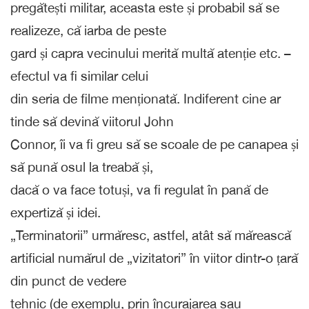
pregătești militar, aceasta este și probabil să se
realizeze, că iarba de peste
gard și capra vecinului merită multă atenție etc. –
efectul va fi similar celui
din seria de filme menționată. Indiferent cine ar
tinde să devină viitorul John
Connor, îi va fi greu să se scoale de pe canapea și
să pună osul la treabă și,
dacă o va face totuși, va fi regulat în pană de
expertiză și idei.
„Terminatorii” urmăresc, astfel, atât să mărească
artificial numărul de „vizitatori” în viitor dintr-o țară
din punct de vedere
tehnic (de exemplu, prin încurajarea sau