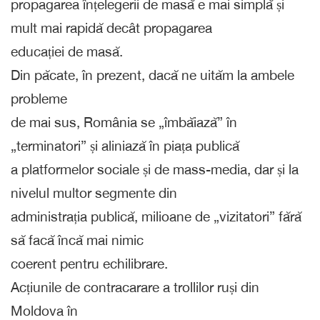
propagarea înțelegerii de masă e mai simplă și
mult mai rapidă decât propagarea
educației de masă.
Din păcate, în prezent, dacă ne uităm la ambele
probleme
de mai sus, România se „îmbăiază” în
„terminatori” și aliniază în piața publică
a platformelor sociale și de mass-media, dar și la
nivelul multor segmente din
administrația publică, milioane de „vizitatori” fără
să facă încă mai nimic
coerent pentru echilibrare.
Acțiunile de contracarare a trollilor ruși din
Moldova în