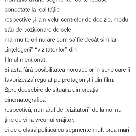
conectate la realitățile
respective și la nivelul centrelor de decizie, modul
său de poziționare de cele
mai multe ori nu are cum să fie decât similar
„înțelegerii” “vizitatorilor” din
filmul menționat.
Și asta fără posibilitatea noroacelor în serie care îi
favorizează regulat pe protagoniștii din film.
Spre deosebire de situația din creația
cinematografică
respectivă, numărul de „vizitatori” de la noi nu
ține de vina vreunui vrăjitor,
ci de o clasă politică cu segmente mult prea mari