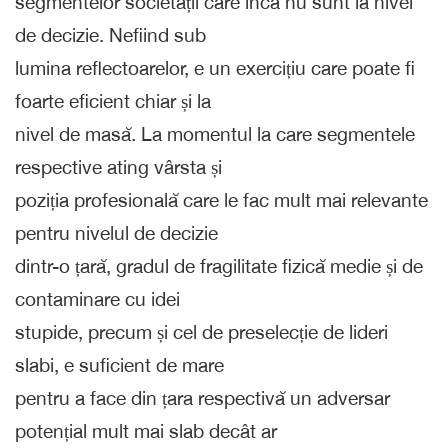
segmentelor societății care încă nu sunt la nivel
de decizie. Nefiind sub
lumina reflectoarelor, e un exercițiu care poate fi
foarte eficient chiar și la
nivel de masă. La momentul la care segmentele
respective ating vârsta și
poziția profesională care le fac mult mai relevante
pentru nivelul de decizie
dintr-o țară, gradul de fragilitate fizică medie și de
contaminare cu idei
stupide, precum și cel de preselecție de lideri
slabi, e suficient de mare
pentru a face din țara respectivă un adversar
potențial mult mai slab decât ar