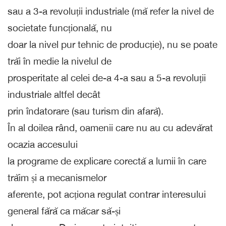
sau a 3-a revoluții industriale (mă refer la nivel de
societate funcțională, nu
doar la nivel pur tehnic de producție), nu se poate
trăi în medie la nivelul de
prosperitate al celei de-a 4-a sau a 5-a revoluții
industriale altfel decât
prin îndatorare (sau turism din afară).
În al doilea rând, oamenii care nu au cu adevărat
ocazia accesului
la programe de explicare corectă a lumii în care
trăim și a mecanismelor
aferente, pot acționa regulat contrar interesului
general fără ca măcar să-și