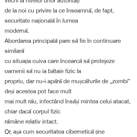
vechi la nivelul unor autorități
de la noi cu privire la ce înseamnă, de fapt,
securitate națională în lumea
modernă.
Abordarea principală pare să fie în continuare
similară
cu situația cuiva care încearcă să protejeze
oamenii să nu ia bătaie fizic la
propriu, dar nu-i apără de mușcăturile de „zombi”
deși acestea pot face mult
mai mult rău, infectând însăși mintea celui atacat,
chiar dacă corpul fizic
rămâne relativ intact.
Or, așa cum securitatea cibernetică ține