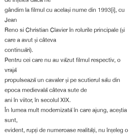
gândim la filmul cu același nume din 1993[i], cu
Jean
Reno si Christian Clavier în rolurile principale (și
care a avut și câteva
continuări).
Pentru cei care nu au văzut filmul respectiv, o
vrajă
propulsează un cavaler și pe scutierul său din
epoca medievală câteva sute de
ani în viitor, în secolul XIX.
În lumea mult modernizată în care ajung, aceștia
sunt,
evident, rupți de numeroase realități, nu înțeleg o