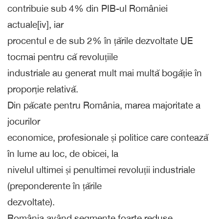
contribuie sub 4% din PIB-ul României
actuale[iv], iar
procentul e de sub 2% în țările dezvoltate UE
tocmai pentru că revoluțiile
industriale au generat mult mai multă bogăție în
proporție relativă.
Din păcate pentru România, marea majoritate a
jocurilor
economice, profesionale și politice care contează
în lume au loc, de obicei, la
nivelul ultimei și penultimei revoluții industriale
(preponderente în țările
dezvoltate).
România având segmente foarte reduse