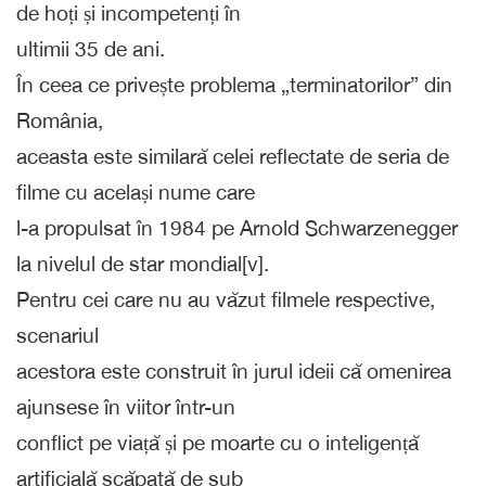
de hoți și incompetenți în
ultimii 35 de ani.
În ceea ce privește problema „terminatorilor” din
România,
aceasta este similară celei reflectate de seria de
filme cu același nume care
l-a propulsat în 1984 pe Arnold Schwarzenegger
la nivelul de star mondial[v].
Pentru cei care nu au văzut filmele respective,
scenariul
acestora este construit în jurul ideii că omenirea
ajunsese în viitor într-un
conflict pe viață și pe moarte cu o inteligență
artificială scăpată de sub