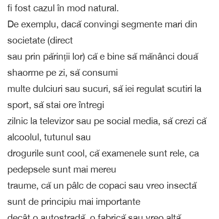
fi fost cazul în mod natural.
De exemplu, dacă convingi segmente mari din
societate (direct
sau prin părinții lor) că e bine să mănânci două
shaorme pe zi, să consumi
multe dulciuri sau sucuri, să iei regulat scutiri la
sport, să stai ore întregi
zilnic la televizor sau pe social media, să crezi că
alcoolul, tutunul sau
drogurile sunt cool, că examenele sunt rele, ca
pedepsele sunt mai mereu
traume, că un pâlc de copaci sau vreo insectă
sunt de principiu mai importante
decât o autostradă, o fabrică sau vreo altă