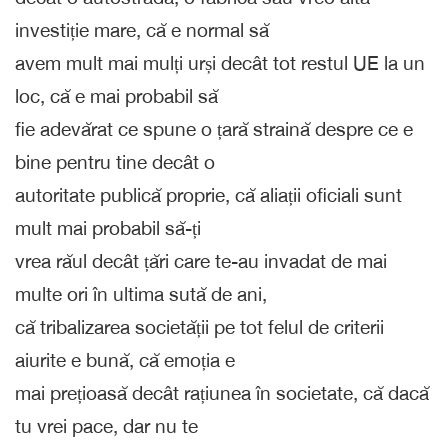
investiție mare, că e normal să
avem mult mai mulți urși decât tot restul UE la un
loc, că e mai probabil să
fie adevărat ce spune o țară straină despre ce e
bine pentru tine decât o
autoritate publică proprie, că aliații oficiali sunt
mult mai probabil să-ți
vrea răul decât țări care te-au invadat de mai
multe ori în ultima sută de ani,
că tribalizarea societății pe tot felul de criterii
aiurite e bună, că emoția e
mai prețioasă decât rațiunea în societate, că dacă
tu vrei pace, dar nu te