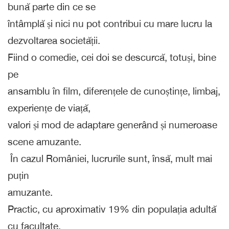
bună parte din ce se
întâmplă și nici nu pot contribui cu mare lucru la
dezvoltarea societății.
Fiind o comedie, cei doi se descurcă, totuși, bine
pe
ansamblu în film, diferențele de cunoștințe, limbaj,
experiențe de viață,
valori și mod de adaptare generând și numeroase
scene amuzante.
În cazul României, lucrurile sunt, însă, mult mai
puțin
amuzante.
Practic, cu aproximativ 19% din populația adultă
cu facultate,