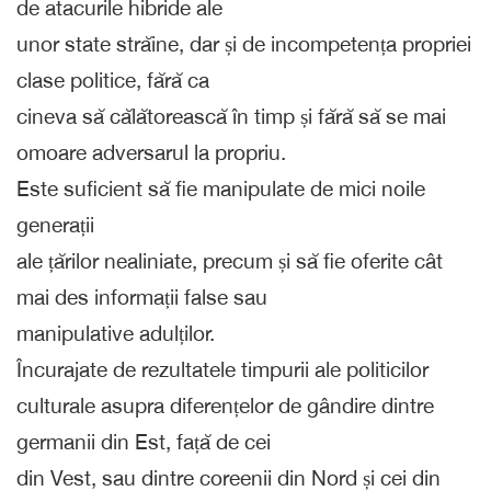
de atacurile hibride ale
unor state străine, dar și de incompetența propriei
clase politice, fără ca
cineva să călătorească în timp și fără să se mai
omoare adversarul la propriu.
Este suficient să fie manipulate de mici noile
generații
ale țărilor nealiniate, precum și să fie oferite cât
mai des informații false sau
manipulative adulților.
Încurajate de rezultatele timpurii ale politicilor
culturale asupra diferențelor de gândire dintre
germanii din Est, față de cei
din Vest, sau dintre coreenii din Nord și cei din