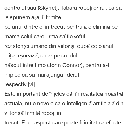
controlul său (Skynet). Tabăra roboților răi, ca să
le spunem așa, îl trimite
pe unul dintre ei în trecut pentru a o elimina pe
mama celui care urma să fie șeful
rezistenței umane din viitor și, după ce planul
inițial eșuează, chiar pe copilul
născut între timp (John Connor), pentru a-l
împiedica să mai ajungă liderul
respectiv.[vi]
Este important de înțeles că, în realitatea noastră
actuală, nu e nevoie ca o inteligență artificială din
viitor să trimită roboți în
trecut. E un aspect care poate fi imitat ca efecte