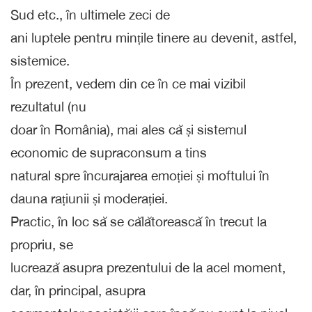
Sud etc., în ultimele zeci de
ani luptele pentru mințile tinere au devenit, astfel,
sistemice.
În prezent, vedem din ce în ce mai vizibil
rezultatul (nu
doar în România), mai ales că și sistemul
economic de supraconsum a tins
natural spre încurajarea emoției și moftului în
dauna rațiunii și moderației.
Practic, în loc să se călătorească în trecut la
propriu, se
lucrează asupra prezentului de la acel moment,
dar, în principal, asupra