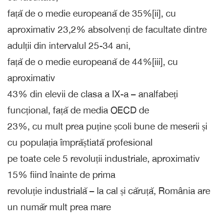
față de o medie europeană de 35%[ii], cu
aproximativ 23,2% absolvenți de facultate dintre
adulții din intervalul 25-34 ani,
față de o medie europeană de 44%[iii], cu
aproximativ
43% din elevii de clasa a IX-a – analfabeți
funcțional, față de media OECD de
23%, cu mult prea puține școli bune de meserii și
cu populația împrăștiată profesional
pe toate cele 5 revoluții industriale, aproximativ
15% fiind înainte de prima
revoluție industrială – la cal și căruță, România are
un număr mult prea mare