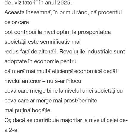
de „vizitatori” în anul 2025.
Aceasta înseamnă, în primul rând, că procentul
celor care
pot contribui la nivel optim la prosperitatea
societății este semnificativ mai
redus față de alte țări. Revoluțiile industriale sunt
adoptate în economie pentru
că oferă mai multă eficiență economică decât
nivelul anterior – nu s-ar înlocui
ceva care merge bine la nivelul unei societăți cu
ceva care ar merge mai prost/permite
mai puțină bogăție.
Or, dacă se contribuie majoritar la nivelul celei de-
a 2-a