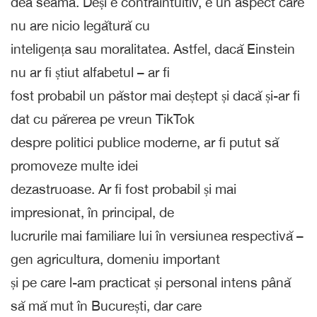
dea seama. Deși e contraintuitiv, e un aspect care
nu are nicio legătură cu
inteligența sau moralitatea. Astfel, dacă Einstein
nu ar fi știut alfabetul – ar fi
fost probabil un păstor mai deștept și dacă și-ar fi
dat cu părerea pe vreun TikTok
despre politici publice moderne, ar fi putut să
promoveze multe idei
dezastruoase. Ar fi fost probabil și mai
impresionat, în principal, de
lucrurile mai familiare lui în versiunea respectivă –
gen agricultura, domeniu important
și pe care l-am practicat și personal intens până
să mă mut în București, dar care