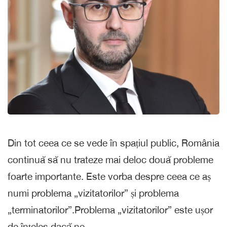
Din tot ceea ce se vede în spațiul public, România
continuă să nu trateze mai deloc două probleme
foarte importante. Este vorba despre ceea ce aș
numi problema „vizitatorilor” și problema
„terminatorilor”.Problema „vizitatorilor” este ușor
de înțeles dacă ne