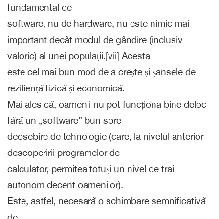
fundamental de
software, nu de hardware, nu este nimic mai
important decât modul de gândire (inclusiv
valoric) al unei populații.[vii] Acesta
este cel mai bun mod de a crește și șansele de
reziliență fizică și economică.
Mai ales că, oamenii nu pot funcționa bine deloc
fără un „software” bun spre
deosebire de tehnologie (care, la nivelul anterior
descoperirii programelor de
calculator, permitea totuși un nivel de trai
autonom decent oamenilor).
Este, astfel, necesară o schimbare semnificativă
de