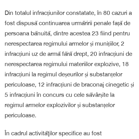
Din totalul infracțiunilor constatate, în 80 cazuri a
fost dispusă continuarea urmăririi penale față de
persoana bănuită, dintre acestea 23 fiind pentru
nerespectarea regimului armelor și munițiilor, 2
infracțiuni uz de armă fără drept, 20 infracțiuni de
nerespectarea regimului materiilor explozive, 18
infracțiuni la regimul deșeurilor și substanțelor
periculoase, 12 infracțiuni de braconaj cinegetic și
5 infracțiuni în concurs cu cele săvârșite la
regimul armelor explozivilor și substanțelor
periculoase.
În cadrul activităţilor specifice au fost