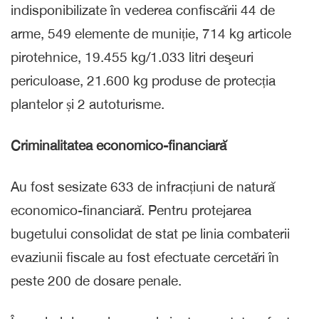
indisponibilizate în vederea confiscării 44 de
arme, 549 elemente de muniție, 714 kg articole
pirotehnice, 19.455 kg/1.033 litri deşeuri
periculoase, 21.600 kg produse de protecția
plantelor și 2 autoturisme.
Criminalitatea economico-financiară
Au fost sesizate 633 de infracțiuni de natură
economico-financiară. Pentru protejarea
bugetului consolidat de stat pe linia combaterii
evaziunii fiscale au fost efectuate cercetări în
peste 200 de dosare penale.