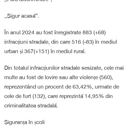
,,Sigur acasă”.
În anul 2024 au fost înregistrate 883 (+68)
infracțiuni stradale, din care 516 (-83) în mediul
urban și 367(+151) în mediul rural.
Din totalul infracțiunilor stradale sesizate, cele mai
multe au fost de lovire sau alte violențe (560),
reprezentând un procent de 63,42%, urmate de
cele de furt (132), care reprezintă 14,95% din
criminalitatea stradală.
Siguranța în școli