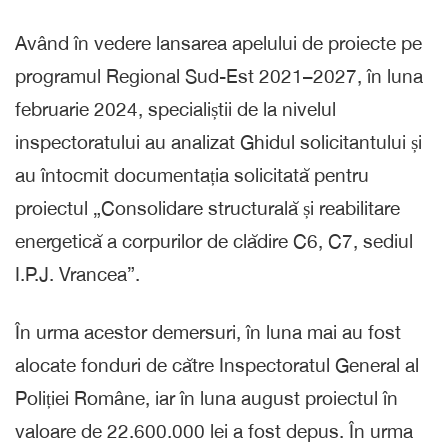
Având în vedere lansarea apelului de proiecte pe
programul Regional Sud-Est 2021–2027, în luna
februarie 2024, specialiștii de la nivelul
inspectoratului au analizat Ghidul solicitantului și
au întocmit documentația solicitată pentru
proiectul „Consolidare structurală și reabilitare
energetică a corpurilor de clădire C6, C7, sediul
I.P.J. Vrancea”.
În urma acestor demersuri, în luna mai au fost
alocate fonduri de către Inspectoratul General al
Poliției Române, iar în luna august proiectul în
valoare de 22.600.000 lei a fost depus. În urma