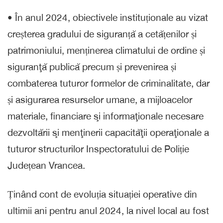
• În anul 2024, obiectivele instituționale au vizat
creșterea gradului de siguranță a cetățenilor și
patrimoniului, menținerea climatului de ordine și
siguranţă publică precum și prevenirea și
combaterea tuturor formelor de criminalitate, dar
și asigurarea resurselor umane, a mijloacelor
materiale, financiare şi informaţionale necesare
dezvoltării şi menţinerii capacităţii operaţionale a
tuturor structurilor Inspectoratului de Poliție
Județean Vrancea.
Ținând cont de evoluția situației operative din
ultimii ani pentru anul 2024, la nivel local au fost