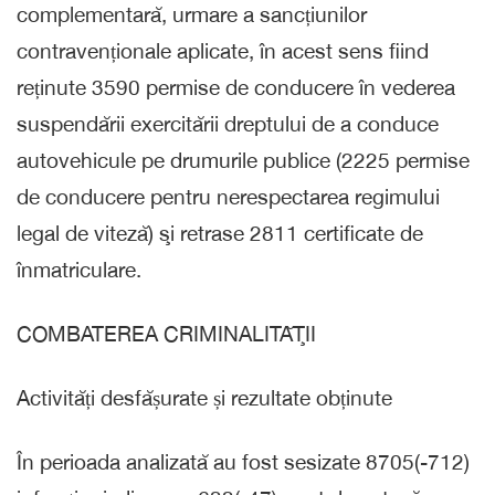
complementară, urmare a sancțiunilor
contravenționale aplicate, în acest sens fiind
reținute 3590 permise de conducere în vederea
suspendării exercitării dreptului de a conduce
autovehicule pe drumurile publice (2225 permise
de conducere pentru nerespectarea regimului
legal de viteză) şi retrase 2811 certificate de
înmatriculare.
COMBATEREA CRIMINALITĂŢII
Activități desfășurate și rezultate obținute
În perioada analizată au fost sesizate 8705(-712)