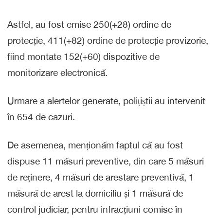
Astfel, au fost emise 250(+28) ordine de
protecție, 411(+82) ordine de protecție provizorie,
fiind montate 152(+60) dispozitive de
monitorizare electronică.
Urmare a alertelor generate, polițiștii au intervenit
în 654 de cazuri.
De asemenea, menționăm faptul că au fost
dispuse 11 măsuri preventive, din care 5 măsuri
de reținere, 4 măsuri de arestare preventivă, 1
măsură de arest la domiciliu și 1 măsură de
control judiciar, pentru infracțiuni comise în