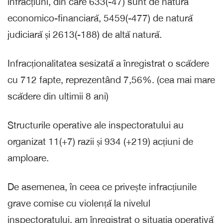
infracțiuni, din care 633(-47) sunt de natură
economico-financiară, 5459(-477) de natură
judiciară și 2613(-188) de altă natură.
Infracționalitatea sesizată a înregistrat o scădere
cu 712 fapte, reprezentând 7,56%. (cea mai mare
scădere din ultimii 8 ani)
Structurile operative ale inspectoratului au
organizat 11(+7) razii și 934 (+219) acțiuni de
amploare.
De asemenea, în ceea ce privește infracțiunile
grave comise cu violență la nivelul
inspectoratului, am înregistrat o situația operativă