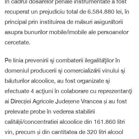
În cadrul dosarelor penale instrumentate a fost
recuperat un prejudiciu total de 6.584.880 lei, în
principal prin instituirea de măsuri asigurătorii
asupra bunurilor mobile/imobile ale persoanelor
cercetate.
Pe linia prevenirii şi combaterii ilegalităţilor în
domeniul producerii şi comercializării vinului şi
băuturilor alcoolice, au fost organizate şi
efectuate 4 acţiuni în colaborare cu reprezentanţi
ai Direcției Agricole Județene Vrancea și au fost
prelevate probe în vederea stabilirii
calității/concentratiei alcoolice din 161.860 litri
vin, precum și din cantitatea de 320 litri alcool