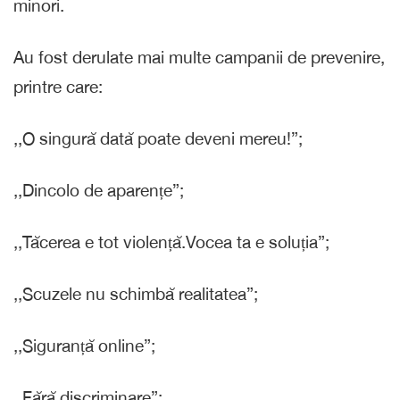
minori.
Au fost derulate mai multe campanii de prevenire,
printre care:
,,O singură dată poate deveni mereu!”;
,,Dincolo de aparențe”;
,,Tăcerea e tot violență.Vocea ta e soluția”;
,,Scuzele nu schimbă realitatea”;
,,Siguranță online”;
,,Fără discriminare”;