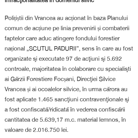
Polițiștii din Vrancea au acționat în baza Planului
comun de acțiune pe linia prevenirii și combaterii
faptelor care aduc atingere fondului forestier
național „SCUTUL PĂDURII”, sens în care au fost
organizate şi executate 97 de acţiuni şi 5.692
controale, majoritatea în colaborare cu specialişti
ai Gărzii Forestiere Focșani, Direcţiei Silvice
Vrancea și ai ocoalelor silvice, în urma cărora au
fost aplicate 1.465 sancţiuni contravenţionale şi
a fost confiscată/ridicată în vederea confiscării
cantitatea de 5.639,17 m.c. material lemnos, în
valoare de 2.016.750 lei.