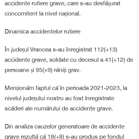
accidente rutiere grave, care s-au desfășurat
concomitent la nivel național.
Dinamica accidentelor rutiere
În județul Vrancea s-au înregistrat 112(+13)
accidente grave, soldate cu decesul a 41(+12) de
persoane și 95(+9) răniți grav.
Menționăm faptul că în perioada 2021-2023, la
nivelul județului nostru au fost înregistrate
scăderi ale numărului de accidente grave.
Din analiza cauzelor generatoare de accidente
grave rezultă că 18(+8) s-au produs pe fondul