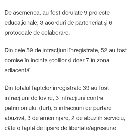
De asemenea, au fost derulate 9 proiecte
educaționale, 3 acorduri de parteneriat și 6
protocoale de colaborare.
Din cele 59 de infracţiuni înregistrate, 52 au fost
comise în incinta școlilor și doar 7 în zona
adiacentă.
Din totalul faptelor înregistrate 39 au fost
infracțiuni de lovire, 3 infracțiuni contra
patrimoniului (furt), 5 infracțiuni de purtare
abuzivă, 3 de amenințare, 2 de abuz în serviciu,
câte o faptă de lipsire de libertate/agresiune