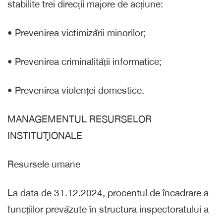
stabilite trei direcții majore de acțiune:
• Prevenirea victimizării minorilor;
• Prevenirea criminalității informatice;
• Prevenirea violenței domestice.
MANAGEMENTUL RESURSELOR
INSTITUŢIONALE
Resursele umane
La data de 31.12.2024, procentul de încadrare a
funcțiilor prevăzute în structura inspectoratului a