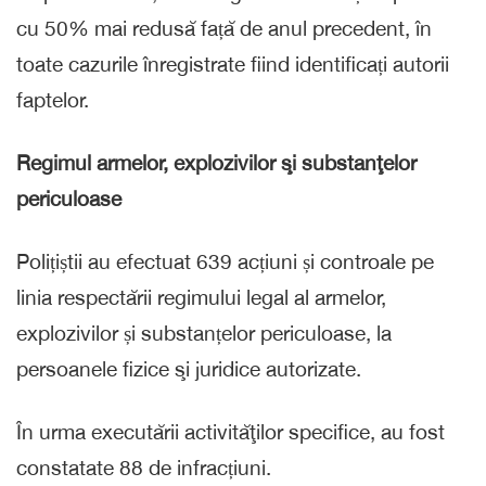
cu 50% mai redusă față de anul precedent, în
toate cazurile înregistrate fiind identificați autorii
faptelor.
Regimul armelor, explozivilor şi substanţelor
periculoase
Polițiștii au efectuat 639 acțiuni și controale pe
linia respectării regimului legal al armelor,
explozivilor și substanțelor periculoase, la
persoanele fizice şi juridice autorizate.
În urma executării activităţilor specifice, au fost
constatate 88 de infracțiuni.