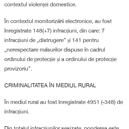
contextul violenței domestice.
În contextul monitorizării electronice, au fost
înregistrate 148(+7) infracțiuni, din care: 7
infracțiuni de „distrugere” și 141 pentru
„nerespectare măsurilor dispuse în cadrul
ordinului de protecție și a ordinului de protecție
provizoriu”.
CRIMINALITATEA ÎN MEDIUL RURAL
În mediul rural au fost înregistrate 4951 (-348) de
infracțiuni.
Din totalul infracțiunilor sesizate, ponderea este