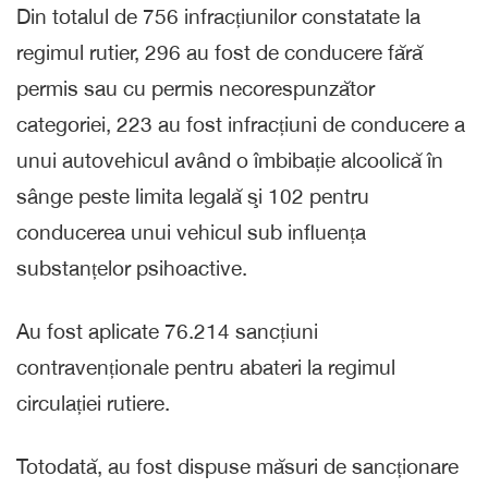
Din totalul de 756 infracțiunilor constatate la
regimul rutier, 296 au fost de conducere fără
permis sau cu permis necorespunzător
categoriei, 223 au fost infracțiuni de conducere a
unui autovehicul având o îmbibație alcoolică în
sânge peste limita legală şi 102 pentru
conducerea unui vehicul sub influența
substanțelor psihoactive.
Au fost aplicate 76.214 sancțiuni
contravenționale pentru abateri la regimul
circulației rutiere.
Totodată, au fost dispuse măsuri de sancționare