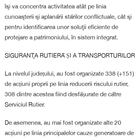
îşi va concentra activitatea atât pe linia
cunoaşterii şi aplanării stărilor conflictuale, cât şi
pentru identificarea unor soluţii eficiente de
protejare a patrimoniului, în sistem integrat.
SIGURANŢA RUTIERĂ ȘI A TRANSPORTURILOR
La nivelul județului, au fost organizate 338 (+151)
de acțiuni proprii pe linia reducerii riscului rutier,
308 dintre acestea fiind desfășurate de către
Serviciul Rutier.
De asemenea, au mai fost organizate alte 20
acțiuni pe linia principalelor cauze generatoare de