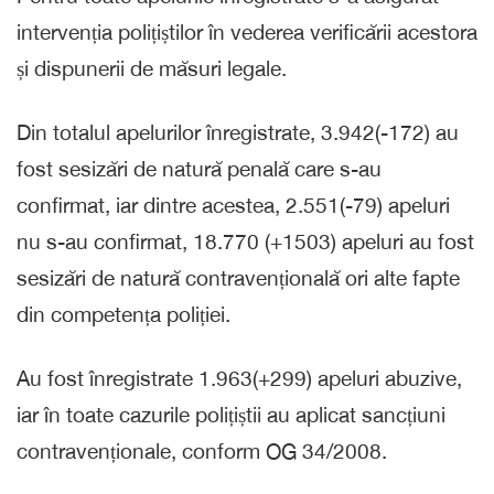
intervenția polițiștilor în vederea verificării acestora
și dispunerii de măsuri legale.
Din totalul apelurilor înregistrate, 3.942(-172) au
fost sesizări de natură penală care s-au
confirmat, iar dintre acestea, 2.551(-79) apeluri
nu s-au confirmat, 18.770 (+1503) apeluri au fost
sesizări de natură contravențională ori alte fapte
din competența poliției.
Au fost înregistrate 1.963(+299) apeluri abuzive,
iar în toate cazurile polițiștii au aplicat sancțiuni
contravenționale, conform OG 34/2008.