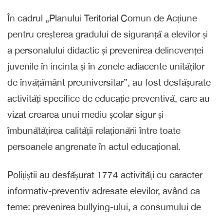
În cadrul „Planului Teritorial Comun de Acțiune
pentru creșterea gradului de siguranță a elevilor și
a personalului didactic și prevenirea delincvenței
juvenile în incinta și în zonele adiacente unităților
de învățământ preuniversitar”, au fost desfășurate
activități specifice de educație preventivă, care au
vizat crearea unui mediu școlar sigur și
îmbunătățirea calității relaționării între toate
persoanele angrenate în actul educațional.
Polițiștii au desfășurat 1774 activități cu caracter
informativ-preventiv adresate elevilor, având ca
teme: prevenirea bullying-ului, a consumului de