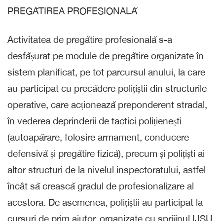
PREGĂTIREA PROFESIONALĂ
Activitatea de pregătire profesională s-a
desfășurat pe module de pregătire organizate în
sistem planificat, pe tot parcursul anului, la care
au participat cu precădere polițiștii din structurile
operative, care acționează preponderent stradal,
în vederea deprinderii de tactici polițienești
(autoapărare, folosire armament, conducere
defensivă și pregătire fizică), precum și polițiști ai
altor structuri de la nivelul inspectoratului, astfel
încât să crească gradul de profesionalizare al
acestora. De asemenea, polițiștii au participat la
cursuri de prim ajutor, organizate cu sprijinul IJSU