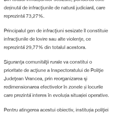
deținută de infracţiunile de natură judiciară, care
reprezintă 73,27%.
Principalul gen de infracţiuni sesizate îl constituie
infracţiunile de lovire sau alte violenţe, ce
reprezintă 29,77% din totalul acestora.
Siguranţa comunităţii rurale va constitui o
prioritate de acţiune a Inspectoratului de Poliţie
Judeţean Vrancea, prin reorganizarea şi
redimensionarea efectivelor în zonele și locurile
care prezintă interes în evoluția situației operative.
Pentru atingerea acestui obiectiv, instituția poliţiei