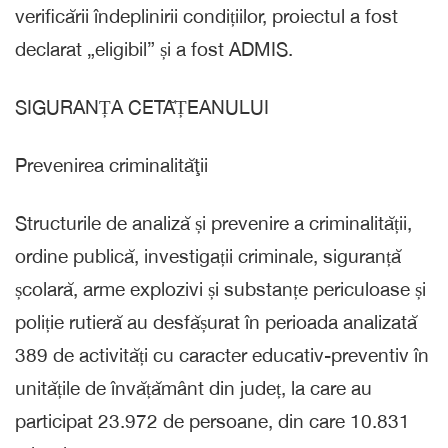
verificării îndeplinirii condițiilor, proiectul a fost
declarat „eligibil” și a fost ADMIS.
SIGURANȚA CETĂȚEANULUI
Prevenirea criminalităţii
Structurile de analiză și prevenire a criminalității,
ordine publică, investigații criminale, siguranță
școlară, arme explozivi și substanțe periculoase și
poliție rutieră au desfășurat în perioada analizată
389 de activități cu caracter educativ-preventiv în
unitățile de învățământ din județ, la care au
participat 23.972 de persoane, din care 10.831