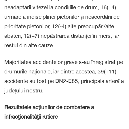
neadaptării vitezei la condițiile de drum, 16(+4)
urmare a indisciplinei pietonilor și neacordării de
prioritate pietonilor, 12(-4) alte preocupări/alte
abateri, 12(+7) nepăstrarea distanței în mers, iar
restul din alte cauze.
Majoritatea accidentelor grave s-au înregistrat pe
drumurile naționale, iar dintre acestea, 39(+11)
accidente au fost pe DN2-E85, principala arteră a
județului nostru.
Rezultatele acţiunilor de combatere a
infracţionalităţii rutiere