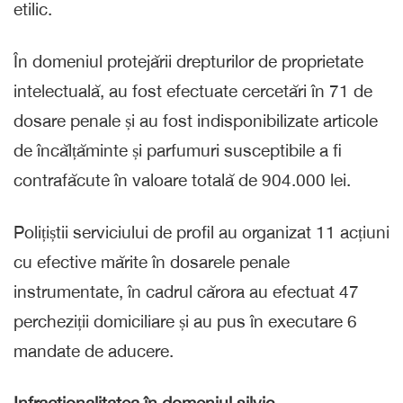
etilic.
În domeniul protejării drepturilor de proprietate
intelectuală, au fost efectuate cercetări în 71 de
dosare penale și au fost indisponibilizate articole
de încălțăminte și parfumuri susceptibile a fi
contrafăcute în valoare totală de 904.000 lei.
Polițiștii serviciului de profil au organizat 11 acțiuni
cu efective mărite în dosarele penale
instrumentate, în cadrul cărora au efectuat 47
percheziții domiciliare și au pus în executare 6
mandate de aducere.
Infracţionalitatea în domeniul silvic