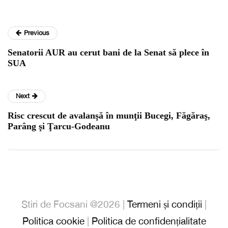
Previous
Senatorii AUR au cerut bani de la Senat să plece în
SUA
Next
Risc crescut de avalanşă în munţii Bucegi, Făgăraş,
Parâng şi Ţarcu-Godeanu
Stiri de Focsani @2026 |
Termeni și condiții
|
Politica cookie
|
Politica de confidențialitate