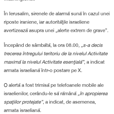
În Ierusalim, sirenele de alarmă sună în cazul unei
riposte iraniene, iar autorităţile israeliene
avertizează asupra unei „alerte extrem de grave”.
Începând de sâmbătă, la ora 08.00,
„s-a decis
trecerea întregului teritoriu de la nivelul Activitate
maximă la nivelul Activitate esenţială”
, a indicat
armata israeliană într-o postare pe X.
O alertă a fost trimisă pe telefoanele mobile ale
israelienilor, cerându-le să rămână
„în apropierea
spaţiilor protejate”
, a indicat, de asemenea,
armata israeliană.