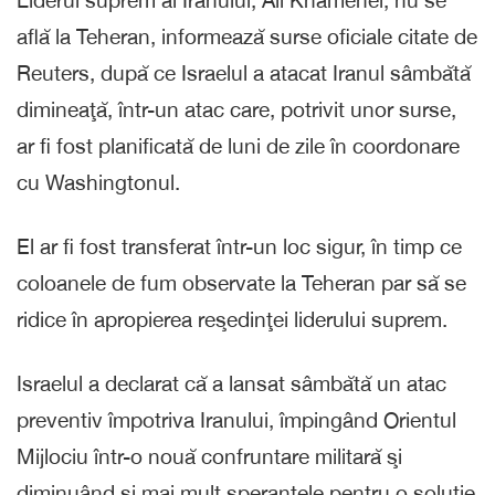
află la Teheran, informează surse oficiale citate de
Reuters, după ce Israelul a atacat Iranul sâmbătă
dimineaţă, într-un atac care, potrivit unor surse,
ar fi fost planificată de luni de zile în coordonare
cu Washingtonul.
El ar fi fost transferat într-un loc sigur, în timp ce
coloanele de fum observate la Teheran par să se
ridice în apropierea reşedinţei liderului suprem.
Israelul a declarat că a lansat sâmbătă un atac
preventiv împotriva Iranului, împingând Orientul
Mijlociu într-o nouă confruntare militară şi
diminuând şi mai mult speranţele pentru o soluţie