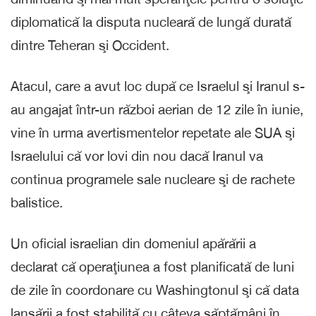
diplomatică la disputa nucleară de lungă durată
dintre Teheran şi Occident.
Atacul, care a avut loc după ce Israelul şi Iranul s-
au angajat într-un război aerian de 12 zile în iunie,
vine în urma avertismentelor repetate ale SUA şi
Israelului că vor lovi din nou dacă Iranul va
continua programele sale nucleare şi de rachete
balistice.
Un oficial israelian din domeniul apărării a
declarat că operaţiunea a fost planificată de luni
de zile în coordonare cu Washingtonul şi că data
lansării a fost stabilită cu câteva săptămâni în