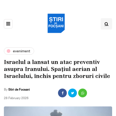
eveniment
Israelul a lansat un atac preventiv
asupra Iranului. Spaţiul aerian al
Israelului, închis pentru zboruri civile
By
Stiri de Focsani
,
28 February 2026