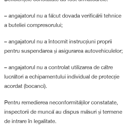
– angajatorul nu a făcut dovada verificării tehnice
a buteliei compresorului;
– angajatorul nu a întocmit instrucțiuni proprii
pentru suspendarea și asigurarea autovehiculelor;
– angajatorul nu a controlat utilizarea de către
lucrători a echipamentului individual de protecție
acordat (bocanci).
Pentru remedierea neconformităților constatate,
inspectorii de muncă au dispus măsuri și termene
de intrare în legalitate.