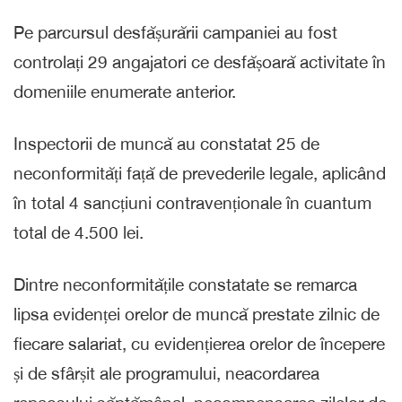
Pe parcursul desfășurării campaniei au fost
controlați 29 angajatori ce desfășoară activitate în
domeniile enumerate anterior.
Inspectorii de muncă au constatat 25 de
neconformități față de prevederile legale, aplicând
în total 4 sancțiuni contravenționale în cuantum
total de 4.500 lei.
Dintre neconformitățile constatate se remarca
lipsa evidenței orelor de muncă prestate zilnic de
fiecare salariat, cu evidențierea orelor de începere
și de sfârșit ale programului, neacordarea