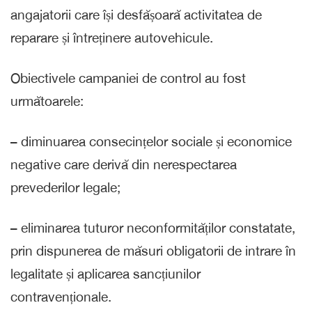
angajatorii care își desfășoară activitatea de
reparare și întreținere autovehicule.
Obiectivele campaniei de control au fost
următoarele:
– diminuarea consecințelor sociale și economice
negative care derivă din nerespectarea
prevederilor legale;
– eliminarea tuturor neconformităților constatate,
prin dispunerea de măsuri obligatorii de intrare în
legalitate și aplicarea sancțiunilor
contravenționale.