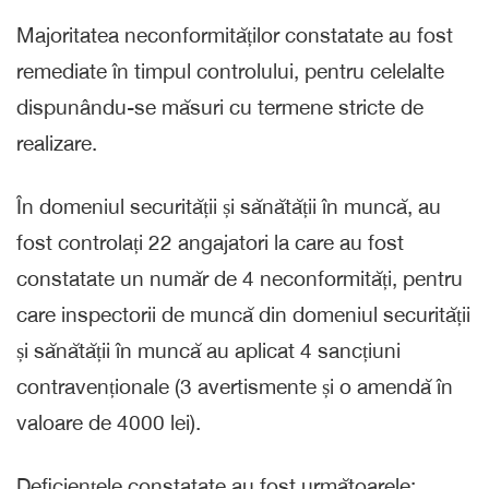
Majoritatea neconformităților constatate au fost
remediate în timpul controlului, pentru celelalte
dispunându-se măsuri cu termene stricte de
realizare.
În domeniul securității și sănătății în muncă, au
fost controlați 22 angajatori la care au fost
constatate un număr de 4 neconformități, pentru
care inspectorii de muncă din domeniul securității
și sănătății în muncă au aplicat 4 sancțiuni
contravenționale (3 avertismente și o amendă în
valoare de 4000 lei).
Deficiențele constatate au fost următoarele: