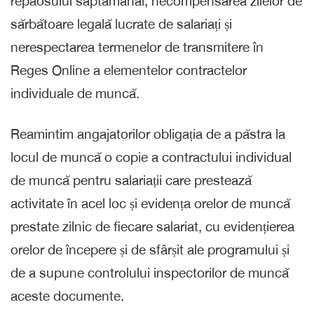
repaosului săptămânal, necompensarea zilelor de
sărbătoare legală lucrate de salariați și
nerespectarea termenelor de transmitere în
Reges Online a elementelor contractelor
individuale de muncă.
Reamintim angajatorilor obligația de a păstra la
locul de muncă o copie a contractului individual
de muncă pentru salariații care prestează
activitate în acel loc și evidența orelor de muncă
prestate zilnic de fiecare salariat, cu evidențierea
orelor de începere și de sfârșit ale programului și
de a supune controlului inspectorilor de muncă
aceste documente.