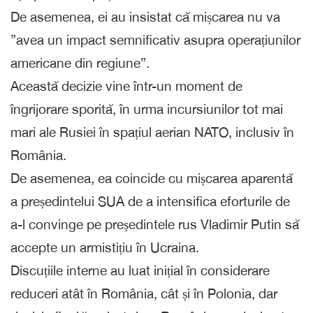
De asemenea, ei au insistat că mișcarea nu va
”avea un impact semnificativ asupra operațiunilor
americane din regiune”.
Această decizie vine într-un moment de
îngrijorare sporită, în urma incursiunilor tot mai
mari ale Rusiei în spațiul aerian NATO, inclusiv în
România.
De asemenea, ea coincide cu mișcarea aparentă
a președintelui SUA de a intensifica eforturile de
a-l convinge pe președintele rus Vladimir Putin să
accepte un armistițiu în Ucraina.
Discuțiile interne au luat inițial în considerare
reduceri atât în ​​România, cât și în Polonia, dar