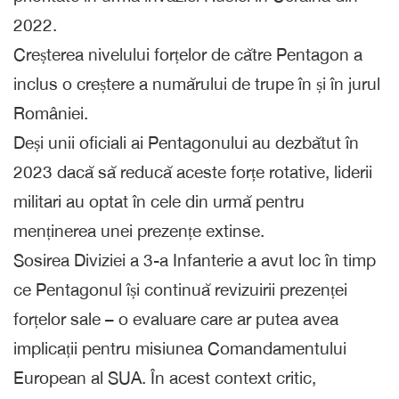
2022.
Creșterea nivelului forțelor de către Pentagon a
inclus o creștere a numărului de trupe în și în jurul
României.
Deși unii oficiali ai Pentagonului au dezbătut în
2023 dacă să reducă aceste forțe rotative, liderii
militari au optat în cele din urmă pentru
menținerea unei prezențe extinse.
Sosirea Diviziei a 3-a Infanterie a avut loc în timp
ce Pentagonul își continuă revizuirii prezenței
forțelor sale – o evaluare care ar putea avea
implicații pentru misiunea Comandamentului
European al SUA. În acest context critic,