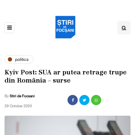
politica
Kyiv Post: SUA ar putea retrage trupe
din România – surse
By
Stiri de Focsani
,
29 October 2025