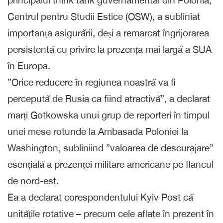
principalul think tank guvernamental din Polonia,
Centrul pentru Studii Estice (OSW), a subliniat
importanța asigurării, deși a remarcat îngrijorarea
persistentă cu privire la prezența mai largă a SUA
în Europa.
”Orice reducere în regiunea noastră va fi
percepută de Rusia ca fiind atractivă”, a declarat
marți Gotkowska unui grup de reporteri în timpul
unei mese rotunde la Ambasada Poloniei la
Washington, subliniind ”valoarea de descurajare”
esențială a prezenței militare americane pe flancul
de nord-est.
Ea a declarat corespondentului Kyiv Post că
unitățile rotative – precum cele aflate în prezent în