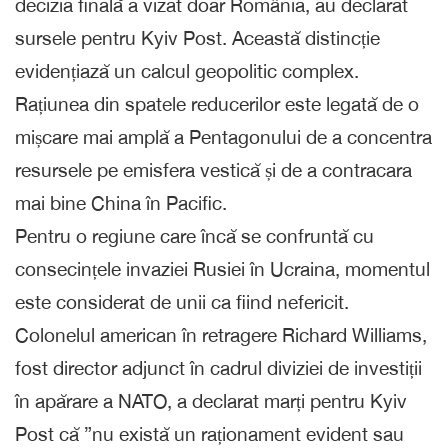
decizia finală a vizat doar România, au declarat
sursele pentru Kyiv Post. Această distincție
evidențiază un calcul geopolitic complex.
Rațiunea din spatele reducerilor este legată de o
mișcare mai amplă a Pentagonului de a concentra
resursele pe emisfera vestică și de a contracara
mai bine China în Pacific.
Pentru o regiune care încă se confruntă cu
consecințele invaziei Rusiei în Ucraina, momentul
este considerat de unii ca fiind nefericit.
Colonelul american în retragere Richard Williams,
fost director adjunct în cadrul diviziei de investiții
în apărare a NATO, a declarat marți pentru Kyiv
Post că ”nu există un raționament evident sau