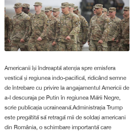
Americanii își îndreaptă atenția spre emisfera
vestică și regiunea indo-pacifică, ridicând semne
de întrebare cu privire la angajamentul Americii de
a-l descuraja pe Putin în regiunea Mării Negre,
scrie publicația ucraineană.Administrația Trump
este pregătită să retragă mii de soldați americani
din România, o schimbare importantă care