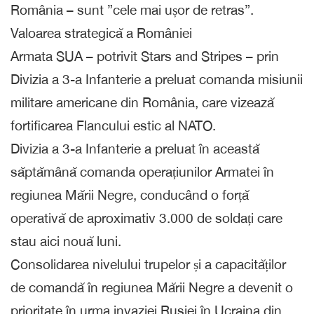
România – sunt ”cele mai ușor de retras”.
Valoarea strategică a României
Armata SUA – potrivit Stars and Stripes – prin
Divizia a 3-a Infanterie a preluat comanda misiunii
militare americane din România, care vizează
fortificarea Flancului estic al NATO.
Divizia a 3-a Infanterie a preluat în această
săptămână comanda operațiunilor Armatei în
regiunea Mării Negre, conducând o forță
operativă de aproximativ 3.000 de soldați care
stau aici nouă luni.
Consolidarea nivelului trupelor și a capacităților
de comandă în regiunea Mării Negre a devenit o
prioritate în urma invaziei Rusiei în Ucraina din