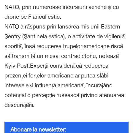
NATO, prin numeroase incursiuni aeriene și cu
drone pe Flancul estic.
NATO a răspuns prin lansarea misiunii Eastern
Sentry (Santinela estică), o activitate de vigilență
sporită, însă reducerea trupelor americane riscă
să transmită un mesaj contradictoriu, notează
Kyiv Post.Experții consideră că reducerea
prezenței forțelor americane ar putea slăbi
interesele și influența americană, încurajând
potențial o percepție rusească privind atenuarea
descurajării.
Abonare la newsletter: