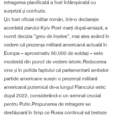
retragerea planificată a fost întâmpinată cu
surpriză și confuzie.
Un fost oficial militar român, într-o declarație
acordată ziarului Kyiv Post marți după-amiază, a
numit decizia ”greu de înțeles”, mai ales având în
vedere că prezența militară americană actuală în
Europa – aproximativ 80.000 de soldați – este
modestă din punct de vedere istoric.Reducerea
vine și în pofida faptului că parlamentarii ambelor
partide americane susțin o prezență militară
americană puternică de-a lungul Flancului estic
după 2022, considerând-o un semnal crucial
pentru Putin.Propunerea de retragere se
desfășoară în timp ce Rusia continuă să testeze