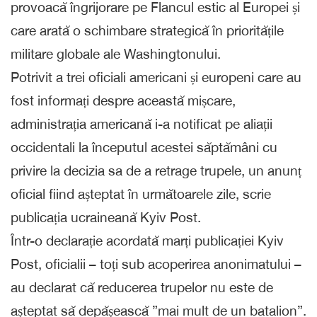
provoacă îngrijorare pe Flancul estic al Europei și
care arată o schimbare strategică în prioritățile
militare globale ale Washingtonului.
Potrivit a trei oficiali americani și europeni care au
fost informați despre această mișcare,
administrația americană i-a notificat pe aliații
occidentali la începutul acestei săptămâni cu
privire la decizia sa de a retrage trupele, un anunț
oficial fiind așteptat în următoarele zile, scrie
publicația ucraineană Kyiv Post.
Într-o declarație acordată marți publicației Kyiv
Post, oficialii – toți sub acoperirea anonimatului –
au declarat că reducerea trupelor nu este de
așteptat să depășească ”mai mult de un batalion”.