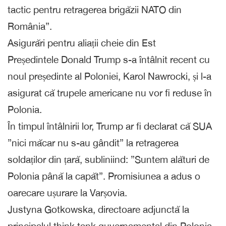
tactic pentru retragerea brigăzii NATO din
România”.
Asigurări pentru aliații cheie din Est
Președintele Donald Trump s-a întâlnit recent cu
noul președinte al Poloniei, Karol Nawrocki, și l-a
asigurat că trupele americane nu vor fi reduse în
Polonia.
În timpul întâlnirii lor, Trump ar fi declarat că SUA
”nici măcar nu s-au gândit” la retragerea
soldaților din țară, subliniind: ”Suntem alături de
Polonia până la capăt”. Promisiunea a adus o
oarecare ușurare la Varșovia.
Justyna Gotkowska, directoare adjunctă la