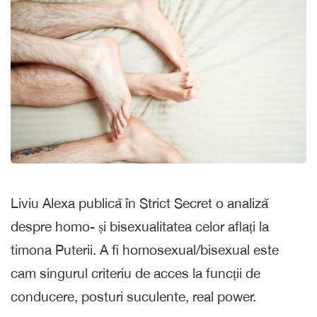
Liviu Alexa publică în Strict Secret o analiză
despre homo- și bisexualitatea celor aflați la
timona Puterii. A fi homosexual/bisexual este
cam singurul criteriu de acces la funcții de
conducere, posturi suculente, real power.